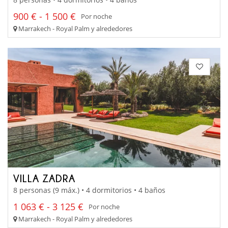
900 € - 1 500 €
Por noche
Marrakech - Royal Palm y alrededores
VILLA ZADRA
8 personas (9 máx.) • 4 dormitorios • 4 baños
1 063 € - 3 125 €
Por noche
Marrakech - Royal Palm y alrededores