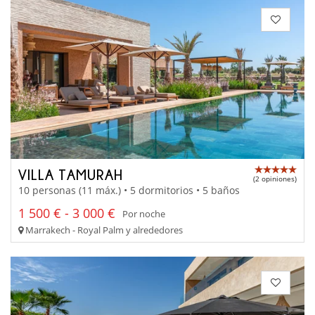
VILLA TAMURAH
(2 opiniones)
10 personas (11 máx.) • 5 dormitorios • 5 baños
1 500 € - 3 000 €
Por noche
Marrakech - Royal Palm y alrededores