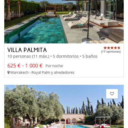
VILLA PALMITA
(17 opiniones)
10 personas (11 máx.) • 5 dormitorios • 5 baños
625 € - 1 000 €
Por noche
Marrakech - Royal Palm y alrededores