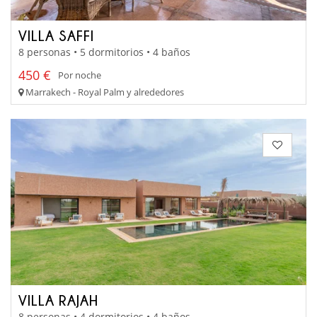
VILLA SAFFI
8 personas • 5 dormitorios • 4 baños
450 €
Por noche
Marrakech - Royal Palm y alrededores
VILLA RAJAH
8 personas • 4 dormitorios • 4 baños