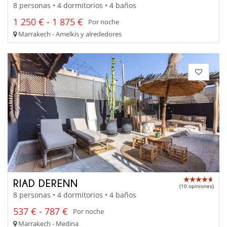
8 personas • 4 dormitorios • 4 baños
1 250 € - 1 875 €
Por noche
Marrakech - Amelkis y alrededores
RIAD DERENN
(10 opiniones)
8 personas • 4 dormitorios • 4 baños
537 € - 787 €
Por noche
Marrakech - Medina