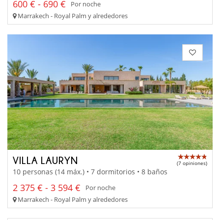
600 € - 690 €
Por noche
Marrakech - Royal Palm y alrededores
VILLA LAURYN
(7 opiniones)
10 personas (14 máx.) • 7 dormitorios • 8 baños
2 375 € - 3 594 €
Por noche
Marrakech - Royal Palm y alrededores