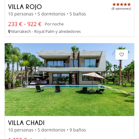
VILLA ROJO
(8 opiniones)
10 personas • 5 dormitorios • 5 baños
233 € - 922 €
Por noche
Marrakech - Royal Palm y alrededores
VILLA CHADI
10 personas • 5 dormitorios • 9 baños