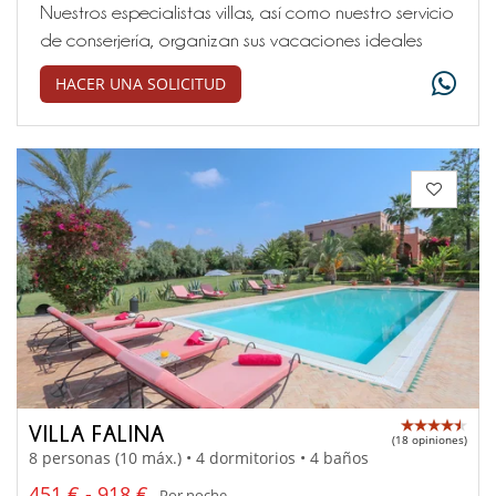
Nuestros especialistas villas, así como nuestro servicio
de conserjería, organizan sus vacaciones ideales
HACER UNA SOLICITUD
VILLA FALINA
(18 opiniones)
8 personas (10 máx.) • 4 dormitorios • 4 baños
451 € - 918 €
Por noche