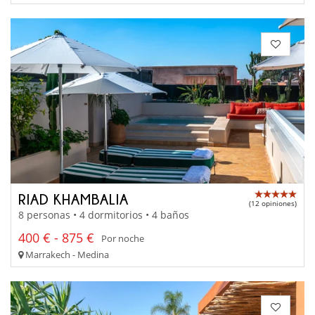
RIAD KHAMBALIA
(12 opiniones)
8 personas • 4 dormitorios • 4 baños
400 € - 875 €
Por noche
Marrakech - Medina