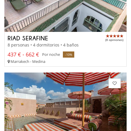
RIAD SERAFINE
(8 opiniones)
8 personas • 4 dormitorios • 4 baños
437 € - 662 €
Por noche
-10%
Marrakech - Medina