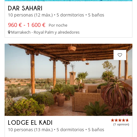
DAR SAHARI
10 personas (12 máx.) • 5 dormitorios • 5 baños
960 € - 1 600 €
Por noche
Marrakech - Royal Palm y alrededores
LODGE EL KADI
(1 opinion)
10 personas (13 máx.) • 5 dormitorios • 5 baños