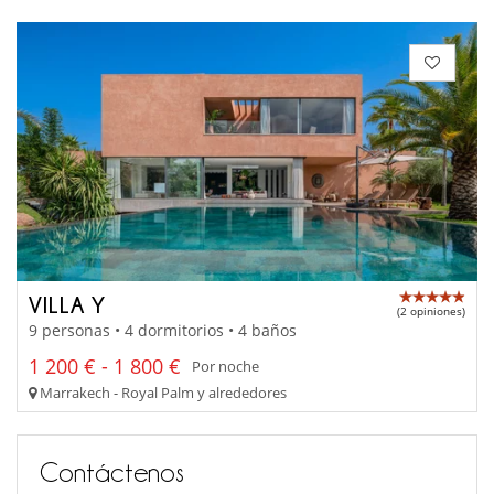
VILLA Y
(2 opiniones)
9 personas • 4 dormitorios • 4 baños
1 200 € - 1 800 €
Por noche
Marrakech - Royal Palm y alrededores
Contáctenos