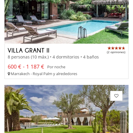
VILLA GRANT II
(2 opiniones)
8 personas (10 máx.) • 4 dormitorios • 4 baños
600 € - 1 187 €
Por noche
Marrakech - Royal Palm y alrededores