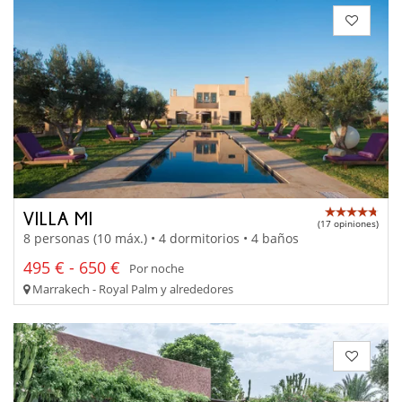
VILLA MI
(17 opiniones)
8 personas (10 máx.) • 4 dormitorios • 4 baños
495 € - 650 €
Por noche
Marrakech - Royal Palm y alrededores