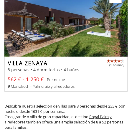
VILLA ZENAYA
(1 opinion)
8 personas • 4 dormitorios • 4 baños
562 € - 1 250 €
Por noche
Marrakech - Palmeraie y alrededores
Descubra nuestra selección de villas para 8 personas desde 233 € por
noche o desde 1631 € por semana.
Casa grande o villa de gran capacidad, el destino
Royal Palm y
alrededores
también ofrece una amplia selección de 8 a 52 personas
para familias.