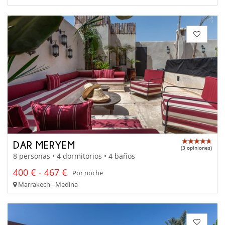
DAR MERYEM
(3 opiniones)
8 personas • 4 dormitorios • 4 baños
400 € - 467 €
Por noche
Marrakech - Medina