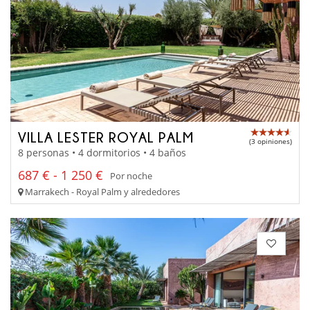
VILLA LESTER ROYAL PALM
(3 opiniones)
8 personas • 4 dormitorios • 4 baños
687 € - 1 250 €
Por noche
Marrakech - Royal Palm y alrededores