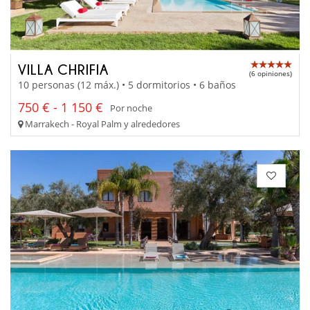
VILLA CHRIFIA
(6 opiniones)
10 personas (12 máx.) • 5 dormitorios • 6 baños
750 € - 1 150 €
Por noche
Marrakech - Royal Palm y alrededores