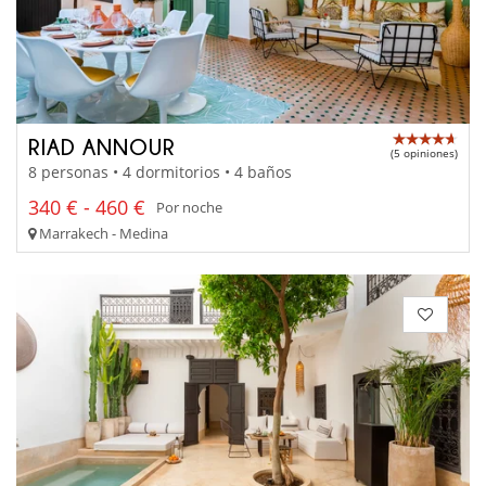
RIAD ANNOUR
(5 opiniones)
8 personas • 4 dormitorios • 4 baños
340 € - 460 €
Por noche
Marrakech - Medina