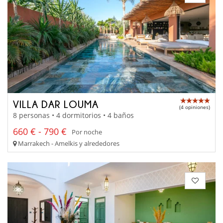
VILLA DAR LOUMA
(4 opiniones)
8 personas • 4 dormitorios • 4 baños
660 € - 790 €
Por noche
Marrakech - Amelkis y alrededores