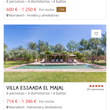
8 personas • 4 dormitorios • 4 baños
600 € - 1 250 €
Por noche
-15%
Marrakech - Amelkis y alrededores
VILLA ESSAADA EL MAJAL
(26 opiniones)
8 personas • 4 dormitorios • 4 baños
714 € - 1 396 €
Por noche
Marrakech - Palmeraie y alrededores