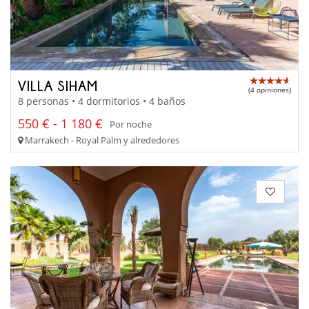
VILLA SIHAM
(4 opiniones)
8 personas • 4 dormitorios • 4 baños
550 € - 1 180 €
Por noche
Marrakech - Royal Palm y alrededores