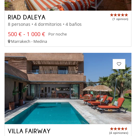
RIAD DALEYA
(1 opinion)
8 personas • 4 dormitorios • 4 baños
500 € - 1 000 €
Por noche
Marrakech - Medina
VILLA FAIRWAY
(4 opiniones)