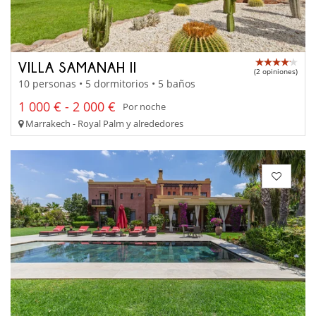
VILLA SAMANAH II
(2 opiniones)
10 personas • 5 dormitorios • 5 baños
1 000 € - 2 000 €
Por noche
Marrakech - Royal Palm y alrededores