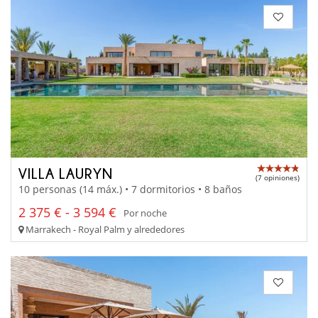
VILLA LAURYN
(7 opiniones)
10 personas (14 máx.) • 7 dormitorios • 8 baños
2 375 € - 3 594 €
Por noche
Marrakech - Royal Palm y alrededores