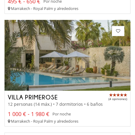
495 € - 650 €
Por noche
Marrakech - Royal Palm y alrededores
VILLA PRIMEROSE
(4 opiniones)
12 personas (14 máx.) • 7 dormitorios • 6 baños
1 000 € - 1 980 €
Por noche
Marrakech - Royal Palm y alrededores