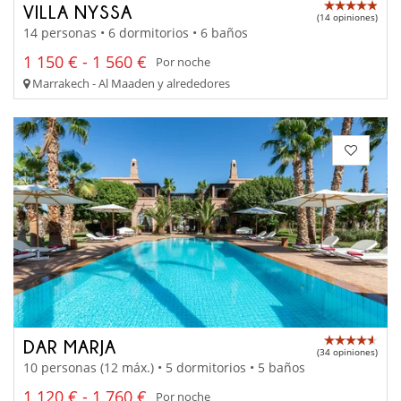
VILLA NYSSA
(14 opiniones)
14 personas • 6 dormitorios • 6 baños
1 150 € - 1 560 €
Por noche
Marrakech - Al Maaden y alrededores
DAR MARJA
(34 opiniones)
10 personas (12 máx.) • 5 dormitorios • 5 baños
1 120 € - 1 760 €
Por noche