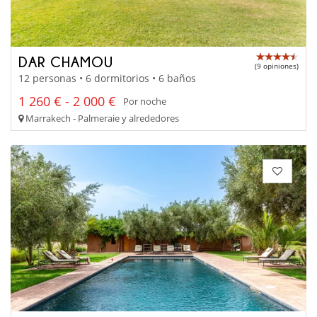
DAR CHAMOU
(9 opiniones)
12 personas • 6 dormitorios • 6 baños
1 260 € - 2 000 €
Por noche
Marrakech - Palmeraie y alrededores