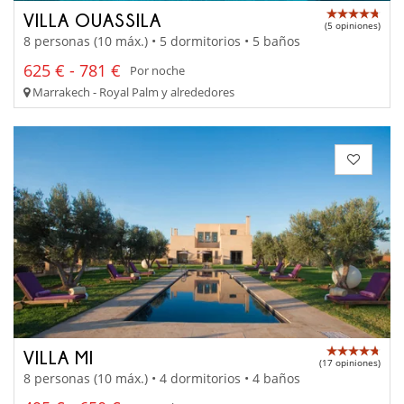
VILLA OUASSILA
(5 opiniones)
8 personas (10 máx.) • 5 dormitorios • 5 baños
625 € - 781 €
Por noche
Marrakech - Royal Palm y alrededores
VILLA MI
(17 opiniones)
8 personas (10 máx.) • 4 dormitorios • 4 baños