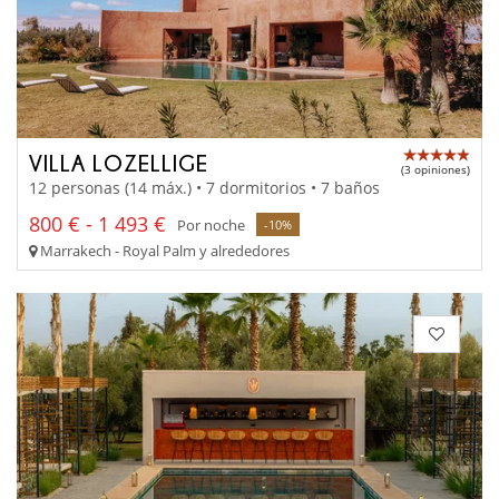
VILLA LOZELLIGE
(3 opiniones)
12 personas (14 máx.) • 7 dormitorios • 7 baños
800 € - 1 493 €
Por noche
-10%
Marrakech - Royal Palm y alrededores