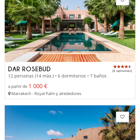
DAR ROSEBUD
(6 opiniones)
12 personas (14 máx.) • 6 dormitorios • 7 baños
1 000 €
a partir de
Marrakech - Royal Palm y alrededores