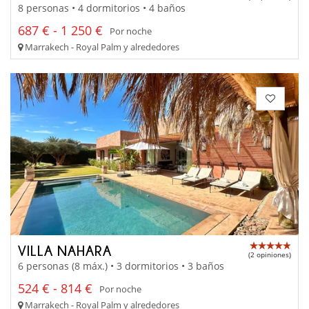
8 personas • 4 dormitorios • 4 baños
687 € - 1 250 €
Por noche
Marrakech - Royal Palm y alrededores
VILLA NAHARA
(2 opiniones)
6 personas (8 máx.) • 3 dormitorios • 3 baños
524 € - 814 €
Por noche
Marrakech - Royal Palm y alrededores