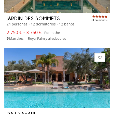
JARDIN DES SOMMETS
(3 opiniones)
24 personas • 12 dormitorios • 12 baños
2 750 € - 3 750 €
Por noche
Marrakech - Royal Palm y alrededores
DAR SAHARI