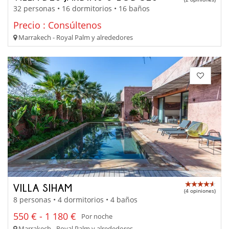
32 personas • 16 dormitorios • 16 baños
Precio : Consúltenos
Marrakech - Royal Palm y alrededores
VILLA SIHAM
(4 opiniones)
8 personas • 4 dormitorios • 4 baños
550 € - 1 180 €
Por noche
Marrakech - Royal Palm y alrededores