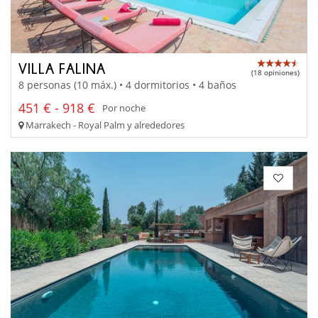
VILLA FALINA
(18 opiniones)
8 personas (10 máx.) • 4 dormitorios • 4 baños
451 € - 918 €
Por noche
Marrakech - Royal Palm y alrededores