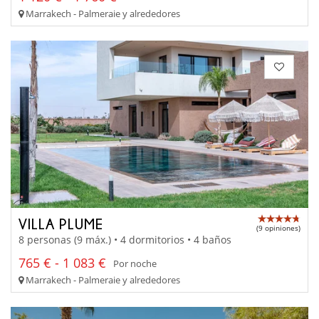
Marrakech - Palmeraie y alrededores
VILLA PLUME
(9 opiniones)
8 personas (9 máx.) • 4 dormitorios • 4 baños
765 € - 1 083 €
Por noche
Marrakech - Palmeraie y alrededores