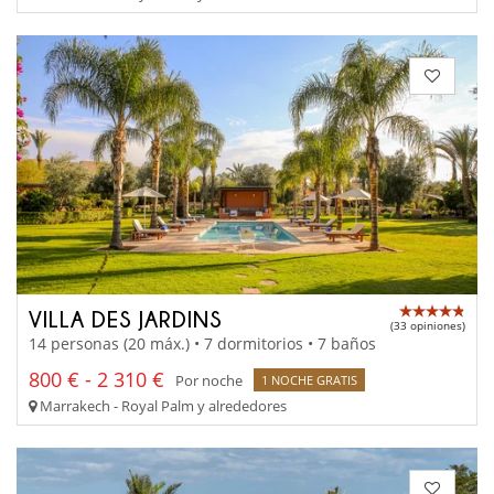
VILLA DES JARDINS
(33 opiniones)
14 personas (20 máx.) • 7 dormitorios • 7 baños
800 € - 2 310 €
Por noche
1 NOCHE GRATIS
Marrakech - Royal Palm y alrededores