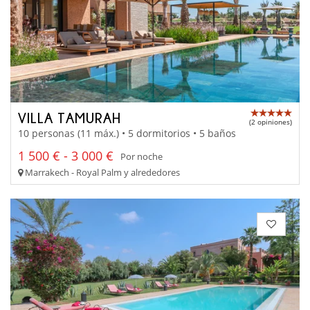
VILLA TAMURAH
(2 opiniones)
10 personas (11 máx.) • 5 dormitorios • 5 baños
1 500 € - 3 000 €
Por noche
Marrakech - Royal Palm y alrededores