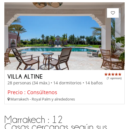
VILLA ALTINE
(1 opinion)
28 personas (34 máx.) • 14 dormitorios • 14 baños
Precio : Consúltenos
Marrakech - Royal Palm y alrededores
Marrakech : 12
Casas cercanas según sus