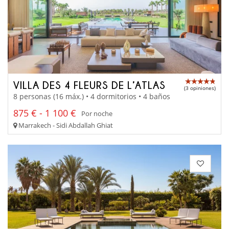
VILLA DES 4 FLEURS DE L’ATLAS
(3 opiniones)
8 personas (16 máx.) • 4 dormitorios • 4 baños
875 € - 1 100 €
Por noche
Marrakech - Sidi Abdallah Ghiat