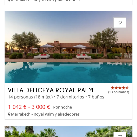
VILLA DELICEYA ROYAL PALM
(13 opiniones)
14 personas (18 máx.) • 7 dormitorios • 7 baños
1 042 € - 3 000 €
Por noche
Marrakech - Royal Palm y alrededores