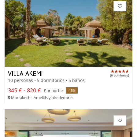
VILLA AKEMI
(6 opiniones)
10 personas • 5 dormitorios • 5 baños
345 € - 820 €
Por noche
-15%
Marrakech - Amelkis y alrededores