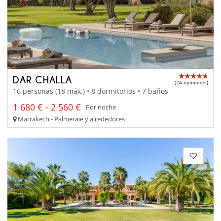
DAR CHALLA
(24 opiniones)
16 personas (18 máx.) • 8 dormitorios • 7 baños
1 680 € - 2 560 €
Por noche
Marrakech - Palmeraie y alrededores