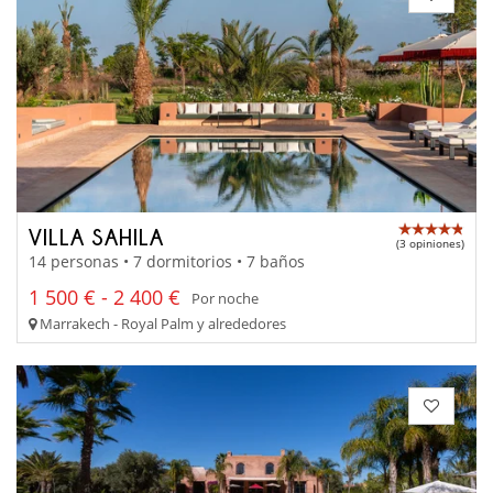
VILLA SAHILA
(3 opiniones)
14 personas • 7 dormitorios • 7 baños
1 500 € - 2 400 €
Por noche
Marrakech - Royal Palm y alrededores