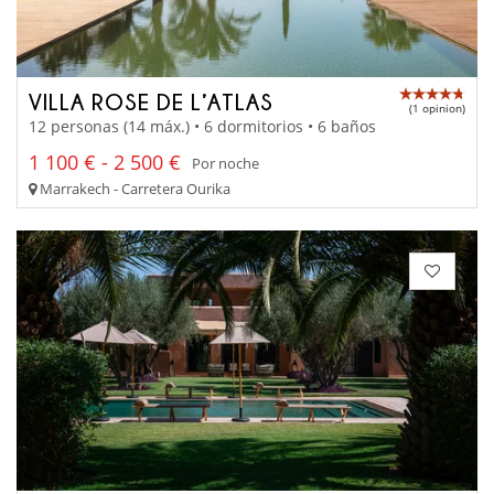
VILLA ROSE DE L’ATLAS
(1 opinion)
12 personas (14 máx.) • 6 dormitorios • 6 baños
1 100 € - 2 500 €
Por noche
Marrakech - Carretera Ourika