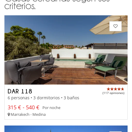
criterios.
DAR 118
(117 opiniones)
6 personas • 3 dormitorios • 3 baños
315 € - 540 €
Por noche
Marrakech - Medina