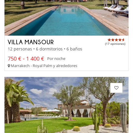
VILLA MANSOUR
(17 opiniones)
12 personas • 6 dormitorios • 6 baños
750 € - 1 400 €
Por noche
Marrakech - Royal Palm y alrededores