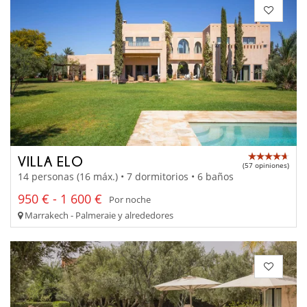
VILLA ELO
(57 opiniones)
14 personas (16 máx.) • 7 dormitorios • 6 baños
950 € - 1 600 €
Por noche
Marrakech - Palmeraie y alrededores