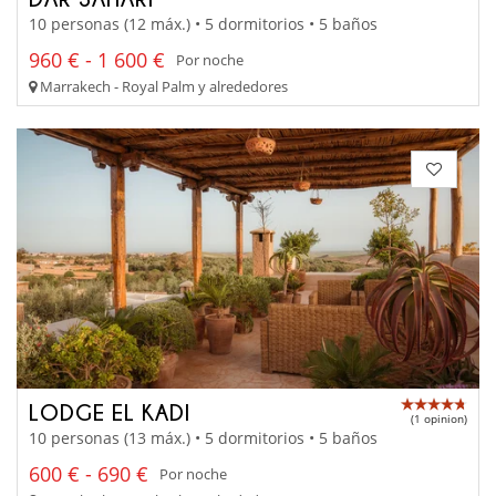
10 personas (12 máx.) • 5 dormitorios • 5 baños
960 € - 1 600 €
Por noche
Marrakech - Royal Palm y alrededores
LODGE EL KADI
(1 opinion)
10 personas (13 máx.) • 5 dormitorios • 5 baños
600 € - 690 €
Por noche