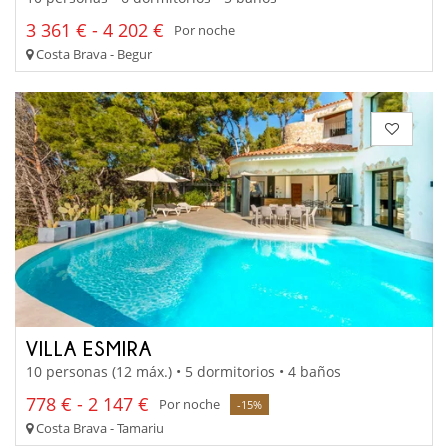
3 361 € - 4 202 €
Por noche
Costa Brava - Begur
VILLA ESMIRA
10 personas (12 máx.) • 5 dormitorios • 4 baños
778 € - 2 147 €
Por noche
-15%
Costa Brava - Tamariu