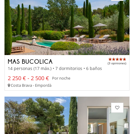
MAS BUCOLICA
(3 opiniones)
14 personas (17 máx.) • 7 dormitorios • 6 baños
2 250 € - 2 500 €
Por noche
Costa Brava - Empordà