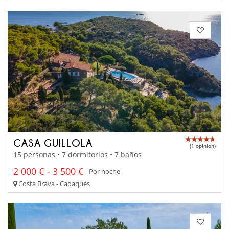
CASA GUILLOLA
(1 opinion)
15 personas • 7 dormitorios • 7 baños
2 000 € - 3 500 €
Por noche
Costa Brava - Cadaqués