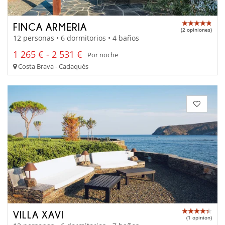
FINCA ARMERIA
(2 opiniones)
12 personas • 6 dormitorios • 4 baños
1 265 € - 2 531 €
Por noche
Costa Brava - Cadaqués
VILLA XAVI
(1 opinion)