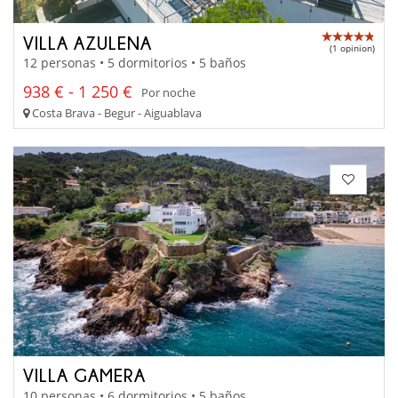
VILLA AZULENA
(1 opinion)
12 personas • 5 dormitorios • 5 baños
938 € - 1 250 €
Por noche
Costa Brava - Begur - Aiguablava
VILLA GAMERA
10 personas • 6 dormitorios • 5 baños