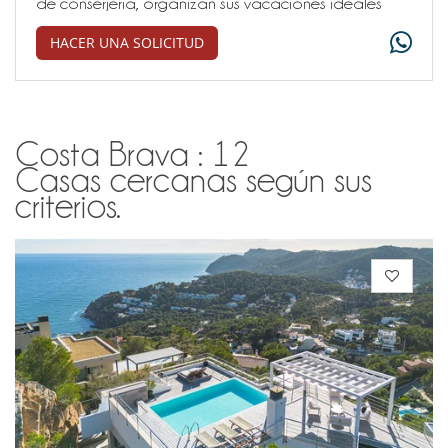
de conserjería, organizan sus vacaciones ideales
HACER UNA SOLICITUD
Costa Brava : 12
Casas cercanas según sus
criterios.