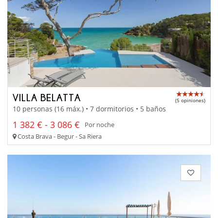
VILLA BELATTA
(5 opiniones)
10 personas (16 máx.) • 7 dormitorios • 5 baños
1 382 € - 3 086 €
Por noche
Costa Brava - Begur - Sa Riera