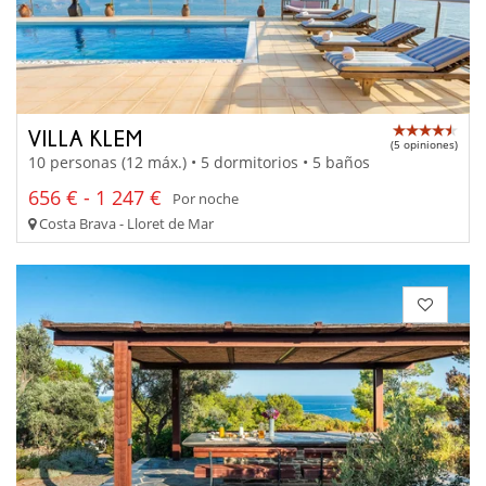
VILLA KLEM
(5 opiniones)
10 personas (12 máx.) • 5 dormitorios • 5 baños
656 € - 1 247 €
Por noche
Costa Brava - Lloret de Mar