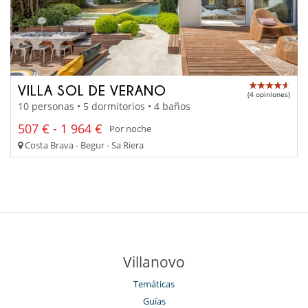
VILLA SOL DE VERANO
(4 opiniones)
10 personas • 5 dormitorios • 4 baños
507 € - 1 964 €
Por noche
Costa Brava - Begur - Sa Riera
Villanovo
Temáticas
Guías