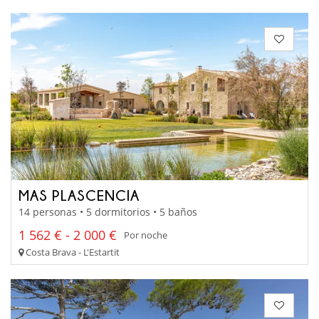
MAS PLASCENCIA
14 personas • 5 dormitorios • 5 baños
1 562 € - 2 000 €
Por noche
Costa Brava - L'Estartit