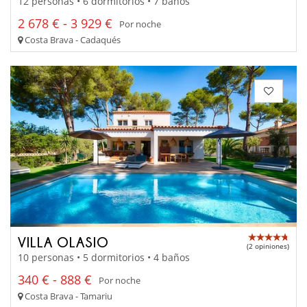
12 personas • 6 dormitorios • 7 baños
2 678 € - 3 929 €
Por noche
Costa Brava - Cadaqués
VILLA OLASIO
(2 opiniones)
10 personas • 5 dormitorios • 4 baños
340 € - 888 €
Por noche
Costa Brava - Tamariu