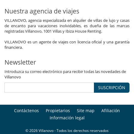
Nuestra agencia de viajes
VILLANOVO, agencia especializada en alquiler de villas de lujo y casas
de encanto para vacaciones inolvidables, es dueña de las marcas
registradas Villanovo, 1001 Villas y Ibiza House Renting.
VILLANOVO es un agente de viajes con licencia oficial y una garantía
financiera.
Newsletter
Introduzca su correo electrónico para recibir todas las novedades de
Villanovo
SUSCRIPCIÓN
Contáctenos
Propietarios
Site map
Afiliación
Información legal
© 2026 Villanovo - Todos los derechos reservados