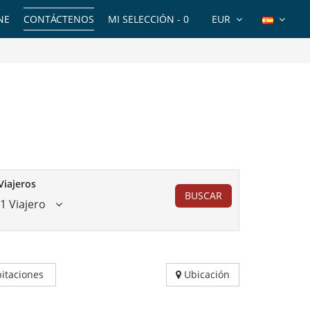
NE
CONTÁCTENOS
MI SELECCIÓN -
0
EUR
Viajeros
BUSCAR
1 Viajero
itaciones
Ubicación