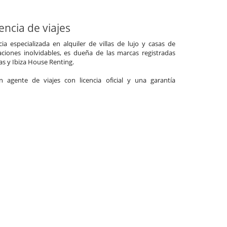
ncia de viajes
a especializada en alquiler de villas de lujo y casas de
ciones inolvidables, es dueña de las marcas registradas
las y Ibiza House Renting.
agente de viajes con licencia oficial y una garantía