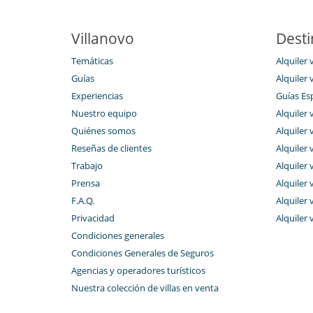
Villanovo
Desti
Temáticas
Alquiler 
Guías
Alquiler 
Experiencias
Guías Es
Nuestro equipo
Alquiler v
Quiénes somos
Alquiler 
Reseñas de clientes
Alquiler 
Trabajo
Alquiler 
Prensa
Alquiler 
F.A.Q.
Alquiler 
Privacidad
Alquiler 
Condiciones generales
Condiciones Generales de Seguros
Agencias y operadores turísticos
Nuestra colección de villas en venta