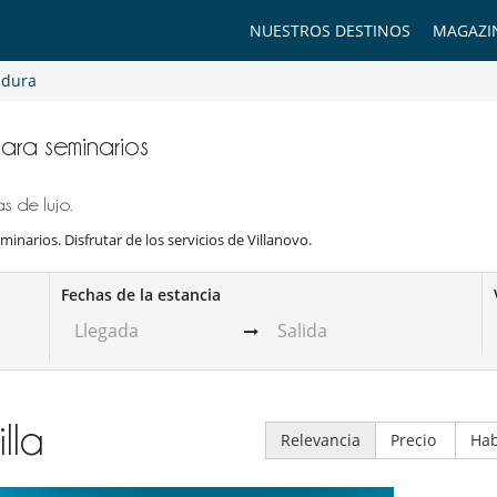
NUESTROS DESTINOS
MAGAZI
adura
 para seminarios
s de lujo.
minarios. Disfrutar de los servicios de Villanovo.
Fechas de la estancia
illa
Relevancia
Precio
Hab