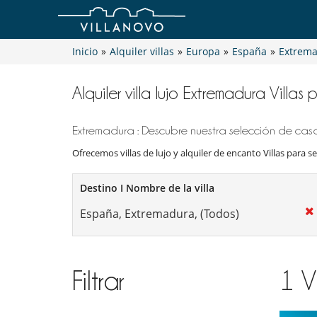
Inicio
»
Alquiler villas
»
Europa
»
España
»
Extrem
Alquiler villa lujo Extremadura Villas
Extremadura : Descubre nuestra selección de casa
Ofrecemos villas de lujo y alquiler de encanto Villas para se
Destino I Nombre de la villa
Filtrar
1
V