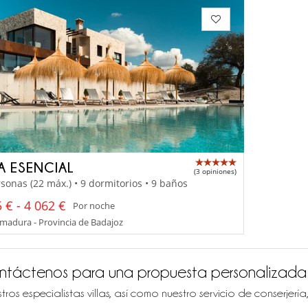
LA ESENCIAL
(3 opiniones)
sonas (22 máx.) • 9 dormitorios • 9 baños
 € - 4 062 €
Por noche
madura - Provincia de Badajoz
ntáctenos para una propuesta personalizada
tros especialistas villas, así como nuestro servicio de conserjer