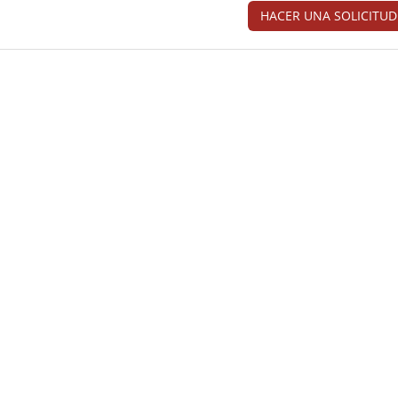
HACER UNA SOLICITUD