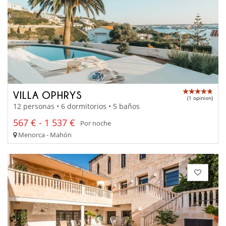
VILLA OPHRYS
(1 opinion)
12 personas • 6 dormitorios • 5 baños
567 € - 1 537 €
Por noche
Menorca - Mahón