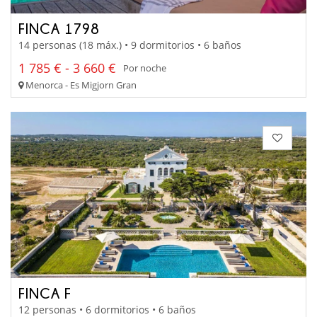
FINCA 1798
14 personas (18 máx.) • 9 dormitorios • 6 baños
1 785 € - 3 660 €
Por noche
Menorca - Es Migjorn Gran
FINCA F
12 personas • 6 dormitorios • 6 baños