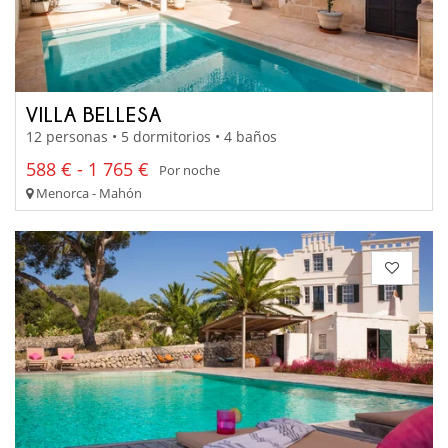
VILLA BELLESA
12 personas • 5 dormitorios • 4 baños
588 € - 1 765 €
Por noche
Menorca - Mahón