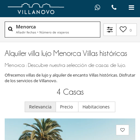
Menorca
0
Añadir fechas
•
Número de viajeros
Alquiler villa lujo Menorca Villas históricas
Menorca : Descubre nuestra selección de casas de lujo.
Ofrecemos villas de lujo y alquiler de encanto Villas históricas. Disfrutar
de los servicios de Villanovo.
4
Casas
Relevancia
Precio
Habitaciones