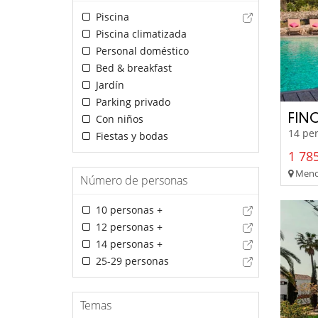
Piscina
Piscina climatizada
Personal doméstico
Bed & breakfast
Jardín
Parking privado
FIN
Con niños
14 per
Fiestas y bodas
1 785
Menor
Número de personas
10 personas +
12 personas +
14 personas +
25-29 personas
Temas