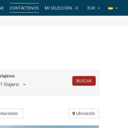
NE
CONTÁCTENOS
MI SELECCIÓN -
0
EUR
Viajeros
BUSCAR
1 Viajero
itaciones
Ubicación