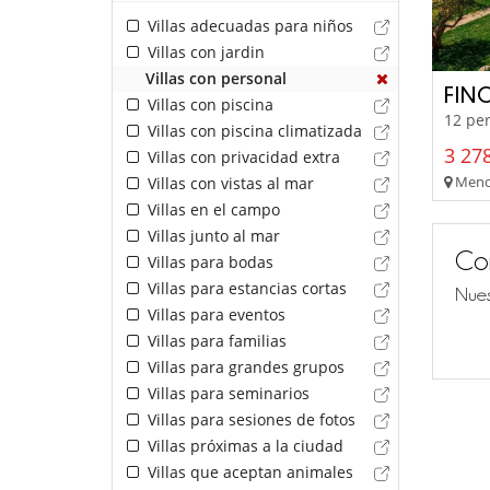
Villas adecuadas para niños
Villas con jardin
Villas con personal
FIN
Villas con piscina
12 per
Villas con piscina climatizada
3 278
Villas con privacidad extra
Menor
Villas con vistas al mar
Villas en el campo
Villas junto al mar
Co
Villas para bodas
Villas para estancias cortas
Nues
Villas para eventos
Villas para familias
Villas para grandes grupos
Villas para seminarios
Villas para sesiones de fotos
Villas próximas a la ciudad
Villas que aceptan animales