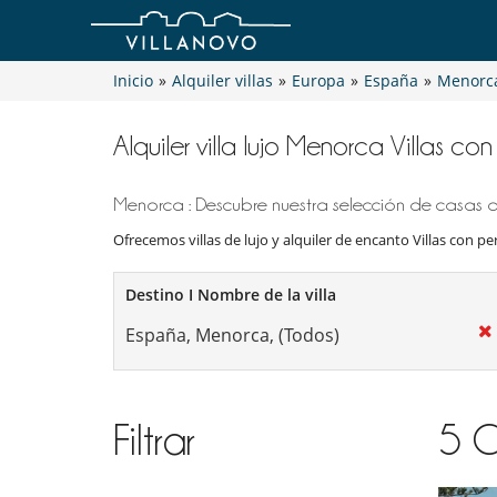
Inicio
»
Alquiler villas
»
Europa
»
España
»
Menorc
Alquiler villa lujo Menorca Villas co
Menorca : Descubre nuestra selección de casas de
Ofrecemos villas de lujo y alquiler de encanto Villas con per
Destino I Nombre de la villa
Filtrar
5
C