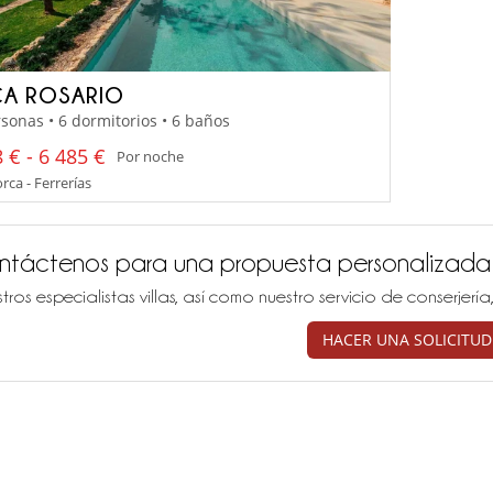
CA ROSARIO
sonas • 6 dormitorios • 6 baños
 € - 6 485 €
Por noche
ca - Ferrerías
ntáctenos para una propuesta personalizada
tros especialistas villas, así como nuestro servicio de conserjer
HACER UNA SOLICITUD