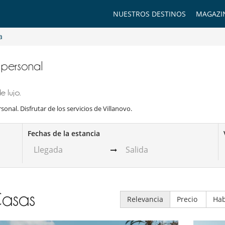
NUESTROS DESTINOS
MAGAZI
a
n personal
 lujo.
sonal. Disfrutar de los servicios de Villanovo.
Fechas de la estancia
asas
Relevancia
Precio
Hab