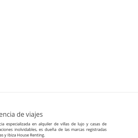
ncia de viajes
a especializada en alquiler de villas de lujo y casas de
ciones inolvidables, es dueña de las marcas registradas
las y Ibiza House Renting.