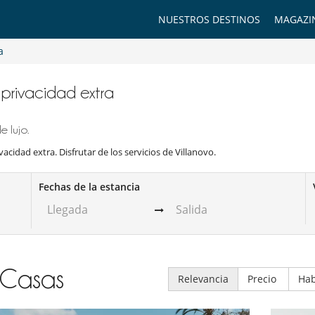
NUESTROS DESTINOS
MAGAZI
a
n privacidad extra
 lujo.
vacidad extra. Disfrutar de los servicios de Villanovo.
Fechas de la estancia
Casas
Relevancia
Precio
Hab