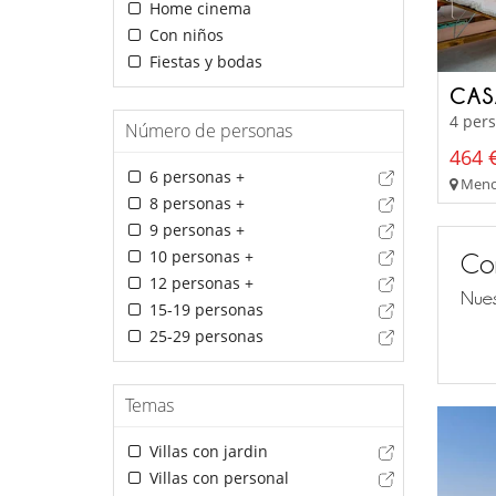
Home cinema
Con niños
Fiestas y bodas
CAS
4 pers
Número de personas
464 €
6 personas +
Menor
8 personas +
9 personas +
10 personas +
Co
12 personas +
Nues
15-19 personas
25-29 personas
Temas
Villas con jardin
Villas con personal