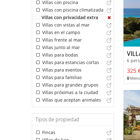
Villas con piscina
Villas con piscina climatizada
Villas con privacidad extra
Villas con vistas al mar
Villas en el campo
Villas frente al mar
Villas junto al mar
VIL
Villas para bodas
6 pers
Villas para estancias cortas
Villas para eventos
325 €
Villas para familias
Menor
Villas para grandes grupos
Villas próximas a la ciudad
Villas que aceptan animales
Tipos de propiedad
Fincas
Villas de lujo