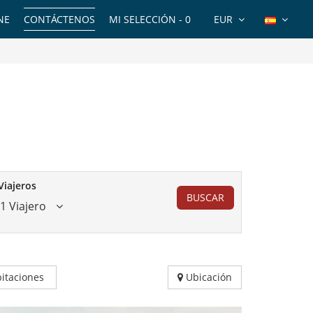
NE
CONTÁCTENOS
MI SELECCIÓN -
0
EUR
Viajeros
BUSCAR
1 Viajero
itaciones
Ubicación