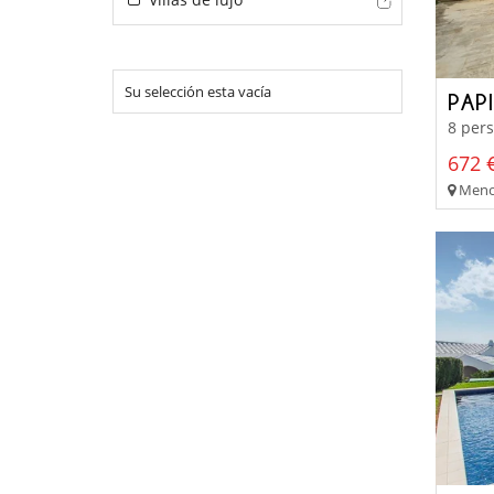
Su selección esta vacía
PAP
8 pers
672 €
Menor