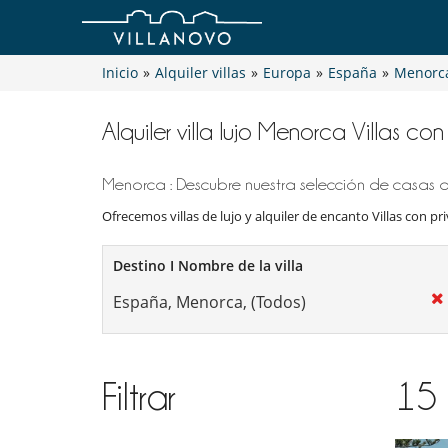
Inicio
»
Alquiler villas
»
Europa
»
España
»
Menorc
Alquiler villa lujo Menorca Villas co
Menorca : Descubre nuestra selección de casas de
Ofrecemos villas de lujo y alquiler de encanto Villas con pri
Destino I Nombre de la villa
Filtrar
15