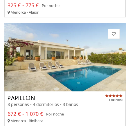
325 € - 775 €
Por noche
Menorca - Alaior
PAPILLON
(1 opinion)
8 personas • 4 dormitorios • 3 baños
672 € - 1 070 €
Por noche
Menorca - Binibeca