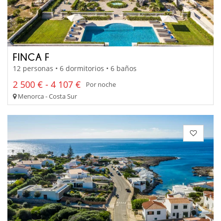
FINCA F
12 personas • 6 dormitorios • 6 baños
2 500 € - 4 107 €
Por noche
Menorca - Costa Sur