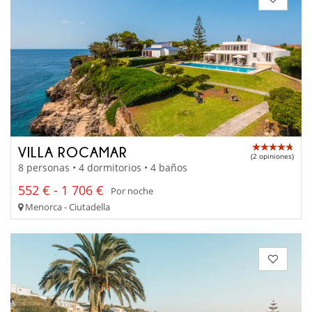
VILLA ROCAMAR
(2 opiniones)
8 personas • 4 dormitorios • 4 baños
552 € - 1 706 €
Por noche
Menorca - Ciutadella