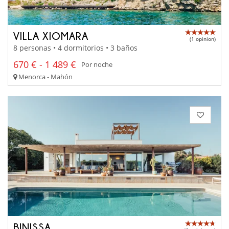
VILLA XIOMARA
(1 opinion)
8 personas • 4 dormitorios • 3 baños
670 € - 1 489 €
Por noche
Menorca - Mahón
BINISSA