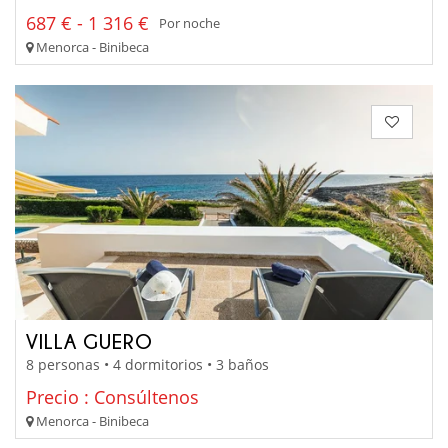
687 € - 1 316 €
Por noche
Menorca - Binibeca
VILLA GUERO
8 personas • 4 dormitorios • 3 baños
Precio : Consúltenos
Menorca - Binibeca