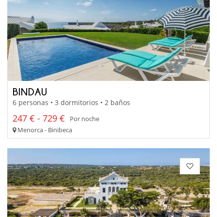
BINDAU
6 personas • 3 dormitorios • 2 baños
247 € - 729 €
Por noche
Menorca - Binibeca