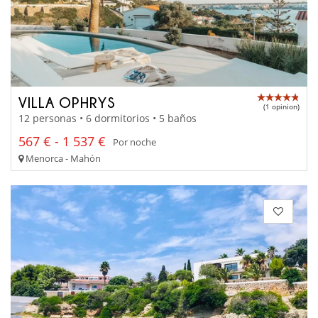
VILLA OPHRYS
(1 opinion)
12 personas • 6 dormitorios • 5 baños
567 € - 1 537 €
Por noche
Menorca - Mahón