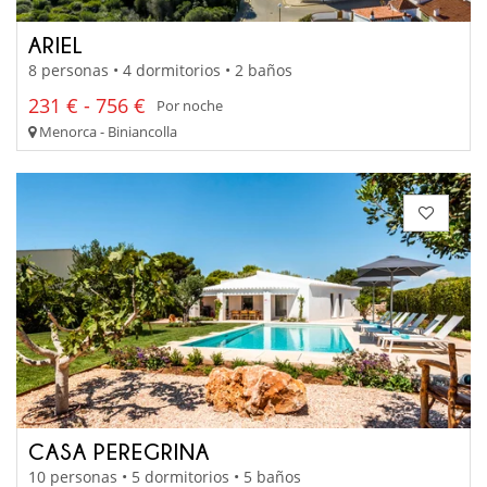
ARIEL
8 personas • 4 dormitorios • 2 baños
231 € - 756 €
Por noche
Menorca - Biniancolla
CASA PEREGRINA
10 personas • 5 dormitorios • 5 baños