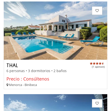
THAL
(1 opinion)
6 personas • 3 dormitorios • 2 baños
Precio : Consúltenos
Menorca - Binibeca