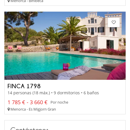
Menorca - Binibeca
FINCA 1798
14 personas (18 máx.) • 9 dormitorios • 6 baños
1 785 € - 3 660 €
Por noche
Menorca - Es Migjorn Gran
Contáctenos