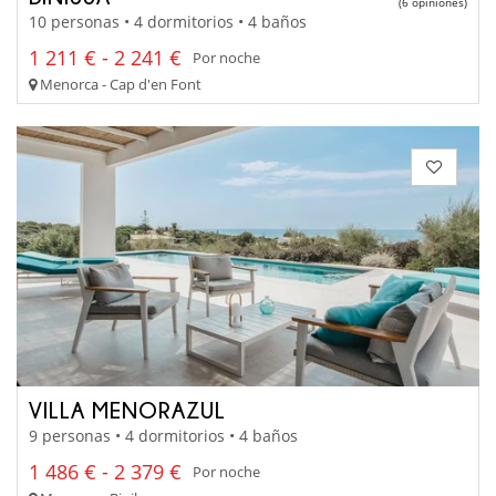
(6 opiniones)
10 personas • 4 dormitorios • 4 baños
1 211 € - 2 241 €
Por noche
Menorca - Cap d'en Font
VILLA MENORAZUL
9 personas • 4 dormitorios • 4 baños
1 486 € - 2 379 €
Por noche