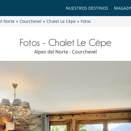
NUESTROS DESTINOS
MAGAZI
el Norte
»
Courchevel
»
Chalet Le Cèpe
»
Fotos
Fotos - Chalet Le Cèpe
Alpes del Norte - Courchevel