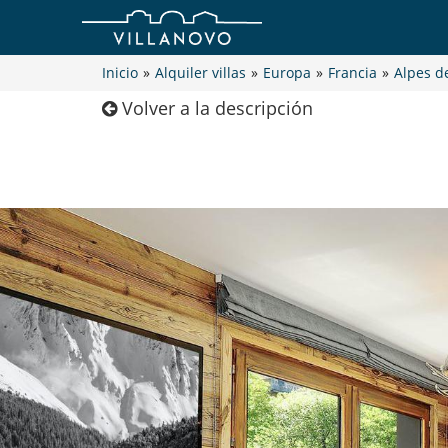
Inicio
»
Alquiler villas
»
Europa
»
Francia
»
Alpes d
Volver a la descripción