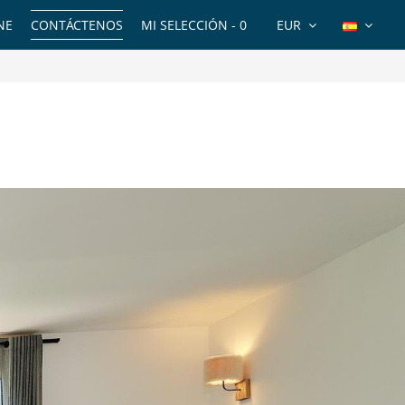
NE
CONTÁCTENOS
MI SELECCIÓN -
0
EUR