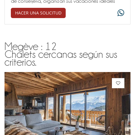
de conserjería, organizan sus vacaciones ideales
HACER UNA SOLICITUD
Megève : 12
Chalets cercanas según sus
criterios.