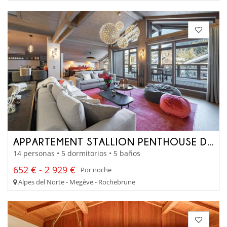
APPARTEMENT STALLION PENTHOUSE D22
14 personas • 5 dormitorios • 5 baños
652 € - 2 929 €
Por noche
Alpes del Norte - Megève - Rochebrune