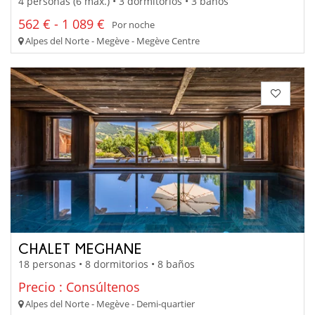
4 personas (6 máx.) • 3 dormitorios • 3 baños
562 € - 1 089 €
Por noche
Alpes del Norte - Megève - Megève Centre
CHALET MEGHANE
18 personas • 8 dormitorios • 8 baños
Precio : Consúltenos
Alpes del Norte - Megève - Demi-quartier