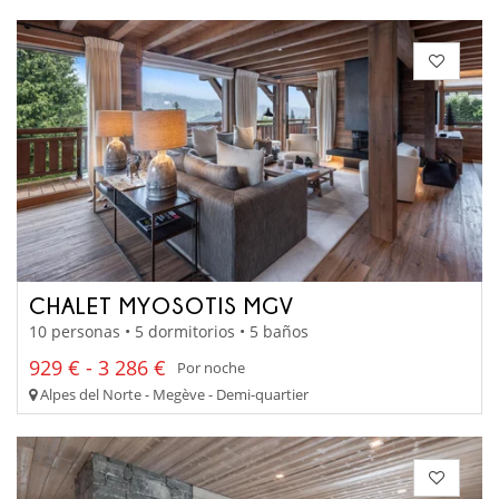
CHALET MYOSOTIS MGV
10 personas • 5 dormitorios • 5 baños
929 € - 3 286 €
Por noche
Alpes del Norte - Megève - Demi-quartier