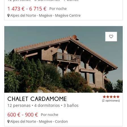
1 473 € - 6 715 €
Por noche
Alpes del Norte - Megève - Megève Centre
CHALET CARDAMOME
(2 opiniones)
12 personas • 4 dormitorios • 3 baños
600 € - 900 €
Por noche
Alpes del Norte - Megève - Cordon