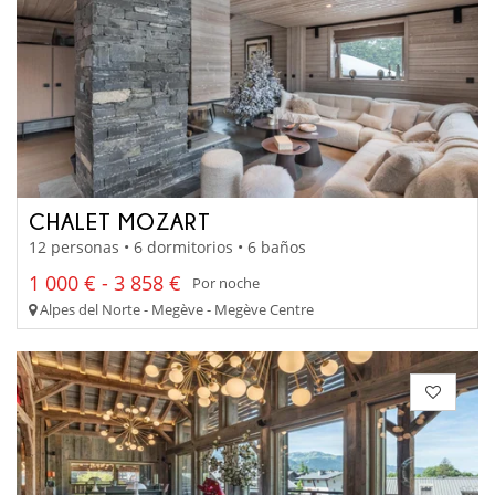
CHALET MOZART
12 personas • 6 dormitorios • 6 baños
1 000 € - 3 858 €
Por noche
Alpes del Norte - Megève - Megève Centre