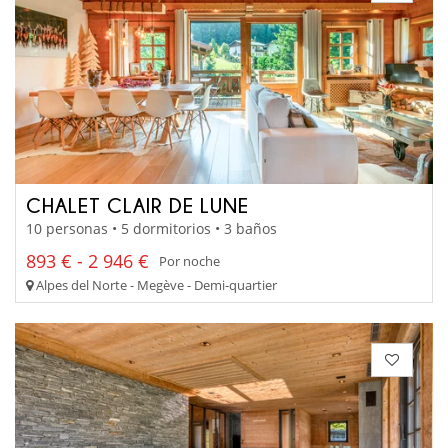
CHALET CLAIR DE LUNE
10 personas • 5 dormitorios • 3 baños
893 € - 2 946 €
Por noche
Alpes del Norte - Megève - Demi-quartier