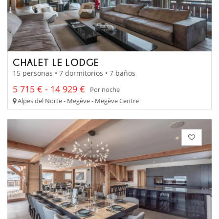
CHALET LE LODGE
15 personas • 7 dormitorios • 7 baños
5 715 € - 14 929 €
Por noche
Alpes del Norte - Megève - Megève Centre