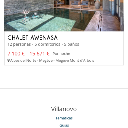
CHALET AWENASA
12 personas • 5 dormitorios • 5 baños
7 100 € - 15 671 €
Por noche
Alpes del Norte - Megève - Megève Mont d'Arbois
Villanovo
Temáticas
Guías