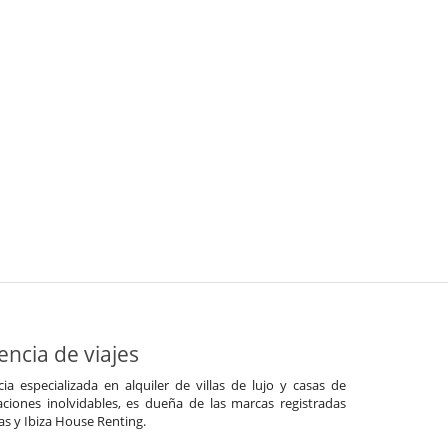
ncia de viajes
a especializada en alquiler de villas de lujo y casas de
ciones inolvidables, es dueña de las marcas registradas
las y Ibiza House Renting.