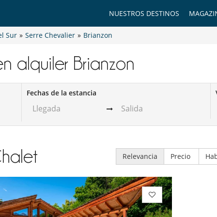
NUESTROS DESTINOS
MAGAZI
el Sur
»
Serre Chevalier
»
Brianzon
en alquiler​ Brianzon
Fechas de la estancia
halet
Relevancia
Precio
Hab