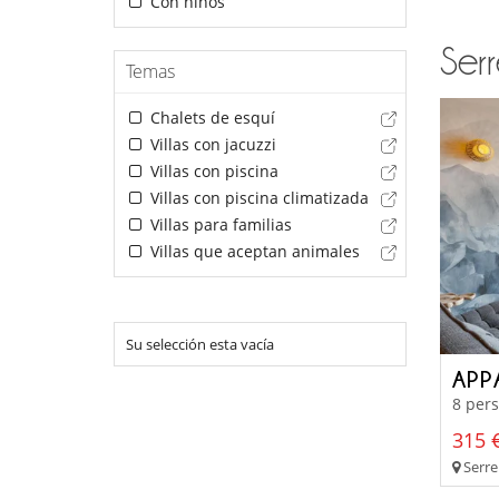
Con niños
Serr
Temas
Chalets de esquí
Villas con jacuzzi
Villas con piscina
Villas con piscina climatizada
Villas para familias
Villas que aceptan animales
Su selección esta vacía
APP
8 pers
315 €
Serre 