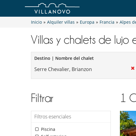
Inicio
»
Alquiler villas
»
Europa
»
Francia
»
Alpes d
Villas y chalets de lujo 
Destino | Nombre del chalet
Filtrar
1
C
Filtros esenciales
Piscina