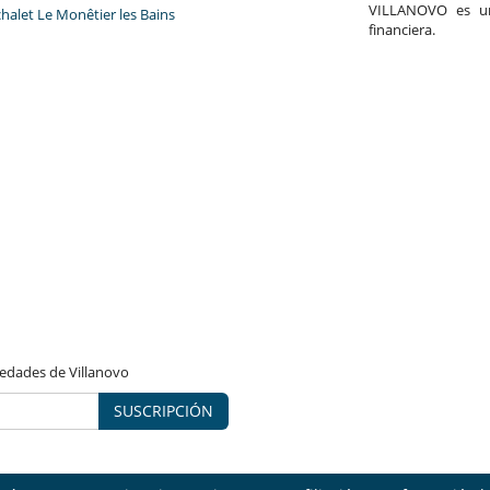
VILLANOVO es un 
chalet Le Monêtier les Bains
financiera.
vedades de Villanovo
SUSCRIPCIÓN