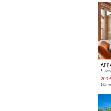
APP
8 pers
200 €
Serre 