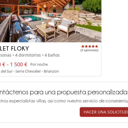
LET FLOKY
(3 opiniones)
sonas • 4 dormitorios • 4 baños
 € - 1 500 €
Por noche
del Sur - Serre Chevalier - Brianzon
ntáctenos para una propuesta personalizada
tros especialistas villas, así como nuestro servicio de conserjer
HACER UNA SOLICITUD