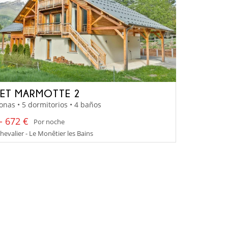
ET MARMOTTE 2
onas • 5 dormitorios • 4 baños
- 672 €
Por noche
hevalier - Le Monêtier les Bains