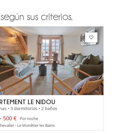
egún sus criterios.
RTEMENT LE NIDOU
nas • 3 dormitorios • 2 baños
- 500 €
Por noche
hevalier - Le Monêtier les Bains