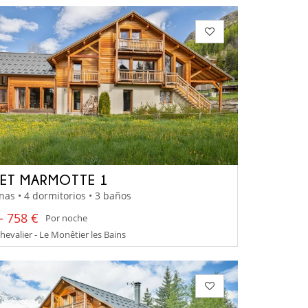
ET MARMOTTE 1
nas • 4 dormitorios • 3 baños
- 758 €
Por noche
hevalier - Le Monêtier les Bains