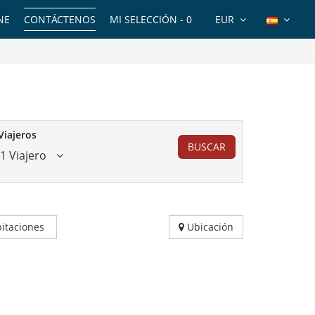
NE
CONTÁCTENOS
MI SELECCIÓN -
0
EUR
Viajeros
BUSCAR
1 Viajero
itaciones
Ubicación