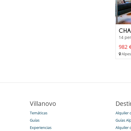
CHA
14 per
982 €
Alpes 
Villanovo
Desti
Temáticas
Alquiler 
Guías
Guías Alp
Experiencias
Alquiler 