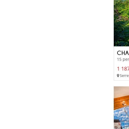
CHA
15 per
1 187
Serre 