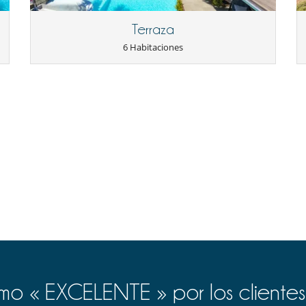
Ping-Pong
TV
Terraza
6 Habitaciones
Comedor
o « EXCELENTE » por los clientes