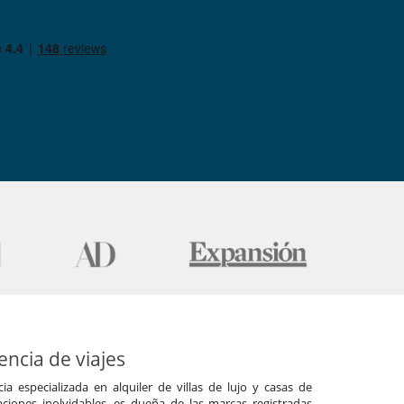
ncia de viajes
a especializada en alquiler de villas de lujo y casas de
ciones inolvidables, es dueña de las marcas registradas