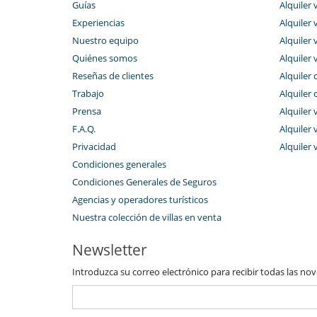
Guías
Alquiler v
Experiencias
Alquiler v
Nuestro equipo
Alquiler 
Quiénes somos
Alquiler 
Reseñas de clientes
Alquiler 
Trabajo
Alquiler 
Prensa
Alquiler 
F.A.Q.
Alquiler v
Privacidad
Alquiler 
Condiciones generales
Condiciones Generales de Seguros
Agencias y operadores turísticos
Nuestra colección de villas en venta
Newsletter
Introduzca su correo electrónico para recibir todas las no