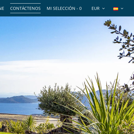
NE
CONTÁCTENOS
MI SELECCIÓN -
0
EUR