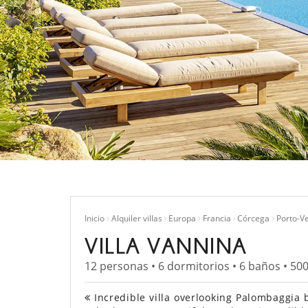
Inicio
Alquiler villas
Europa
Francia
Córcega
Porto-V
VILLA VANNINA
12 personas • 6 dormitorios • 6 baños • 50
Incredible villa overlooking Palombaggia 