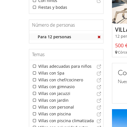
Con niños
Fiestas y bodas
Número de personas
VIL
12 per
Para 12 personas
500 €
Córceg
Temas
Villas adecuadas para niños
Co
Villas con Spa
Villas con chef/cocinero
Nues
Villas con gimnasio
Villas con jacuzzi
Villas con jardin
Villas con personal
Villas con piscina
Villas con piscina climatizada