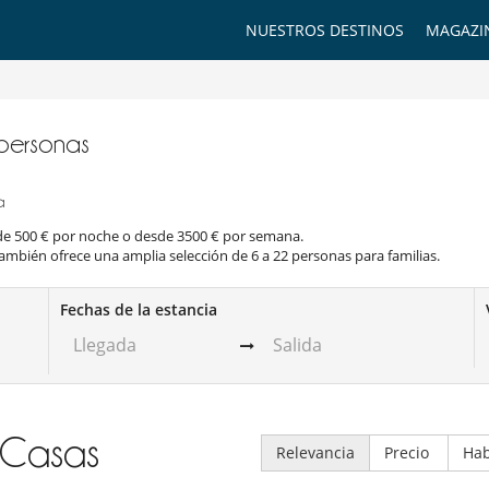
NUESTROS DESTINOS
MAGAZI
 personas
a
sde 500 € por noche o desde 3500 € por semana.
ambién ofrece una amplia selección de 6 a 22 personas para familias.
Fechas de la estancia
Casas
Relevancia
Precio
Hab