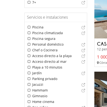
7+
Servicios e instalaciones
Piscina
Piscina climatizada
Piscina segura
CAS
Personal doméstico
12 per
Chef o Cocinera
Acceso directo a la playa
1 000
Acceso directo al mar
Córce
Playa a 10 minutos
Jardín
Parking privado
Jacuzzi
Hammam
Gimnasio
Home cinema