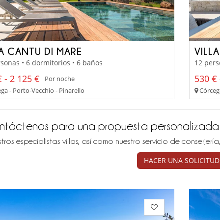
LA CANTU DI MARE
VILL
sonas • 6 dormitorios • 6 baños
12 pers
 - 2 125 €
530 € 
Por noche
a - Porto-Vecchio - Pinarello
Córcega
ntáctenos para una propuesta personalizada
tros especialistas villas, así como nuestro servicio de conserjer
HACER UNA SOLICITUD