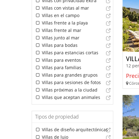
Villas con privacidad extra
Villas con vistas al mar
Villas en el campo
Villas frente a la playa
Villas frente al mar
Villas junto al mar
Villas para bodas
Villas para estancias cortas
VIL
Villas para eventos
12 per
Villas para familias
Villas para grandes grupos
Prec
Villas para sesiones de fotos
Córce
Villas próximas a la ciudad
Villas que aceptan animales
Tipos de propiedad
Villas de diseño arquitectónicas
Villas de lujo