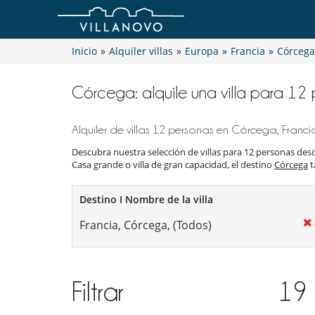
Inicio
»
Alquiler villas
»
Europa
»
Francia
»
Córcega
Córcega: alquile una villa para 12
Alquiler de villas 12 personas en Córcega, Franci
Descubra nuestra selección de villas para 12 personas de
Casa grande o villa de gran capacidad, el destino
Córcega
t
Destino I Nombre de la villa
Filtrar
19