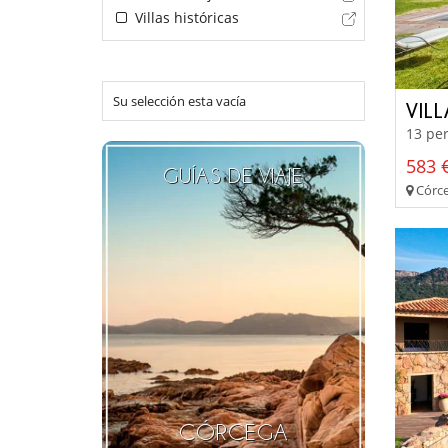
Villas históricas
Su selección esta vacía
VILL
13 per
583 €
GUÍAS DE VIAJE
Córce
CÓRCEGA