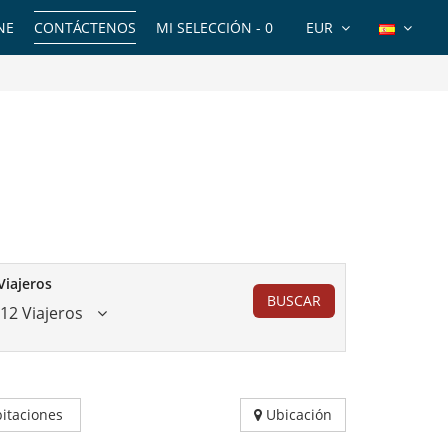
NE
CONTÁCTENOS
MI SELECCIÓN -
0
EUR
Viajeros
BUSCAR
12 Viajeros
itaciones
Ubicación