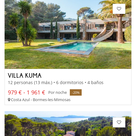
VILLA KUMA
12 personas (13 máx.) • 6 dormitorios • 4 baños
979 € - 1 961 €
Por noche
-20%
Costa Azul - Bormes-les-Mimosas