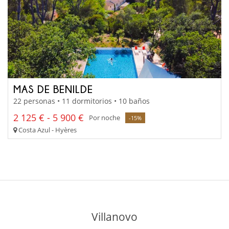
MAS DE BENILDE
22 personas • 11 dormitorios • 10 baños
2 125 € - 5 900 €
Por noche
-15%
Costa Azul - Hyères
Villanovo