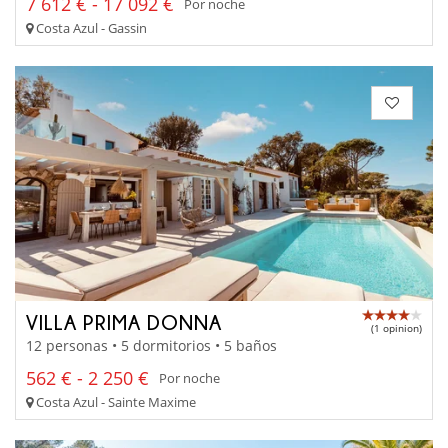
7 612 € - 17 092 €
Por noche
Costa Azul - Gassin
VILLA PRIMA DONNA
(1 opinion)
12 personas • 5 dormitorios • 5 baños
562 € - 2 250 €
Por noche
Costa Azul - Sainte Maxime