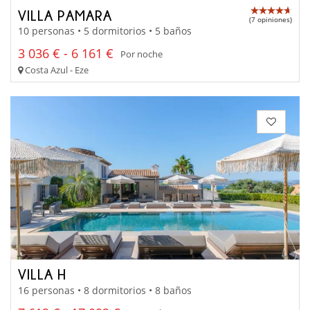
VILLA PAMARA
(7 opiniones)
10 personas • 5 dormitorios • 5 baños
3 036 € - 6 161 €
Por noche
Costa Azul - Eze
VILLA H
16 personas • 8 dormitorios • 8 baños