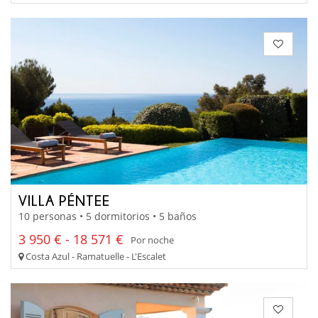
VILLA PÉNTEE
10 personas • 5 dormitorios • 5 baños
3 950 € - 18 571 €
Por noche
Costa Azul - Ramatuelle - L'Escalet