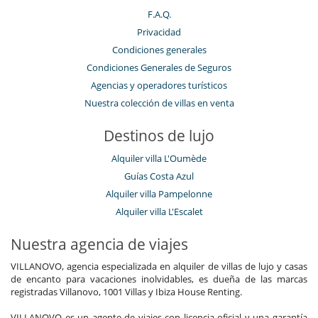
F.A.Q.
Privacidad
Condiciones generales
Condiciones Generales de Seguros
Agencias y operadores turísticos
Nuestra colección de villas en venta
Destinos de lujo
Alquiler villa L'Oumède
Guías Costa Azul
Alquiler villa Pampelonne
Alquiler villa L'Escalet
Nuestra agencia de viajes
VILLANOVO, agencia especializada en alquiler de villas de lujo y casas
de encanto para vacaciones inolvidables, es dueña de las marcas
registradas Villanovo, 1001 Villas y Ibiza House Renting.
VILLANOVO es un agente de viajes con licencia oficial y una garantía