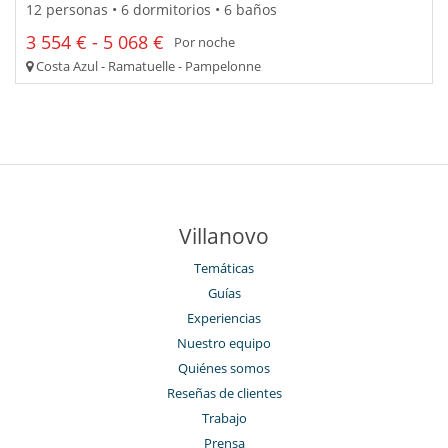
12 personas • 6 dormitorios • 6 baños
3 554 € - 5 068 €
Por noche
Costa Azul - Ramatuelle - Pampelonne
Villanovo
Temáticas
Guías
Experiencias
Nuestro equipo
Quiénes somos
Reseñas de clientes
Trabajo
Prensa