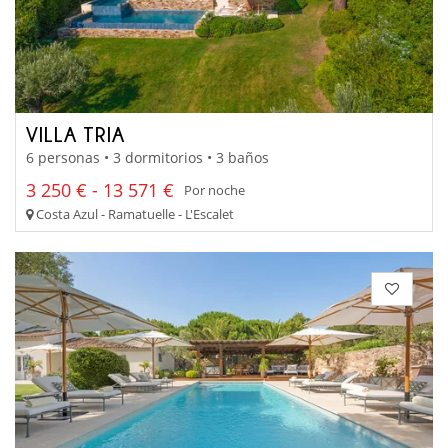
VILLA TRIA
6 personas • 3 dormitorios • 3 baños
3 250 € - 13 571 €
Por noche
Costa Azul - Ramatuelle - L'Escalet