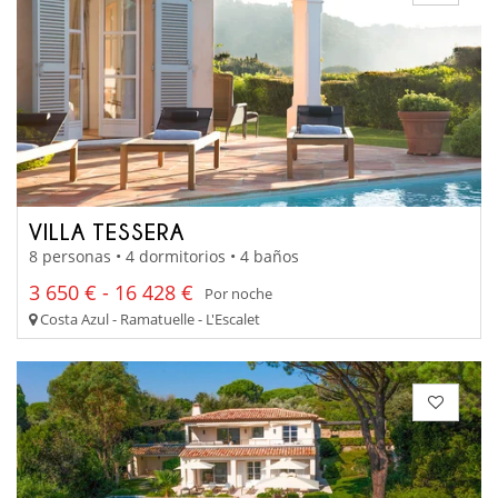
VILLA TESSERA
8 personas • 4 dormitorios • 4 baños
3 650 € - 16 428 €
Por noche
Costa Azul - Ramatuelle - L'Escalet