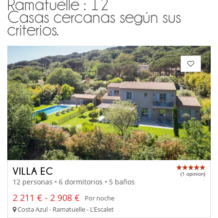
Ramatuelle : 12
Casas cercanas según sus
criterios.
VILLA EC
(1 opinion)
12 personas • 6 dormitorios • 5 baños
2 211 € - 2 908 €
Por noche
Costa Azul - Ramatuelle - L'Escalet