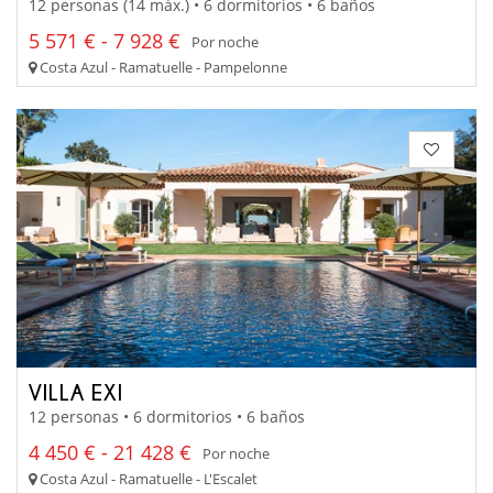
12 personas (14 máx.) • 6 dormitorios • 6 baños
5 571 € - 7 928 €
Por noche
Costa Azul - Ramatuelle - Pampelonne
VILLA EXI
12 personas • 6 dormitorios • 6 baños
4 450 € - 21 428 €
Por noche
Costa Azul - Ramatuelle - L'Escalet