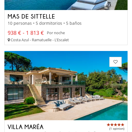
MAS DE SITTELLE
10 personas • 5 dormitorios • 5 baños
938 € - 1 813 €
Por noche
Costa Azul - Ramatuelle - L'Escalet
VILLA MARÉA
(1 opinion)