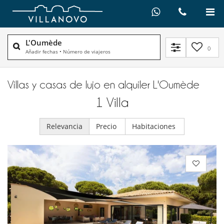
L'Oumède
0
Añadir fechas
•
Número de viajeros
Villas y casas de lujo en alquiler​ L'Oumède
1
Villa
Relevancia
Precio
Habitaciones