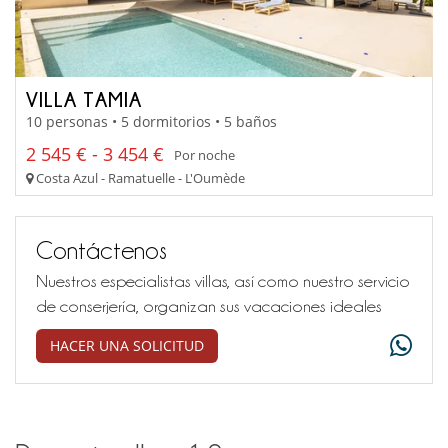
VILLA TAMIA
10 personas • 5 dormitorios • 5 baños
2 545 € - 3 454 €
Por noche
Costa Azul - Ramatuelle - L'Oumède
Contáctenos
Nuestros especialistas villas, así como nuestro servicio
de conserjería, organizan sus vacaciones ideales
HACER UNA SOLICITUD