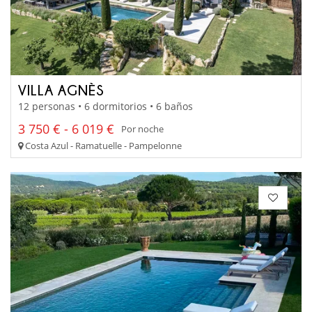
VILLA AGNÈS
12 personas • 6 dormitorios • 6 baños
3 750 € - 6 019 €
Por noche
Costa Azul - Ramatuelle - Pampelonne