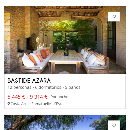
BASTIDE AZARA
12 personas • 6 dormitorios • 5 baños
5 445 € - 9 314 €
Por noche
Costa Azul - Ramatuelle - L'Escalet