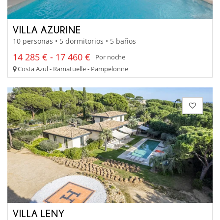
VILLA AZURINE
10 personas • 5 dormitorios • 5 baños
14 285 € - 17 460 €
Por noche
Costa Azul - Ramatuelle - Pampelonne
VILLA LENY