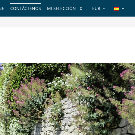
NE
CONTÁCTENOS
MI SELECCIÓN -
0
EUR