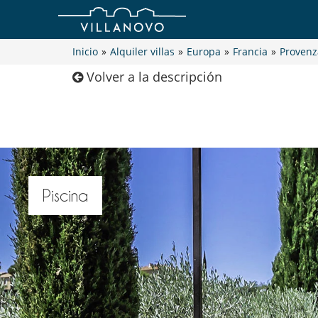
Inicio
»
Alquiler villas
»
Europa
»
Francia
»
Provenz
Volver a la descripción
Piscina