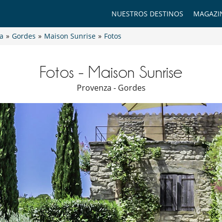
NUESTROS DESTINOS
MAGAZI
a
»
Gordes
»
Maison Sunrise
»
Fotos
Fotos - Maison Sunrise
Provenza - Gordes