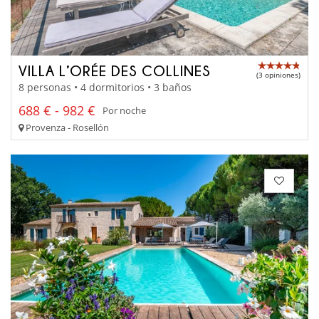
VILLA L’ORÉE DES COLLINES
(3 opiniones)
8 personas • 4 dormitorios • 3 baños
688 € - 982 €
Por noche
Provenza - Rosellón