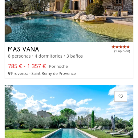
MAS VANA
(1 opinion)
8 personas • 4 dormitorios • 3 baños
785 € - 1 357 €
Por noche
Provenza - Saint Remy de Provence