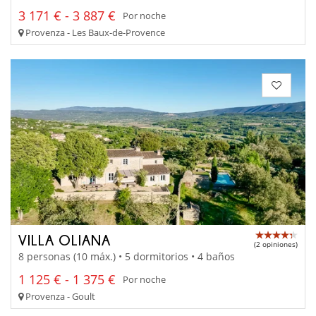
3 171 € - 3 887 €
Por noche
Provenza - Les Baux-de-Provence
VILLA OLIANA
(2 opiniones)
8 personas (10 máx.) • 5 dormitorios • 4 baños
1 125 € - 1 375 €
Por noche
Provenza - Goult