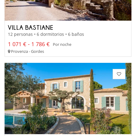
VILLA BASTIANE
12 personas • 6 dormitorios • 6 baños
1 071 € - 1 786 €
Por noche
Provenza - Gordes