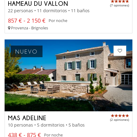
HAMEAU DU VALLON
(7 opiniones)
22 personas • 11 dormitorios • 11 baños
857 € - 2 150 €
Por noche
Provenza - Brignoles
NUEVO
MAS ADELINE
(2 opiniones)
10 personas • 5 dormitorios • 5 baños
438 € - 875 €
Por noche