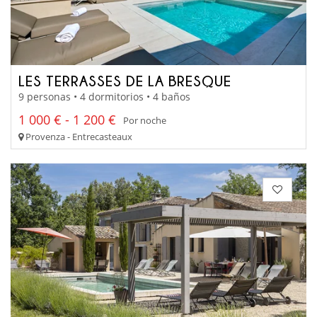
LES TERRASSES DE LA BRESQUE
9 personas • 4 dormitorios • 4 baños
1 000 € - 1 200 €
Por noche
Provenza - Entrecasteaux