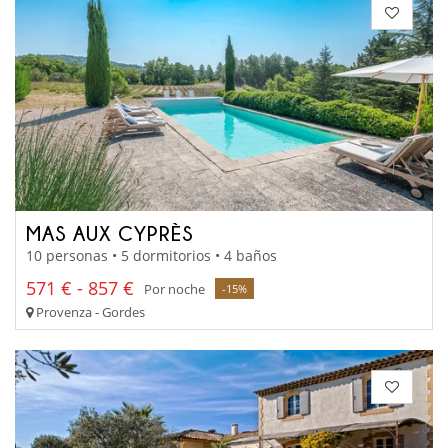
MAS AUX CYPRÈS
10 personas • 5 dormitorios • 4 baños
571 € - 857 €
Por noche
-15%
Provenza - Gordes