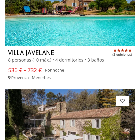
VILLA JAVELANE
(2 opiniones)
8 personas (10 máx.) • 4 dormitorios • 3 baños
536 € - 732 €
Por noche
Provenza - Menerbes