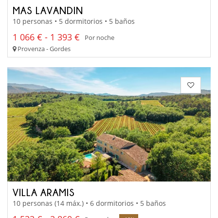
MAS LAVANDIN
10 personas • 5 dormitorios • 5 baños
1 066 € - 1 393 €
Por noche
Provenza - Gordes
VILLA ARAMIS
10 personas (14 máx.) • 6 dormitorios • 5 baños