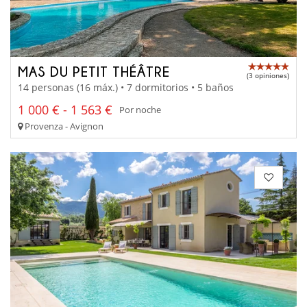
MAS DU PETIT THÉÂTRE
(3 opiniones)
14 personas (16 máx.) • 7 dormitorios • 5 baños
1 000 € - 1 563 €
Por noche
Provenza - Avignon