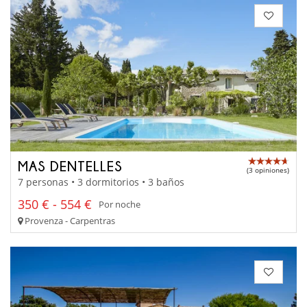
MAS DENTELLES
(3 opiniones)
7 personas • 3 dormitorios • 3 baños
350 € - 554 €
Por noche
Provenza - Carpentras