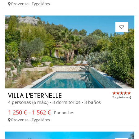
Provenza - Eygalières
VILLA L'ETERNELLE
(6 opiniones)
4 personas (6 máx.) • 3 dormitorios • 3 baños
1 250 € - 1 562 €
Por noche
Provenza - Eygalières