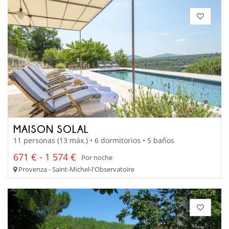
MAISON SOLAL
11 personas (13 máx.) • 6 dormitorios • 5 baños
671 € - 1 574 €
Por noche
Provenza - Saint-Michel-l'Observatoire