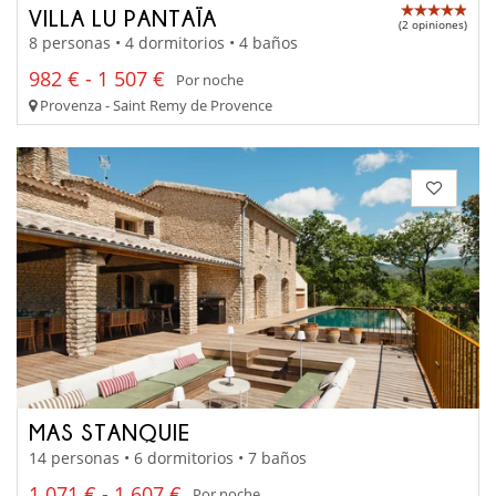
VILLA LU PANTAÏA
(2 opiniones)
8 personas • 4 dormitorios • 4 baños
982 € - 1 507 €
Por noche
Provenza - Saint Remy de Provence
MAS STANQUIE
14 personas • 6 dormitorios • 7 baños
1 071 € - 1 607 €
Por noche