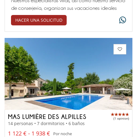
Nuestros especialistas villas, así como nuestro servicio
de conserjería, organizan sus vacaciones ideales
HACER UNA SOLICITUD
MAS LUMIÈRE DES ALPILLES
(1 opinion)
14 personas • 7 dormitorios • 6 baños
1 122 € - 1 938 €
Por noche