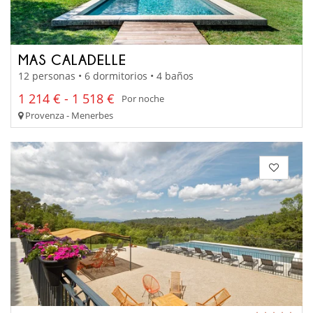
MAS CALADELLE
12 personas • 6 dormitorios • 4 baños
1 214 € - 1 518 €
Por noche
Provenza - Menerbes