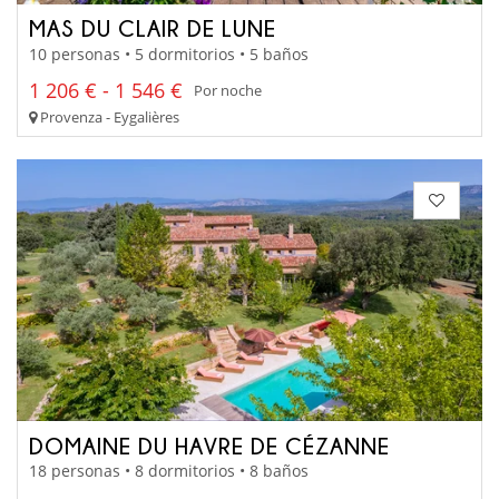
MAS DU CLAIR DE LUNE
10 personas • 5 dormitorios • 5 baños
1 206 € - 1 546 €
Por noche
Provenza - Eygalières
DOMAINE DU HAVRE DE CÉZANNE
18 personas • 8 dormitorios • 8 baños