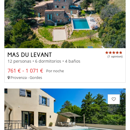
MAS DU LEVANT
(1 opinion)
12 personas • 6 dormitorios • 4 baños
761 € - 1 071 €
Por noche
Provenza - Gordes