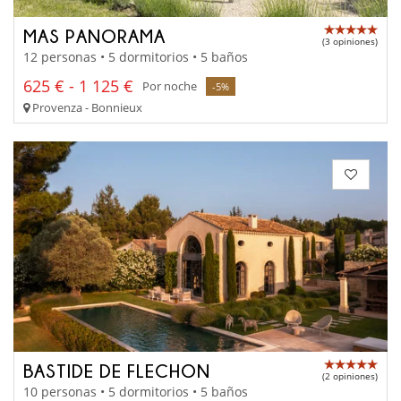
MAS PANORAMA
(3 opiniones)
12 personas • 5 dormitorios • 5 baños
625 € - 1 125 €
Por noche
-5%
Provenza - Bonnieux
BASTIDE DE FLECHON
(2 opiniones)
10 personas • 5 dormitorios • 5 baños