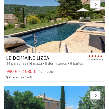
LE DOMAINE LIZÉA
(3 opiniones)
14 personas (16 máx.) • 8 dormitorios • 9 baños
990 € - 2 080 €
Por noche
Provenza - Sault