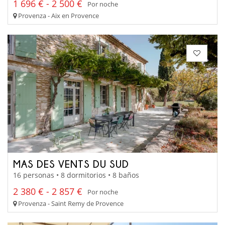
1 696 € - 2 500 €
Por noche
Provenza - Aix en Provence
MAS DES VENTS DU SUD
16 personas • 8 dormitorios • 8 baños
2 380 € - 2 857 €
Por noche
Provenza - Saint Remy de Provence