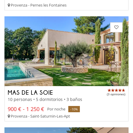
Provenza - Pernes les Fontaines
MAS DE LA SOIE
(3 opiniones)
10 personas • 5 dormitorios • 3 baños
900 € - 1 250 €
Por noche
-10%
Provenza - Saint-Saturnin-Les-Apt