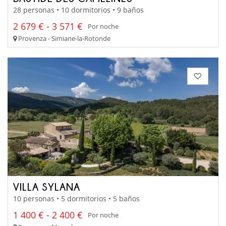
28 personas • 10 dormitorios • 9 baños
2 679 € - 3 571 €
Por noche
Provenza - Simiane-la-Rotonde
VILLA SYLANA
10 personas • 5 dormitorios • 5 baños
1 400 € - 2 400 €
Por noche