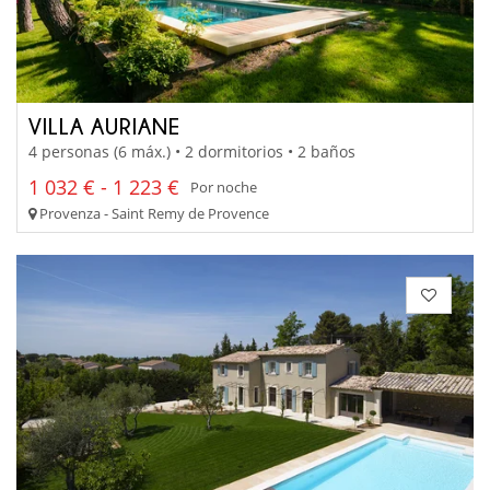
VILLA AURIANE
4 personas (6 máx.) • 2 dormitorios • 2 baños
1 032 € - 1 223 €
Por noche
Provenza - Saint Remy de Provence