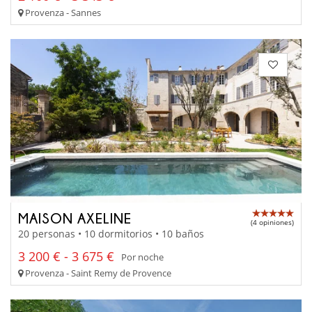
Provenza - Sannes
MAISON AXELINE
(4 opiniones)
20 personas • 10 dormitorios • 10 baños
3 200 € - 3 675 €
Por noche
Provenza - Saint Remy de Provence