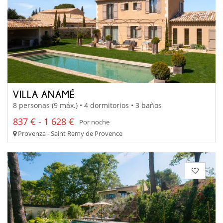
VILLA ANAMÉ
8 personas (9 máx.) • 4 dormitorios • 3 baños
837 € - 1 628 €
Por noche
Provenza - Saint Remy de Provence