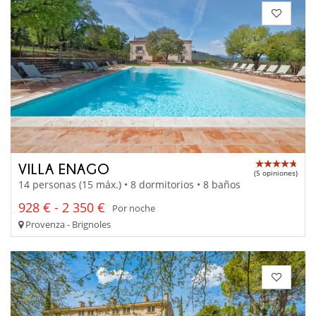
VILLA ENAGO
(5 opiniones)
14 personas (15 máx.) • 8 dormitorios • 8 baños
928 € - 2 350 €
Por noche
Provenza - Brignoles