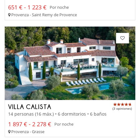
651 € - 1 223 €
Por noche
Provenza - Saint Remy de Provence
VILLA CALISTA
(3 opiniones)
14 personas (16 máx.) • 6 dormitorios • 6 baños
1 897 € - 2 278 €
Por noche
Provenza - Grasse