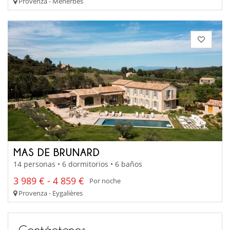
Provenza - Menerbes
MAS DE BRUNARD
14 personas • 6 dormitorios • 6 baños
3 989 € - 4 859 €
Por noche
Provenza - Eygalières
Contáctenos