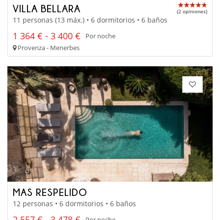
VILLA BELLARA
(2 opiniones)
11 personas (13 máx.) • 6 dormitorios • 6 baños
1 364 € - 3 400 €
Por noche
Provenza - Menerbes
MAS RESPELIDO
12 personas • 6 dormitorios • 6 baños
2 557 € - 3 478 €
Por noche