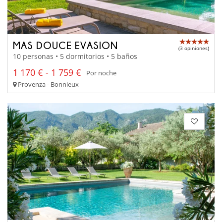
MAS DOUCE EVASION
(3 opiniones)
10 personas • 5 dormitorios • 5 baños
1 170 € - 1 759 €
Por noche
Provenza - Bonnieux