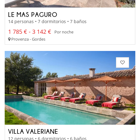
LE MAS PAGURO
14 personas • 7 dormitorios • 7 baños
1 785 € - 3 142 €
Por noche
Provenza - Gordes
VILLA VALERIANE
12 personas • 6 dormitorios • 6 baños