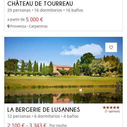
CHÂTEAU DE TOURREAU
29 personas • 16 dormitorios • 16 baños
5 000 €
a partir de
Provenza - Carpentras
LA BERGERIE DE LUSANNES
(1 opinion)
12 personas • 6 dormitorios • 4 baños
2 100 € - 3 343 €
Por noche