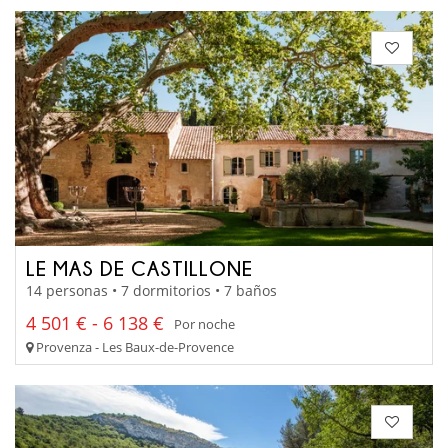
LE MAS DE CASTILLONE
14 personas • 7 dormitorios • 7 baños
4 501 € - 6 138 €
Por noche
Provenza - Les Baux-de-Provence