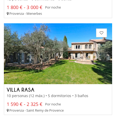
1 800 € - 3 000 €
Por noche
Provenza - Menerbes
VILLA RASA
10 personas (12 máx.) • 5 dormitorios • 3 baños
1 590 € - 2 325 €
Por noche
Provenza - Saint Remy de Provence