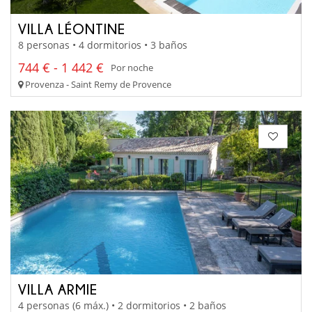
VILLA LÉONTINE
8 personas • 4 dormitorios • 3 baños
744 € - 1 442 €
Por noche
Provenza - Saint Remy de Provence
VILLA ARMIE
4 personas (6 máx.) • 2 dormitorios • 2 baños