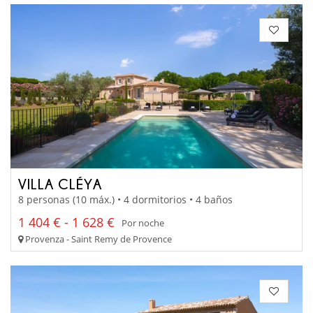
VILLA CLÉYA
8 personas (10 máx.) • 4 dormitorios • 4 baños
1 404 € - 1 628 €
Por noche
Provenza - Saint Remy de Provence