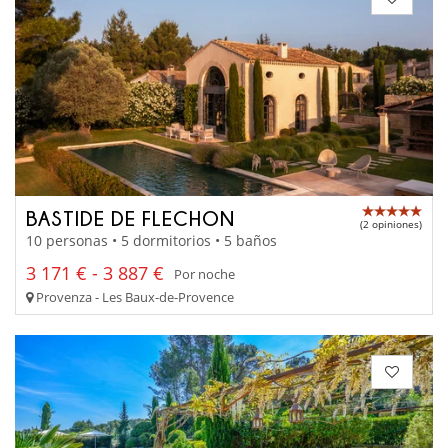
BASTIDE DE FLECHON
(2 opiniones)
10 personas • 5 dormitorios • 5 baños
3 171 € - 3 887 €
Por noche
Provenza - Les Baux-de-Provence