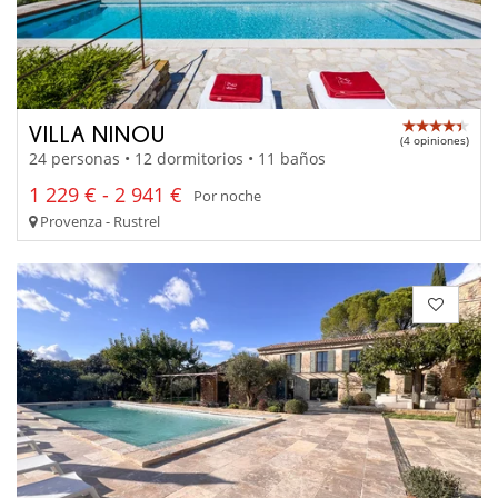
VILLA NINOU
(4 opiniones)
24 personas • 12 dormitorios • 11 baños
1 229 € - 2 941 €
Por noche
Provenza - Rustrel