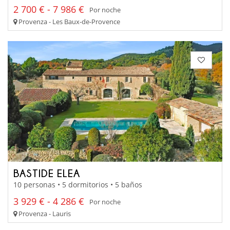
2 700 € - 7 986 €
Por noche
Provenza - Les Baux-de-Provence
BASTIDE ELEA
10 personas • 5 dormitorios • 5 baños
3 929 € - 4 286 €
Por noche
Provenza - Lauris