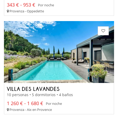
343 € - 953 €
Por noche
Provenza - Oppedette
VILLA DES LAVANDES
10 personas • 5 dormitorios • 4 baños
1 260 € - 1 680 €
Por noche
Provenza - Aix en Provence