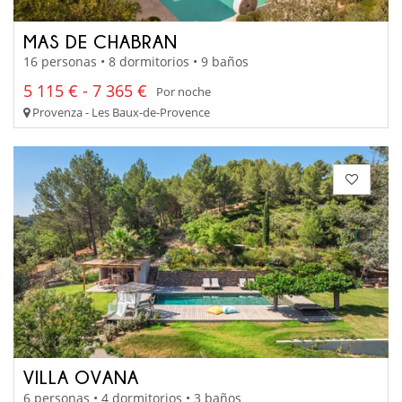
MAS DE CHABRAN
16 personas • 8 dormitorios • 9 baños
5 115 € - 7 365 €
Por noche
Provenza - Les Baux-de-Provence
VILLA OVANA
6 personas • 4 dormitorios • 3 baños