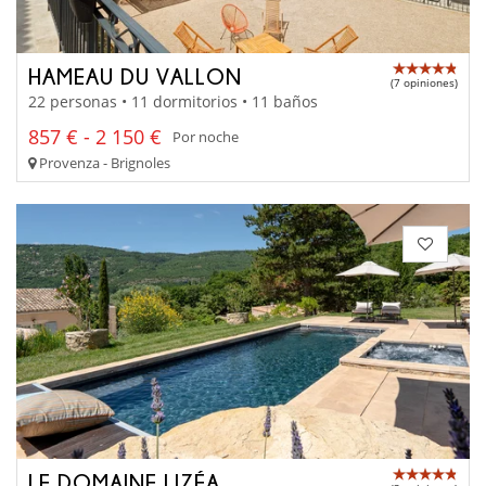
HAMEAU DU VALLON
(7 opiniones)
22 personas • 11 dormitorios • 11 baños
857 € - 2 150 €
Por noche
Provenza - Brignoles
LE DOMAINE LIZÉA