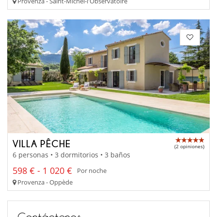
Provenza - Saint-Michel-l'Observatoire
VILLA PÊCHE
(2 opiniones)
6 personas • 3 dormitorios • 3 baños
598 € - 1 020 €
Por noche
Provenza - Oppède
Contáctenos