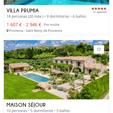
VILLA PRUMIA
(1 opinion)
18 personas (20 máx.) • 9 dormitorios • 6 baños
1 607 € - 2 946 €
Por noche
Provenza - Saint Remy de Provence
MAISON SÉJOUR
10 personas • 5 dormitorios • 5 baños