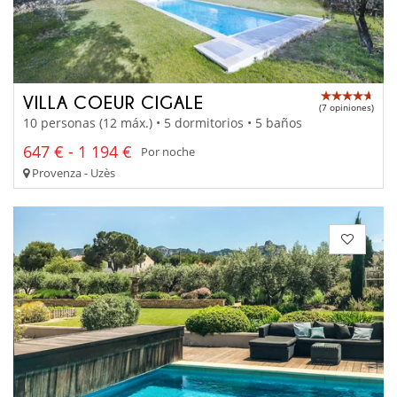
VILLA COEUR CIGALE
(7 opiniones)
10 personas (12 máx.) • 5 dormitorios • 5 baños
647 € - 1 194 €
Por noche
Provenza - Uzès