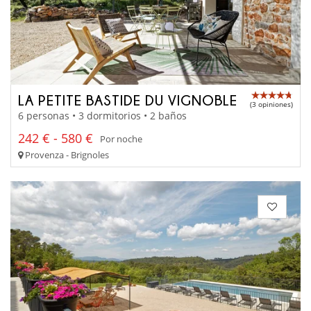
LA PETITE BASTIDE DU VIGNOBLE
(3 opiniones)
6 personas • 3 dormitorios • 2 baños
242 € - 580 €
Por noche
Provenza - Brignoles