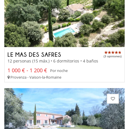
LE MAS DES SAFRES
(3 opiniones)
12 personas (15 máx.) • 6 dormitorios • 4 baños
1 000 € - 1 200 €
Por noche
Provenza - Vaison-la-Romaine