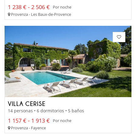
1 238 € - 2 506 €
Por noche
Provenza - Les Baux-de-Provence
VILLA CERISE
14 personas • 6 dormitorios • 5 baños
1 157 € - 1 913 €
Por noche
Provenza - Fayence