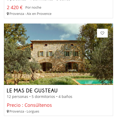
2 420 €
Por noche
Provenza - Aix en Provence
LE MAS DE GUSTEAU
12 personas • 5 dormitorios • 4 baños
Precio : Consúltenos
Provenza - Lorgues