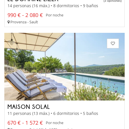
(3 opiniones)
14 personas (16 máx.) • 8 dormitorios • 9 baños
990 € - 2 080 €
Por noche
Provenza - Sault
MAISON SOLAL
11 personas (13 máx.) • 6 dormitorios • 5 baños
670 € - 1 572 €
Por noche