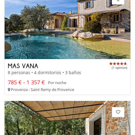
MAS VANA
(1 opinion)
8 personas • 4 dormitorios • 3 baños
785 € - 1 357 €
Por noche
Provenza - Saint Remy de Provence