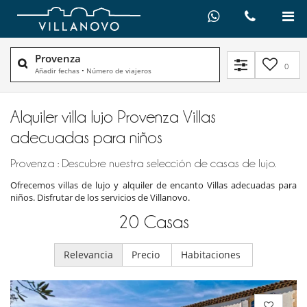
Provenza
0
Añadir fechas
•
Número de viajeros
Alquiler villa lujo Provenza Villas
adecuadas para niños
Provenza : Descubre nuestra selección de casas de lujo.
Ofrecemos villas de lujo y alquiler de encanto Villas adecuadas para
niños. Disfrutar de los servicios de Villanovo.
20
Casas
Relevancia
Precio
Habitaciones