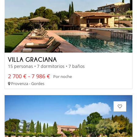
VILLA GRACIANA
15 personas • 7 dormitorios • 7 baños
2 700 € - 7 986 €
Por noche
Provenza - Gordes