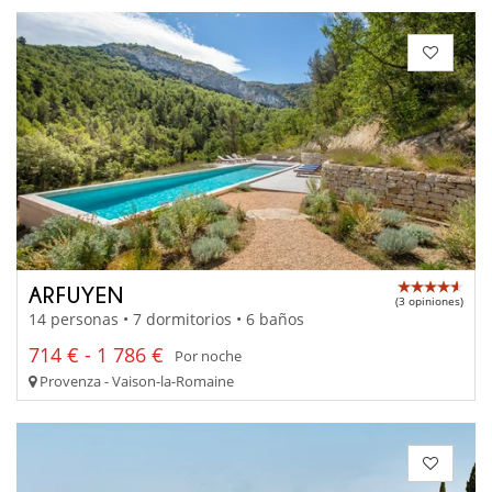
ARFUYEN
(3 opiniones)
14 personas • 7 dormitorios • 6 baños
714 € - 1 786 €
Por noche
Provenza - Vaison-la-Romaine