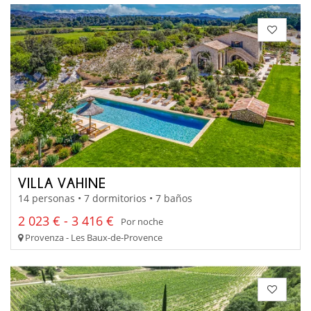
VILLA VAHINE
14 personas • 7 dormitorios • 7 baños
2 023 € - 3 416 €
Por noche
Provenza - Les Baux-de-Provence