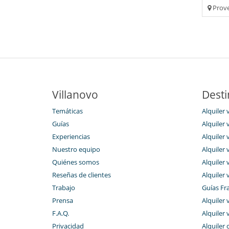
Prove
Villanovo
Desti
Temáticas
Alquiler v
Guías
Alquiler 
Experiencias
Alquiler 
Nuestro equipo
Alquiler 
Quiénes somos
Alquiler 
Reseñas de clientes
Alquiler 
Trabajo
Guías Fr
Prensa
Alquiler 
F.A.Q.
Alquiler 
Privacidad
Alquiler 