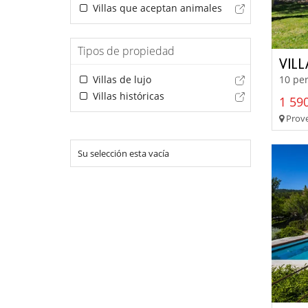
Villas que aceptan animales
Tipos de propiedad
VIL
10 per
Villas de lujo
Villas históricas
1 590
Prove
Su selección esta vacía