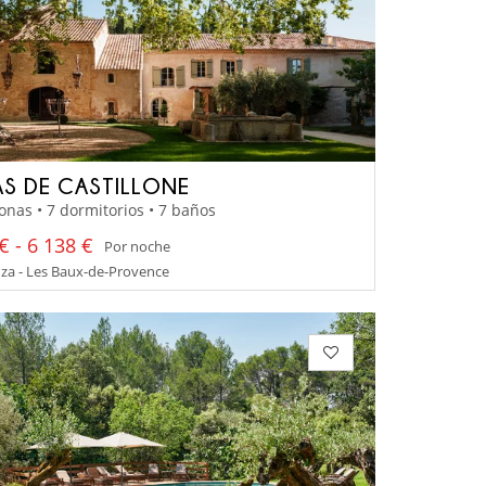
AS DE CASTILLONE
onas • 7 dormitorios • 7 baños
€ - 6 138 €
Por noche
za - Les Baux-de-Provence