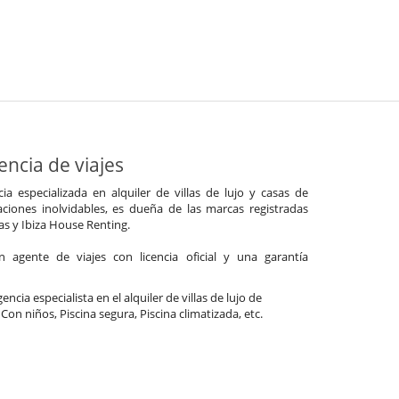
ncia de viajes
a especializada en alquiler de villas de lujo y casas de
ciones inolvidables, es dueña de las marcas registradas
las y Ibiza House Renting.
agente de viajes con licencia oficial y una garantía
ncia especialista en el alquiler de villas de lujo de
 Con niños, Piscina segura, Piscina climatizada, etc.