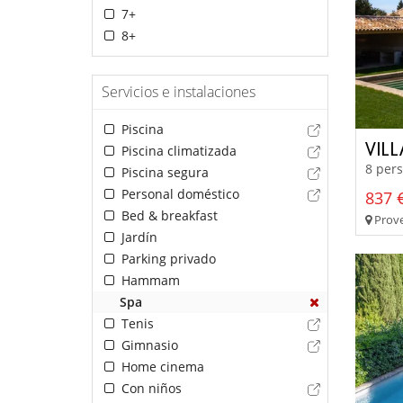
7+
8+
Servicios e instalaciones
Piscina
VIL
Piscina climatizada
8 pers
Piscina segura
Personal doméstico
837 €
Bed & breakfast
Prove
Jardín
Parking privado
Hammam
Spa
Tenis
Gimnasio
Home cinema
Con niños