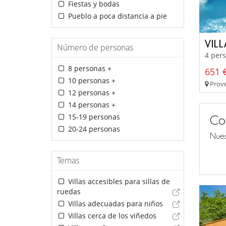
Fiestas y bodas
Pueblo a poca distancia a pie
VILL
Número de personas
4 pers
8 personas +
651 €
10 personas +
Prove
12 personas +
14 personas +
15-19 personas
Co
20-24 personas
Nues
Temas
Villas accesibles para sillas de
ruedas
Villas adecuadas para niños
Villas cerca de los viñedos