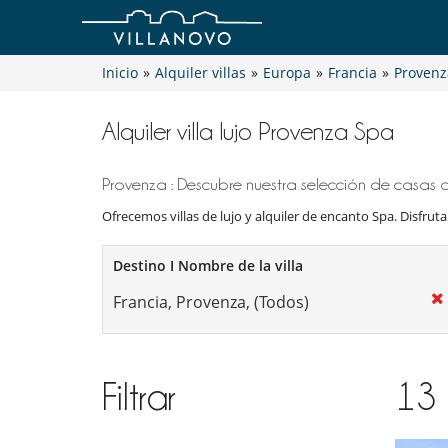
Inicio
»
Alquiler villas
»
Europa
»
Francia
»
Provenz
Alquiler villa lujo Provenza Spa
Provenza : Descubre nuestra selección de casas de
Ofrecemos villas de lujo y alquiler de encanto Spa. Disfrutar
Destino I Nombre de la villa
Filtrar
13