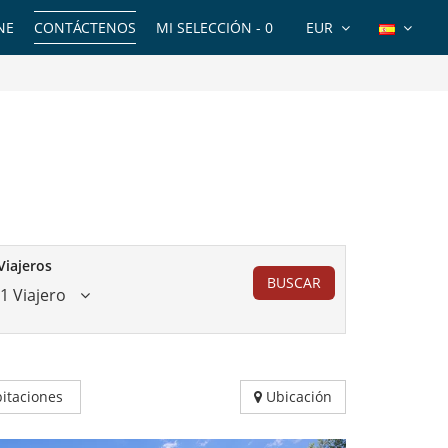
NE
CONTÁCTENOS
MI SELECCIÓN -
0
EUR
Viajeros
BUSCAR
1 Viajero
itaciones
Ubicación