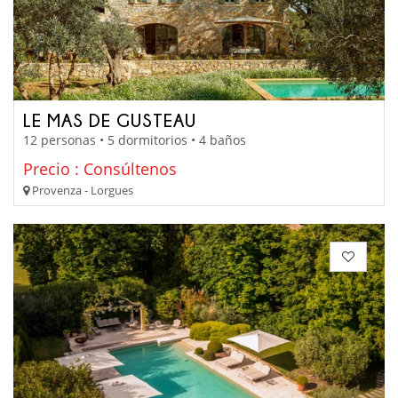
LE MAS DE GUSTEAU
12 personas • 5 dormitorios • 4 baños
Precio : Consúltenos
Provenza - Lorgues