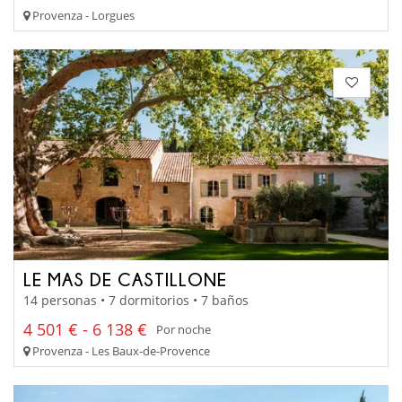
Provenza - Lorgues
LE MAS DE CASTILLONE
14 personas • 7 dormitorios • 7 baños
4 501 € - 6 138 €
Por noche
Provenza - Les Baux-de-Provence