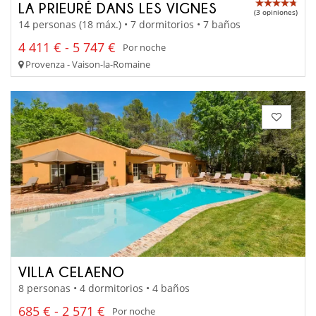
LA PRIEURÉ DANS LES VIGNES
(3 opiniones)
14 personas (18 máx.) • 7 dormitorios • 7 baños
4 411 € - 5 747 €
Por noche
Provenza - Vaison-la-Romaine
VILLA CELAENO
8 personas • 4 dormitorios • 4 baños
685 € - 2 571 €
Por noche