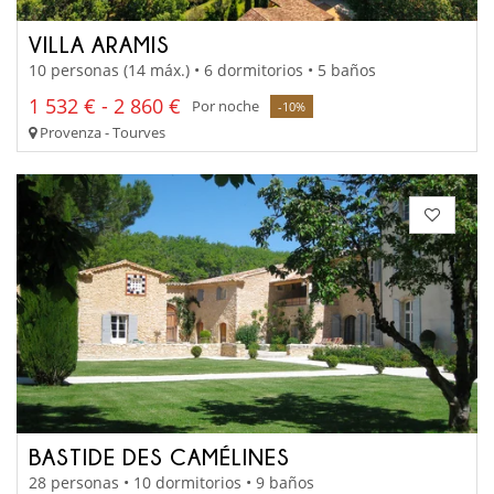
VILLA ARAMIS
10 personas (14 máx.) • 6 dormitorios • 5 baños
1 532 € - 2 860 €
Por noche
-10%
Provenza - Tourves
BASTIDE DES CAMÉLINES
28 personas • 10 dormitorios • 9 baños