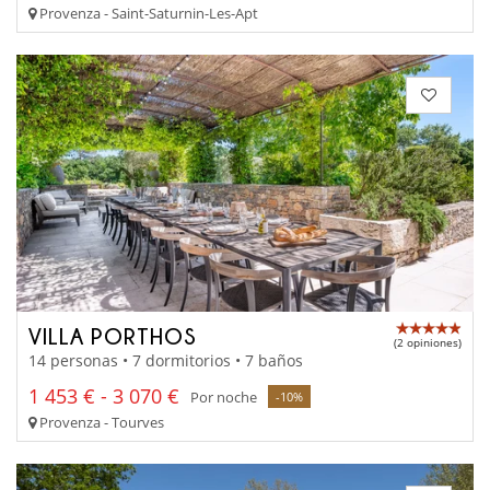
Provenza - Saint-Saturnin-Les-Apt
VILLA PORTHOS
(2 opiniones)
14 personas • 7 dormitorios • 7 baños
1 453 € - 3 070 €
Por noche
-10%
Provenza - Tourves