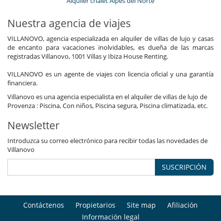
Alquiler chalet Alpes del Norte
Nuestra agencia de viajes
VILLANOVO, agencia especializada en alquiler de villas de lujo y casas
de encanto para vacaciones inolvidables, es dueña de las marcas
registradas Villanovo, 1001 Villas y Ibiza House Renting.
VILLANOVO es un agente de viajes con licencia oficial y una garantía
financiera.
Villanovo es una agencia especialista en el alquiler de villas de lujo de
Provenza : Piscina, Con niños, Piscina segura, Piscina climatizada, etc.
Newsletter
Introduzca su correo electrónico para recibir todas las novedades de
Villanovo
SUSCRIPCIÓN
Contáctenos
Propietarios
Site map
Afiliación
Información legal