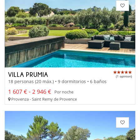
VILLA PRUMIA
(1 opinion)
18 personas (20 máx.) • 9 dormitorios • 6 baños
1 607 € - 2 946 €
Por noche
Provenza - Saint Remy de Provence