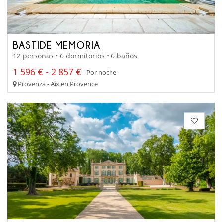
BASTIDE MEMORIA
12 personas • 6 dormitorios • 6 baños
1 596 € - 2 857 €
Por noche
Provenza - Aix en Provence