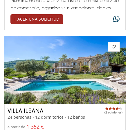
Nuestros especialistas villas, así como nuestro servicio
de conserjería, organizan sus vacaciones ideales
HACER UNA SOLICITUD
VILLA ILEANA
(2 opiniones)
24 personas • 12 dormitorios • 12 baños
1 352 €
a partir de