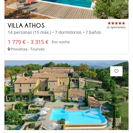
VILLA ATHOS
(2 opiniones)
14 personas (15 máx.) • 7 dormitorios • 7 baños
1 779 € - 3 315 €
Por noche
Provenza - Tourves