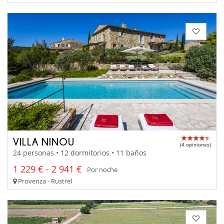
VILLA NINOU
(4 opiniones)
24 personas • 12 dormitorios • 11 baños
1 229 € - 2 941 €
Por noche
Provenza - Rustrel