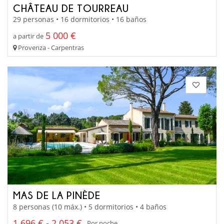
CHÂTEAU DE TOURREAU
29 personas • 16 dormitorios • 16 baños
5 000 €
a partir de
Provenza - Carpentras
MAS DE LA PINÈDE
8 personas (10 máx.) • 5 dormitorios • 4 baños
1 696 € - 2 053 €
Por noche