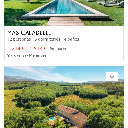
MAS CALADELLE
12 personas • 6 dormitorios • 4 baños
1 214 € - 1 518 €
Por noche
Provenza - Menerbes