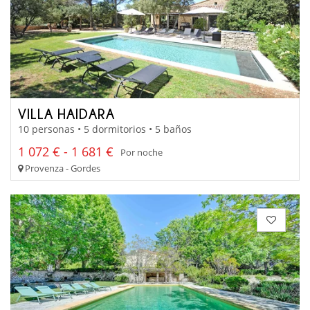
VILLA HAIDARA
10 personas • 5 dormitorios • 5 baños
1 072 € - 1 681 €
Por noche
Provenza - Gordes