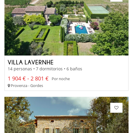
VILLA LAVERNHE
14 personas • 7 dormitorios • 6 baños
1 904 € - 2 801 €
Por noche
Provenza - Gordes