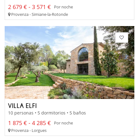
2 679 € - 3 571 €
Por noche
Provenza - Simiane-la-Rotonde
VILLA ELFI
10 personas • 5 dormitorios • 5 baños
1 875 € - 4 285 €
Por noche
Provenza - Lorgues