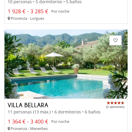
10 personas • 5 dormitorios • 5 baños
1 928 € - 3 285 €
Por noche
Provenza - Lorgues
VILLA BELLARA
(2 opiniones)
11 personas (13 máx.) • 6 dormitorios • 6 baños
1 364 € - 3 400 €
Por noche
Provenza - Menerbes