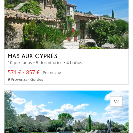
MAS AUX CYPRÈS
10 personas • 5 dormitorios • 4 baños
571 € - 857 €
Por noche
Provenza - Gordes