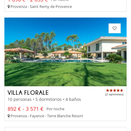
Provenza - Saint Remy de Provence
VILLA FLORALE
(2 opiniones)
10 personas • 5 dormitorios • 4 baños
892 € - 3 571 €
Por noche
Provenza - Fayence - Terre Blanche Resort