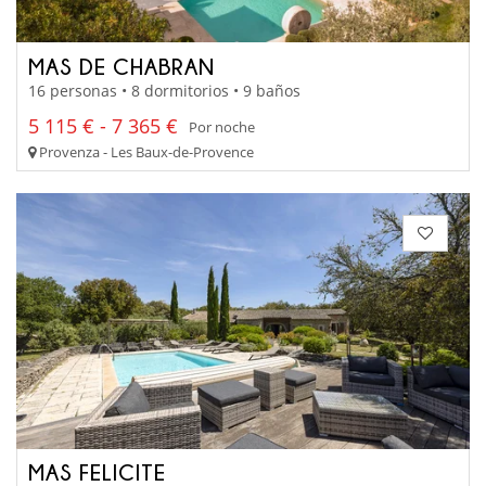
MAS DE CHABRAN
16 personas • 8 dormitorios • 9 baños
5 115 € - 7 365 €
Por noche
Provenza - Les Baux-de-Provence
MAS FELICITE