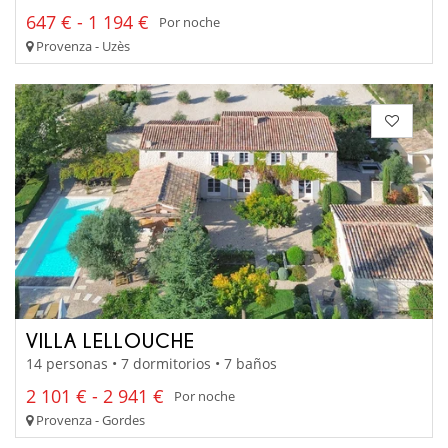
647 € - 1 194 €
Por noche
Provenza - Uzès
VILLA LELLOUCHE
14 personas • 7 dormitorios • 7 baños
2 101 € - 2 941 €
Por noche
Provenza - Gordes