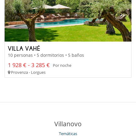
VILLA VAHÉ
10 personas • 5 dormitorios • 5 baños
1 928 € - 3 285 €
Por noche
Provenza - Lorgues
Villanovo
Temáticas