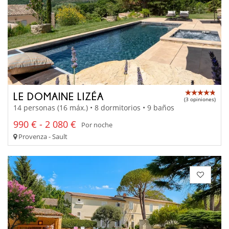
LE DOMAINE LIZÉA
(3 opiniones)
14 personas (16 máx.) • 8 dormitorios • 9 baños
990 € - 2 080 €
Por noche
Provenza - Sault