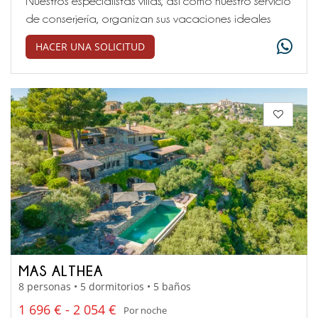
Nuestros especialistas villas, así como nuestro servicio
de conserjería, organizan sus vacaciones ideales
HACER UNA SOLICITUD
MAS ALTHEA
8 personas • 5 dormitorios • 5 baños
1 696 € - 2 054 €
Por noche