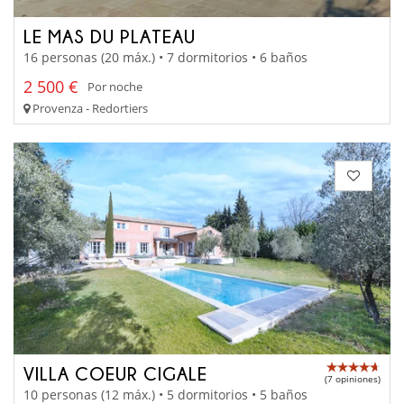
LE MAS DU PLATEAU
16 personas (20 máx.) • 7 dormitorios • 6 baños
2 500 €
Por noche
Provenza - Redortiers
VILLA COEUR CIGALE
(7 opiniones)
10 personas (12 máx.) • 5 dormitorios • 5 baños