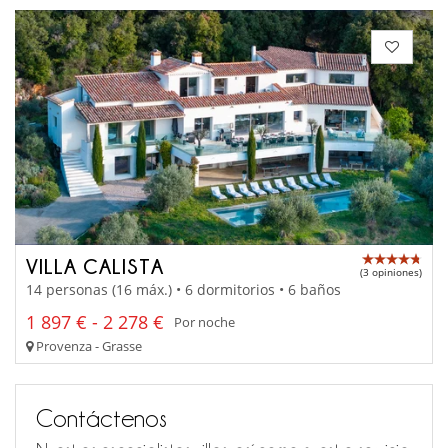
VILLA CALISTA
(3 opiniones)
14 personas (16 máx.) • 6 dormitorios • 6 baños
1 897 € - 2 278 €
Por noche
Provenza - Grasse
Contáctenos