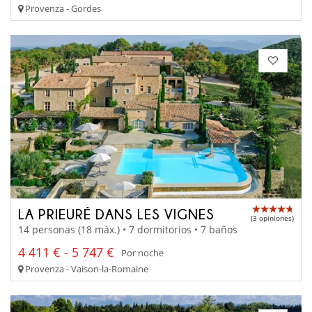
Provenza - Gordes
LA PRIEURÉ DANS LES VIGNES
(3 opiniones)
14 personas (18 máx.) • 7 dormitorios • 7 baños
4 411 € - 5 747 €
Por noche
Provenza - Vaison-la-Romaine