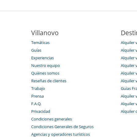
Villanovo
Desti
Temáticas
Alquiler v
Guías
Alquiler 
Experiencias
Alquiler 
Nuestro equipo
Alquiler 
Quiénes somos
Alquiler 
Reseñas de clientes
Alquiler 
Trabajo
Guías Fr
Prensa
Alquiler 
F.A.Q.
Alquiler 
Privacidad
Alquiler 
Condiciones generales
Condiciones Generales de Seguros
Agencias y operadores turísticos