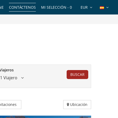
NE
CONTÁCTENOS
MI SELECCIÓN -
0
EUR
Viajeros
BUSCAR
1 Viajero
itaciones
Ubicación