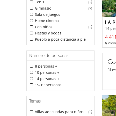
Tenis
Gimnasio
Sala de juegos
Home cinema
LA 
Con niños
14 per
Fiestas y bodas
4 411
Pueblo a poca distancia a pie
Prove
Número de personas
Co
8 personas +
Nues
10 personas +
14 personas +
15-19 personas
Temas
Villas adecuadas para niños