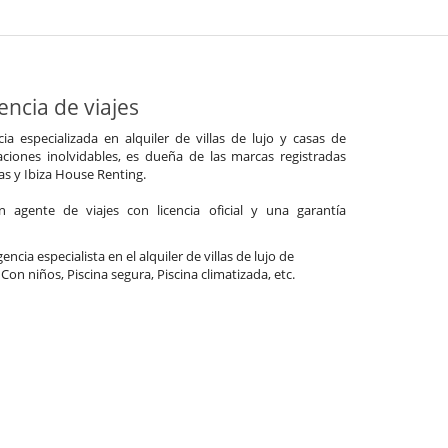
ncia de viajes
a especializada en alquiler de villas de lujo y casas de
ciones inolvidables, es dueña de las marcas registradas
las y Ibiza House Renting.
agente de viajes con licencia oficial y una garantía
ncia especialista en el alquiler de villas de lujo de
 Con niños, Piscina segura, Piscina climatizada, etc.