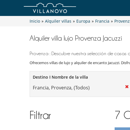
Inicio
»
Alquiler villas
»
Europa
»
Francia
»
Provenz
Alquiler villa lujo Provenza Jacuzzi
Provenza : Descubre nuestra selección de casas de
Ofrecemos villas de lujo y alquiler de encanto Jacuzzi. Disfr
Destino I Nombre de la villa
Filtrar
7
C