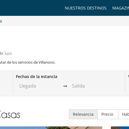
NUESTROS DESTINOS
MAGAZI
a
 lujo.
utar de los servicios de Villanovo.
Fechas de la estancia
asas
Relevancia
Precio
Hab