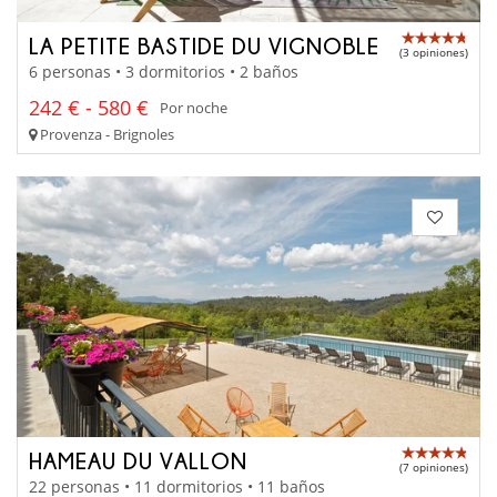
LA PETITE BASTIDE DU VIGNOBLE
(3 opiniones)
6 personas • 3 dormitorios • 2 baños
242 € - 580 €
Por noche
Provenza - Brignoles
HAMEAU DU VALLON
(7 opiniones)
22 personas • 11 dormitorios • 11 baños