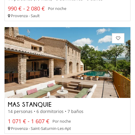
990 € - 2 080 €
Por noche
Provenza - Sault
MAS STANQUIE
14 personas • 6 dormitorios • 7 baños
1 071 € - 1 607 €
Por noche
Provenza - Saint-Saturnin-Les-Apt