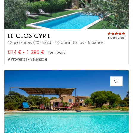
LE CLOS CYRIL
(3 opiniones)
12 personas (20 máx.) • 10 dormitorios • 6 baños
614 € - 1 285 €
Por noche
Provenza - Valensole