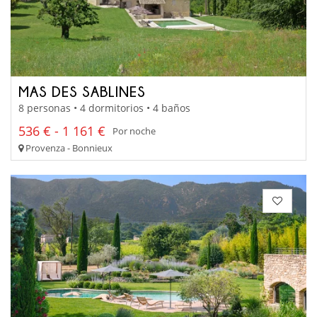
MAS DES SABLINES
8 personas • 4 dormitorios • 4 baños
536 € - 1 161 €
Por noche
Provenza - Bonnieux