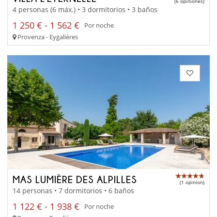
(6 opiniones)
4 personas (6 máx.) • 3 dormitorios • 3 baños
1 250 € - 1 562 €
Por noche
Provenza - Eygalières
MAS LUMIÈRE DES ALPILLES
(1 opinion)
14 personas • 7 dormitorios • 6 baños
1 122 € - 1 938 €
Por noche