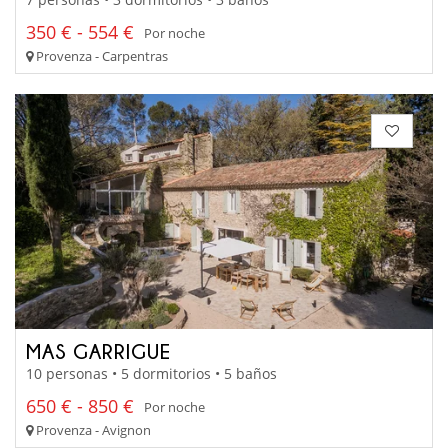
350 € - 554 €
Por noche
Provenza - Carpentras
MAS GARRIGUE
10 personas • 5 dormitorios • 5 baños
650 € - 850 €
Por noche
Provenza - Avignon