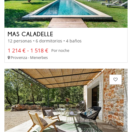
MAS CALADELLE
12 personas • 6 dormitorios • 4 baños
1 214 € - 1 518 €
Por noche
Provenza - Menerbes