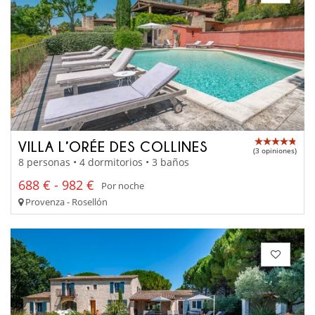
VILLA L’ORÉE DES COLLINES
(3 opiniones)
8 personas • 4 dormitorios • 3 baños
688 € - 982 €
Por noche
Provenza - Rosellón