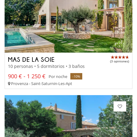
MAS DE LA SOIE
(3 opiniones)
10 personas • 5 dormitorios • 3 baños
900 € - 1 250 €
Por noche
-10%
Provenza - Saint-Saturnin-Les-Apt