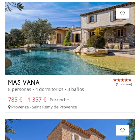
MAS VANA
(1 opinion)
8 personas • 4 dormitorios • 3 baños
785 € - 1 357 €
Por noche
Provenza - Saint Remy de Provence