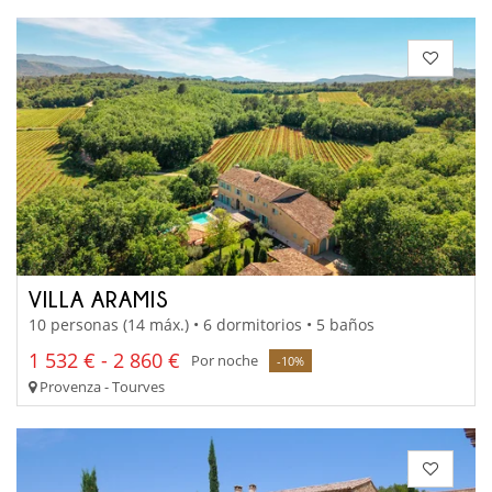
VILLA ARAMIS
10 personas (14 máx.) • 6 dormitorios • 5 baños
1 532 € - 2 860 €
Por noche
-10%
Provenza - Tourves