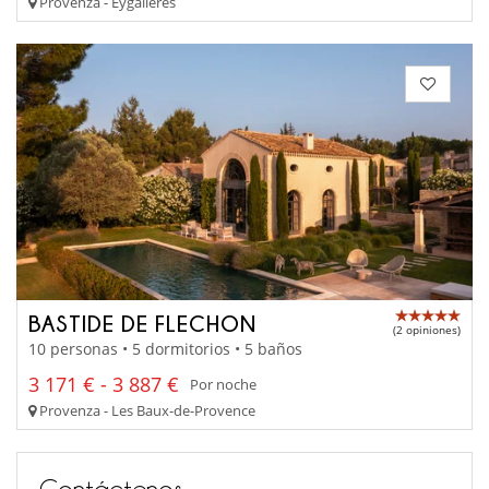
Provenza - Eygalières
BASTIDE DE FLECHON
(2 opiniones)
10 personas • 5 dormitorios • 5 baños
3 171 € - 3 887 €
Por noche
Provenza - Les Baux-de-Provence
Contáctenos