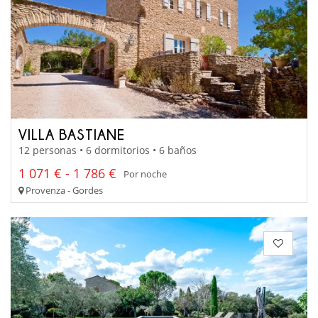
VILLA BASTIANE
12 personas • 6 dormitorios • 6 baños
1 071 € - 1 786 €
Por noche
Provenza - Gordes