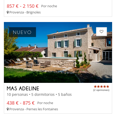
857 € - 2 150 €
Por noche
Provenza - Brignoles
NUEVO
MAS ADELINE
(2 opiniones)
10 personas • 5 dormitorios • 5 baños
438 € - 875 €
Por noche
Provenza - Pernes les Fontaines