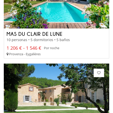
MAS DU CLAIR DE LUNE
10 personas • 5 dormitorios • 5 baños
1 206 € - 1 546 €
Por noche
Provenza - Eygalières