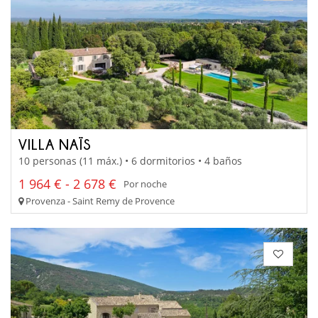
VILLA NAÏS
10 personas (11 máx.) • 6 dormitorios • 4 baños
1 964 € - 2 678 €
Por noche
Provenza - Saint Remy de Provence