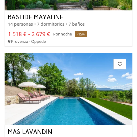
BASTIDE MAYALINE
14 personas • 7 dormitorios • 7 baños
1 518 € - 2 679 €
Por noche
-15%
Provenza - Oppède
MAS LAVANDIN