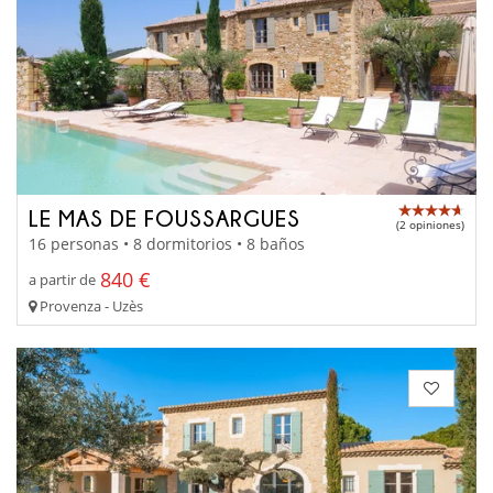
LE MAS DE FOUSSARGUES
(2 opiniones)
16 personas • 8 dormitorios • 8 baños
840 €
a partir de
Provenza - Uzès