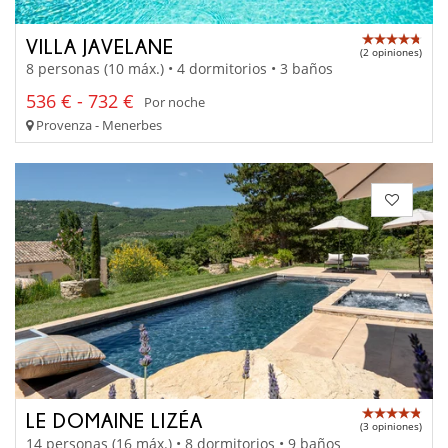
VILLA JAVELANE
(2 opiniones)
8 personas (10 máx.) • 4 dormitorios • 3 baños
536 € - 732 €
Por noche
Provenza - Menerbes
LE DOMAINE LIZÉA
(3 opiniones)
14 personas (16 máx.) • 8 dormitorios • 9 baños