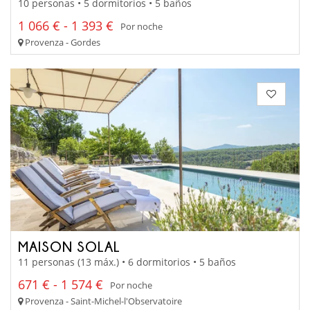
10 personas • 5 dormitorios • 5 baños
1 066 € - 1 393 €
Por noche
Provenza - Gordes
MAISON SOLAL
11 personas (13 máx.) • 6 dormitorios • 5 baños
671 € - 1 574 €
Por noche
Provenza - Saint-Michel-l'Observatoire