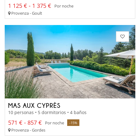
1 125 € - 1 375 €
Por noche
Provenza - Goult
MAS AUX CYPRÈS
10 personas • 5 dormitorios • 4 baños
571 € - 857 €
Por noche
-15%
Provenza - Gordes