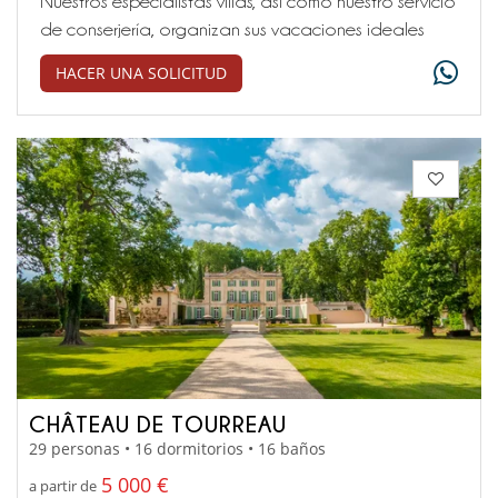
Nuestros especialistas villas, así como nuestro servicio
de conserjería, organizan sus vacaciones ideales
HACER UNA SOLICITUD
CHÂTEAU DE TOURREAU
29 personas • 16 dormitorios • 16 baños
5 000 €
a partir de