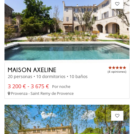
MAISON AXELINE
(4 opiniones)
20 personas • 10 dormitorios • 10 baños
3 200 € - 3 675 €
Por noche
Provenza - Saint Remy de Provence