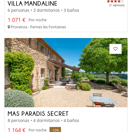
VILLA MANDALINE
(1 opinion)
6 personas • 3 dormitorios • 3 baños
1 071 €
Por noche
Provenza - Pernes les Fontaines
MAS PARADIS SECRET
8 personas • 4 dormitorios • 4 baños
1 164 €
Por noche
-10%