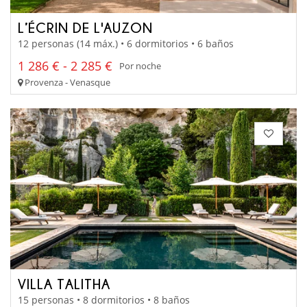
L’ÉCRIN DE L'AUZON
12 personas (14 máx.) • 6 dormitorios • 6 baños
1 286 € - 2 285 €
Por noche
Provenza - Venasque
VILLA TALITHA
15 personas • 8 dormitorios • 8 baños