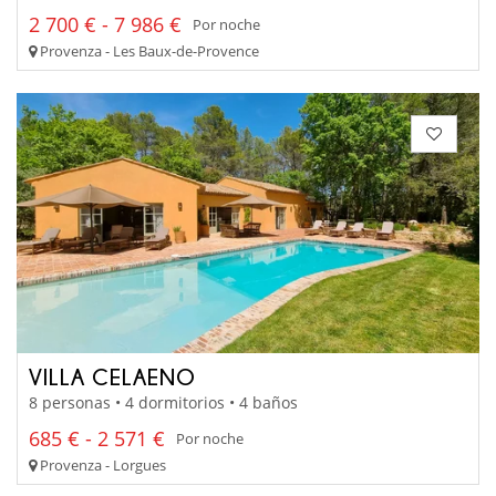
2 700 € - 7 986 €
Por noche
Provenza - Les Baux-de-Provence
VILLA CELAENO
8 personas • 4 dormitorios • 4 baños
685 € - 2 571 €
Por noche
Provenza - Lorgues