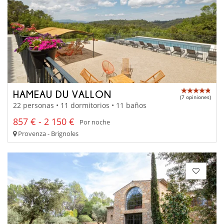
HAMEAU DU VALLON
(7 opiniones)
22 personas • 11 dormitorios • 11 baños
857 € - 2 150 €
Por noche
Provenza - Brignoles