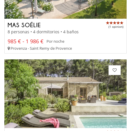
MAS SOÉLIE
(1 opinion)
8 personas • 4 dormitorios • 4 baños
985 € - 1 986 €
Por noche
Provenza - Saint Remy de Provence