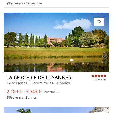
Provenza - Carpentras
LA BERGERIE DE LUSANNES
(1 opinion)
12 personas • 6 dormitorios • 4 baños
2 100 € - 3 343 €
Por noche
Provenza - Sannes