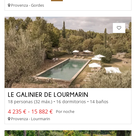
Provenza - Gordes
LE GALINIER DE LOURMARIN
18 personas (32 máx.) • 16 dormitorios • 14 baños
4 235 € - 15 882 €
Por noche
Provenza - Lourmarin