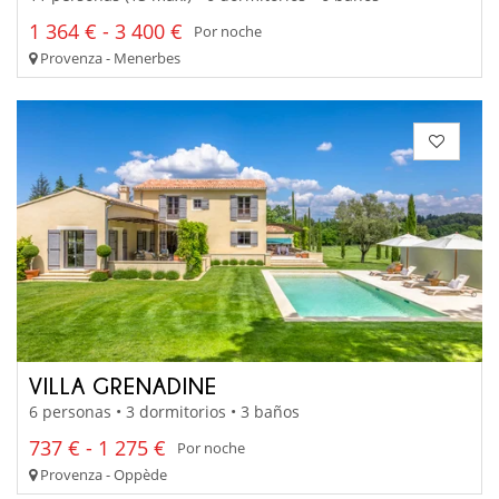
1 364 € - 3 400 €
Por noche
Provenza - Menerbes
VILLA GRENADINE
6 personas • 3 dormitorios • 3 baños
737 € - 1 275 €
Por noche
Provenza - Oppède