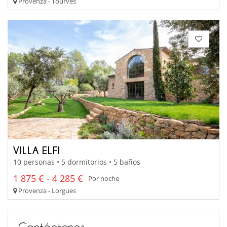
Provenza - Tourves
VILLA ELFI
10 personas • 5 dormitorios • 5 baños
1 875 € - 4 285 €
Por noche
Provenza - Lorgues
Contáctenos