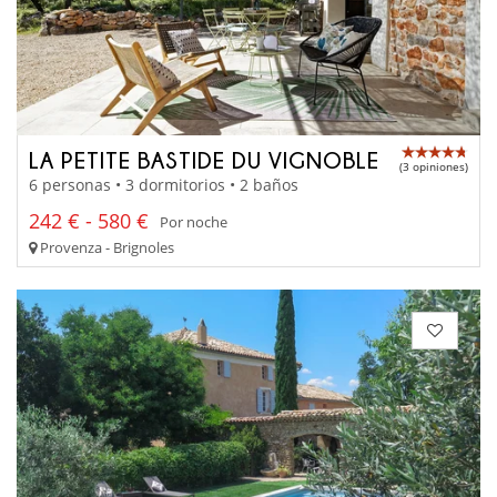
LA PETITE BASTIDE DU VIGNOBLE
(3 opiniones)
6 personas • 3 dormitorios • 2 baños
242 € - 580 €
Por noche
Provenza - Brignoles