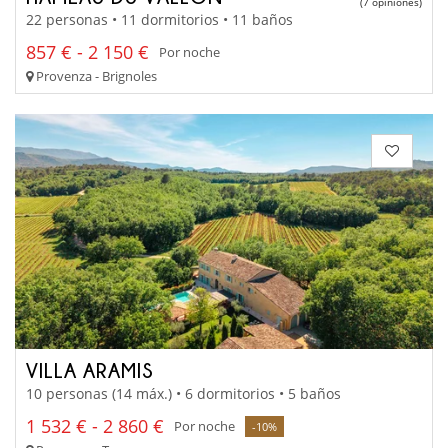
(7 opiniones)
22 personas • 11 dormitorios • 11 baños
857 € - 2 150 €
Por noche
Provenza - Brignoles
VILLA ARAMIS
10 personas (14 máx.) • 6 dormitorios • 5 baños
1 532 € - 2 860 €
Por noche
-10%