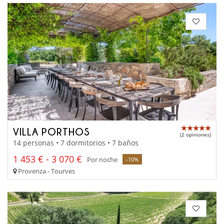
VILLA PORTHOS
(2 opiniones)
14 personas • 7 dormitorios • 7 baños
1 453 € - 3 070 €
Por noche
-10%
Provenza - Tourves