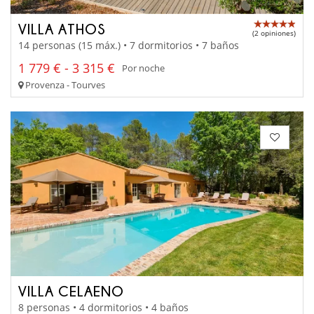
VILLA ATHOS
(2 opiniones)
14 personas (15 máx.) • 7 dormitorios • 7 baños
1 779 € - 3 315 €
Por noche
Provenza - Tourves
VILLA CELAENO
8 personas • 4 dormitorios • 4 baños