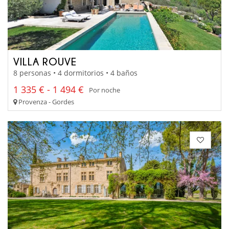
VILLA ROUVE
8 personas • 4 dormitorios • 4 baños
1 335 € - 1 494 €
Por noche
Provenza - Gordes