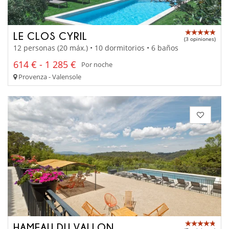
LE CLOS CYRIL
(3 opiniones)
12 personas (20 máx.) • 10 dormitorios • 6 baños
614 € - 1 285 €
Por noche
Provenza - Valensole
HAMEAU DU VALLON