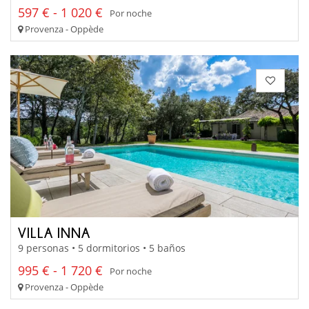
597 € - 1 020 €
Por noche
Provenza - Oppède
VILLA INNA
9 personas • 5 dormitorios • 5 baños
995 € - 1 720 €
Por noche
Provenza - Oppède