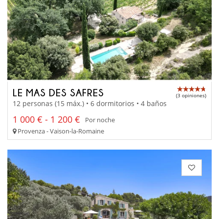
LE MAS DES SAFRES
(3 opiniones)
12 personas (15 máx.) • 6 dormitorios • 4 baños
1 000 € - 1 200 €
Por noche
Provenza - Vaison-la-Romaine