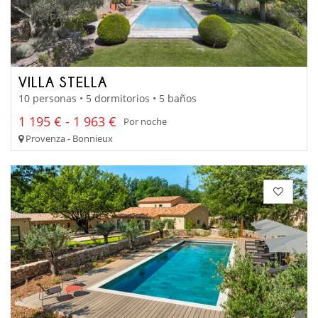
VILLA STELLA
10 personas • 5 dormitorios • 5 baños
1 195 € - 1 963 €
Por noche
Provenza - Bonnieux