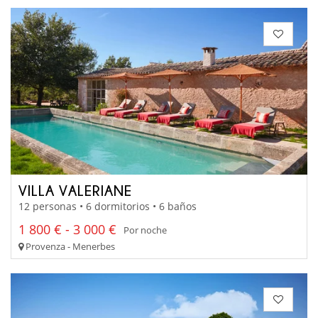
VILLA VALERIANE
12 personas • 6 dormitorios • 6 baños
1 800 € - 3 000 €
Por noche
Provenza - Menerbes