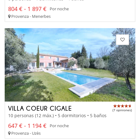
804 € - 1 897 €
Por noche
Provenza - Menerbes
VILLA COEUR CIGALE
(7 opiniones)
10 personas (12 máx.) • 5 dormitorios • 5 baños
647 € - 1 194 €
Por noche
Provenza - Uzès