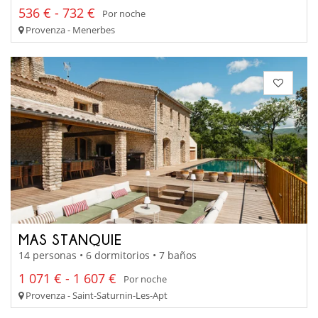
536 € - 732 €
Por noche
Provenza - Menerbes
MAS STANQUIE
14 personas • 6 dormitorios • 7 baños
1 071 € - 1 607 €
Por noche
Provenza - Saint-Saturnin-Les-Apt