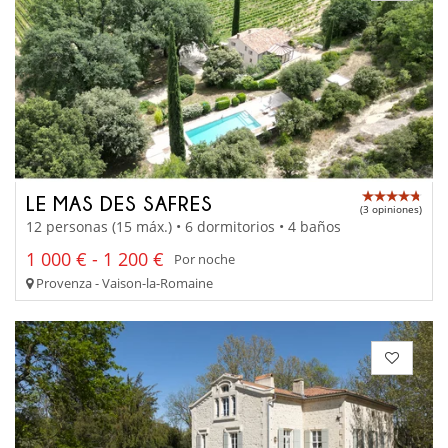
LE MAS DES SAFRES
(3 opiniones)
12 personas (15 máx.) • 6 dormitorios • 4 baños
1 000 € - 1 200 €
Por noche
Provenza - Vaison-la-Romaine