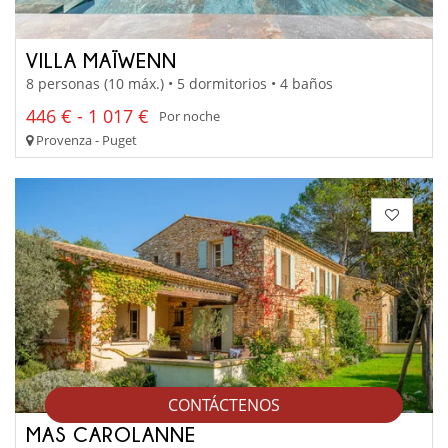
VILLA MAÏWENN
8 personas (10 máx.) • 5 dormitorios • 4 baños
446 € - 1 017 €
Por noche
Provenza - Puget
CONTÁCTENOS
MAS CAROLANNE