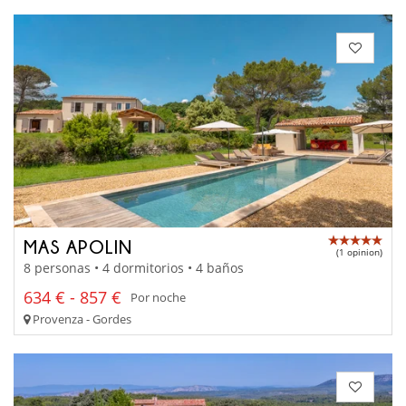
MAS APOLIN
(1 opinion)
8 personas • 4 dormitorios • 4 baños
634 € - 857 €
Por noche
Provenza - Gordes