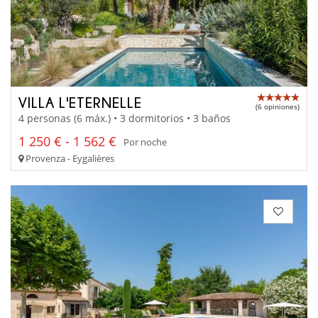
VILLA L'ETERNELLE
(6 opiniones)
4 personas (6 máx.) • 3 dormitorios • 3 baños
1 250 € - 1 562 €
Por noche
Provenza - Eygalières