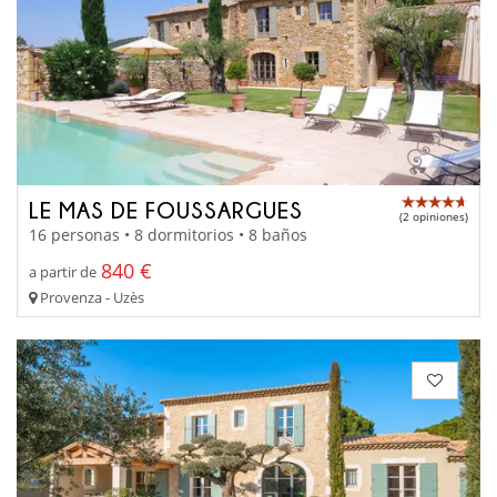
LE MAS DE FOUSSARGUES
(2 opiniones)
16 personas • 8 dormitorios • 8 baños
840 €
a partir de
Provenza - Uzès