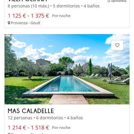
(2 opiniones)
8 personas (10 máx.) • 5 dormitorios • 4 baños
1 125 € - 1 375 €
Por noche
Provenza - Goult
MAS CALADELLE
12 personas • 6 dormitorios • 4 baños
1 214 € - 1 518 €
Por noche