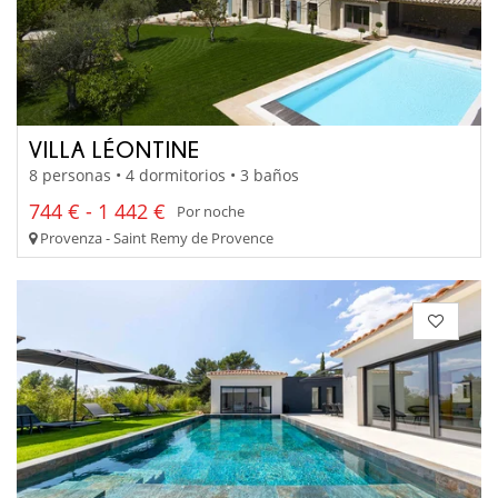
VILLA LÉONTINE
8 personas • 4 dormitorios • 3 baños
744 € - 1 442 €
Por noche
Provenza - Saint Remy de Provence