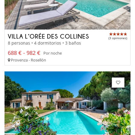
VILLA L’ORÉE DES COLLINES
(3 opiniones)
8 personas • 4 dormitorios • 3 baños
688 € - 982 €
Por noche
Provenza - Rosellón