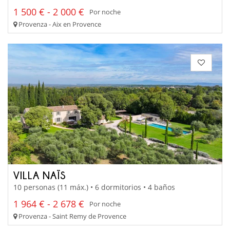
1 500 € - 2 000 €
Por noche
Provenza - Aix en Provence
VILLA NAÏS
10 personas (11 máx.) • 6 dormitorios • 4 baños
1 964 € - 2 678 €
Por noche
Provenza - Saint Remy de Provence