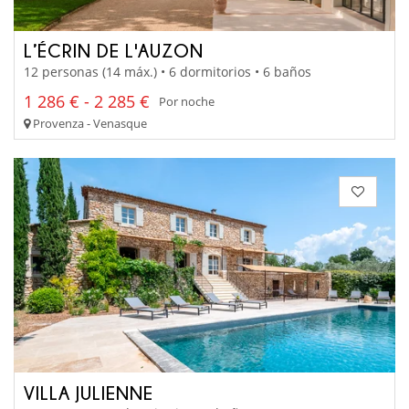
L’ÉCRIN DE L'AUZON
12 personas (14 máx.) • 6 dormitorios • 6 baños
1 286 € - 2 285 €
Por noche
Provenza - Venasque
VILLA JULIENNE