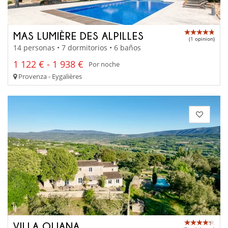
MAS LUMIÈRE DES ALPILLES
(1 opinion)
14 personas • 7 dormitorios • 6 baños
1 122 € - 1 938 €
Por noche
Provenza - Eygalières
VILLA OLIANA