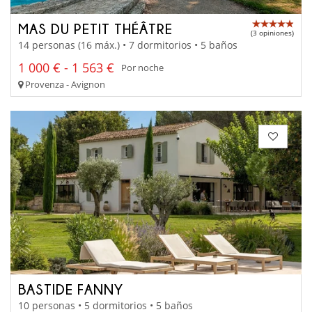
MAS DU PETIT THÉÂTRE
(3 opiniones)
14 personas (16 máx.) • 7 dormitorios • 5 baños
1 000 € - 1 563 €
Por noche
Provenza - Avignon
BASTIDE FANNY
10 personas • 5 dormitorios • 5 baños