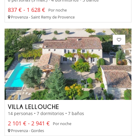
837 € - 1 628 €
Por noche
Provenza - Saint Remy de Provence
VILLA LELLOUCHE
14 personas • 7 dormitorios • 7 baños
2 101 € - 2 941 €
Por noche
Provenza - Gordes