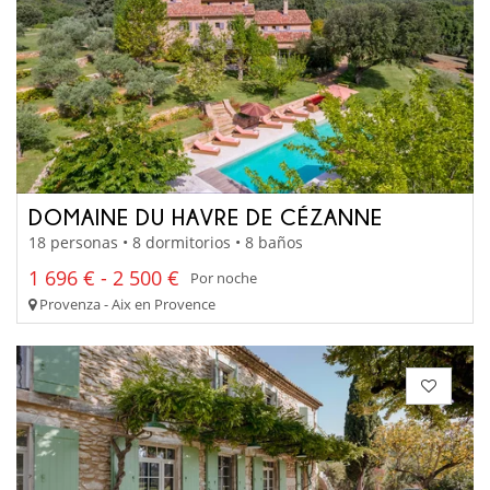
DOMAINE DU HAVRE DE CÉZANNE
18 personas • 8 dormitorios • 8 baños
1 696 € - 2 500 €
Por noche
Provenza - Aix en Provence