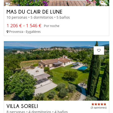
MAS DU CLAIR DE LUNE
10 personas • 5 dormitorios • 5 baños
1 206 € - 1 546 €
Por noche
Provenza - Eygalières
VILLA SORELI
(3 opiniones)
8 personas • 4 dormitorios • 4 baños