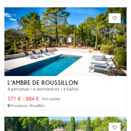
L’AMBRE DE ROUSSILLON
8 personas • 4 dormitorios • 4 baños
571 € - 884 €
Por noche
Provenza - Rosellón