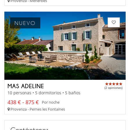
Provenza - Menerbes
NUEVO
MAS ADELINE
(2 opiniones)
10 personas • 5 dormitorios • 5 baños
438 € - 875 €
Por noche
Provenza - Pernes les Fontaines
Contáctenos