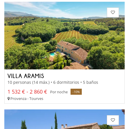
VILLA ARAMIS
10 personas (14 máx.) • 6 dormitorios • 5 baños
1 532 € - 2 860 €
Por noche
-10%
Provenza - Tourves