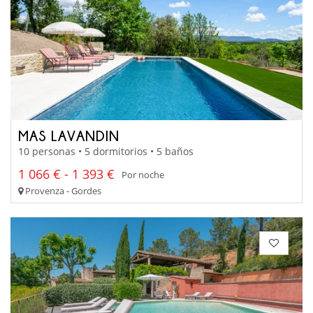
MAS LAVANDIN
10 personas • 5 dormitorios • 5 baños
1 066 € - 1 393 €
Por noche
Provenza - Gordes