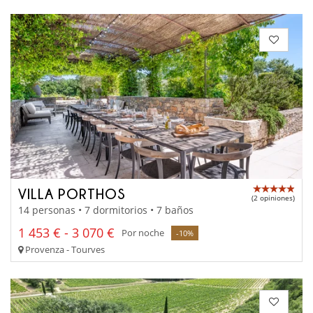
VILLA PORTHOS
(2 opiniones)
14 personas • 7 dormitorios • 7 baños
1 453 € - 3 070 €
Por noche
-10%
Provenza - Tourves