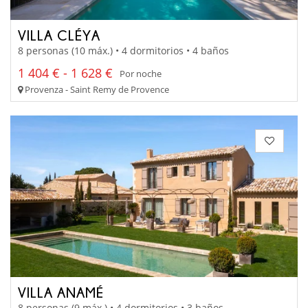
VILLA CLÉYA
8 personas (10 máx.) • 4 dormitorios • 4 baños
1 404 € - 1 628 €
Por noche
Provenza - Saint Remy de Provence
VILLA ANAMÉ
8 personas (9 máx.) • 4 dormitorios • 3 baños