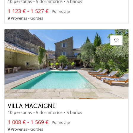
10 personas • 5 dormitorios • 5 baños
1 123 € - 1 527 €
Por noche
Provenza - Gordes
VILLA MACAIGNE
10 personas • 5 dormitorios • 5 baños
1 008 € - 1 569 €
Por noche
Provenza - Gordes