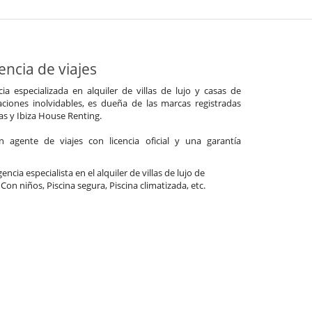
ncia de viajes
a especializada en alquiler de villas de lujo y casas de
ciones inolvidables, es dueña de las marcas registradas
las y Ibiza House Renting.
agente de viajes con licencia oficial y una garantía
ncia especialista en el alquiler de villas de lujo de
 Con niños, Piscina segura, Piscina climatizada, etc.