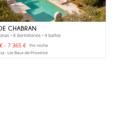
DE CHABRAN
onas • 8 dormitorios • 9 baños
€ - 7 365 €
Por noche
za - Les Baux-de-Provence