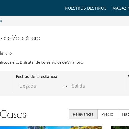
NUESTROS DESTINOS
MAGAZI
a
on chef/cocinero
 lujo.
f/cocinero. Disfrutar de los servicios de Villanovo.
Fechas de la estancia
Casas
Relevancia
Precio
Hab