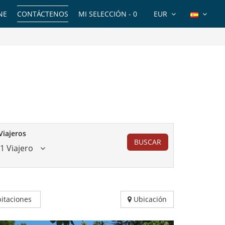
NE
CONTÁCTENOS
MI SELECCIÓN -
0
EUR
Viajeros
BUSCAR
1 Viajero
itaciones
Ubicación