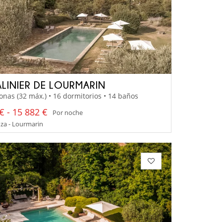
ALINIER DE LOURMARIN
onas (32 máx.) • 16 dormitorios • 14 baños
€ - 15 882 €
Por noche
za - Lourmarin