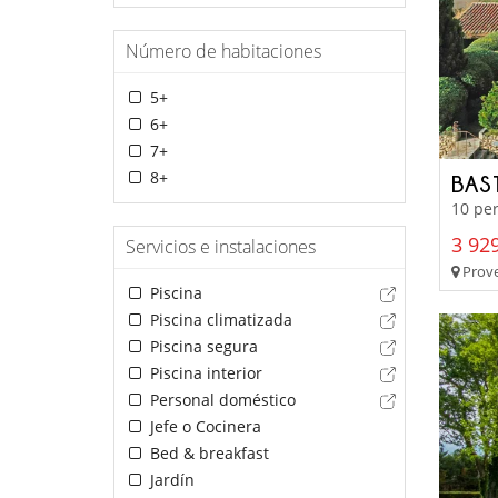
Número de habitaciones
5+
6+
7+
8+
BAS
10 per
3 929
Servicios e instalaciones
Prove
Piscina
Piscina climatizada
Piscina segura
Piscina interior
Personal doméstico
Jefe o Cocinera
Bed & breakfast
Jardín