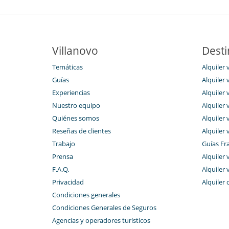
Villanovo
Desti
Temáticas
Alquiler v
Guías
Alquiler 
Experiencias
Alquiler 
Nuestro equipo
Alquiler 
Quiénes somos
Alquiler 
Reseñas de clientes
Alquiler 
Trabajo
Guías Fr
Prensa
Alquiler 
F.A.Q.
Alquiler 
Privacidad
Alquiler 
Condiciones generales
Condiciones Generales de Seguros
Agencias y operadores turísticos