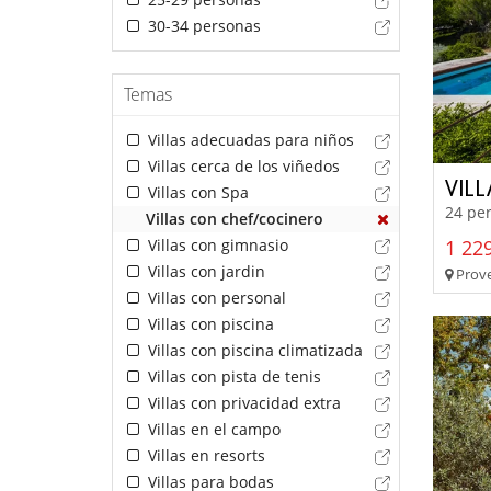
30-34 personas
Temas
Villas adecuadas para niños
Villas cerca de los viñedos
VIL
Villas con Spa
24 per
Villas con chef/cocinero
Villas con gimnasio
1 229
Villas con jardin
Prove
Villas con personal
Villas con piscina
Villas con piscina climatizada
Villas con pista de tenis
Villas con privacidad extra
Villas en el campo
Villas en resorts
Villas para bodas