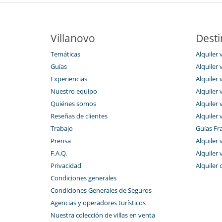
Villanovo
Desti
Temáticas
Alquiler v
Guías
Alquiler 
Experiencias
Alquiler 
Nuestro equipo
Alquiler 
Quiénes somos
Alquiler 
Reseñas de clientes
Alquiler 
Trabajo
Guías Fr
Prensa
Alquiler 
F.A.Q.
Alquiler 
Privacidad
Alquiler 
Condiciones generales
Condiciones Generales de Seguros
Agencias y operadores turísticos
Nuestra colección de villas en venta