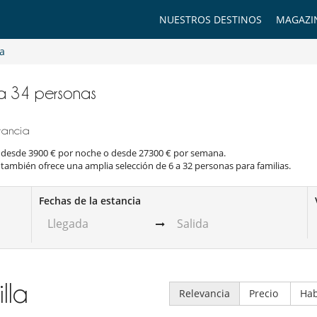
NUESTROS DESTINOS
MAGAZI
a
 a 34 personas
Francia
as desde 3900 € por noche o desde 27300 € por semana.
también ofrece una amplia selección de 6 a 32 personas para familias.
Fechas de la estancia
illa
Relevancia
Precio
Hab