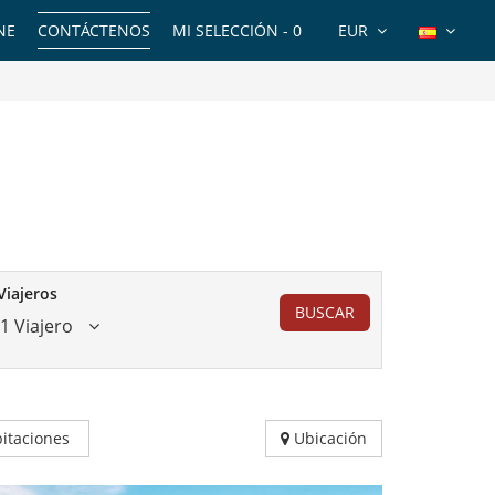
NE
CONTÁCTENOS
MI SELECCIÓN -
0
EUR
Viajeros
BUSCAR
1 Viajero
itaciones
Ubicación