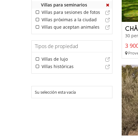
Villas para seminarios
Villas para sesiones de fotos
Villas próximas a la ciudad
Villas que aceptan animales
CHÂ
30 per
3 900
Tipos de propiedad
Prove
Villas de lujo
Villas históricas
Su selección esta vacía