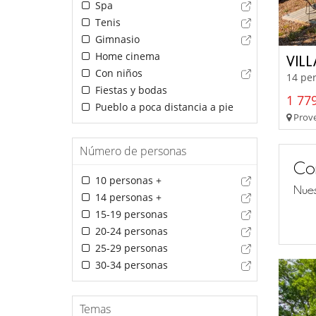
Spa
Tenis
Gimnasio
Home cinema
VIL
Con niños
14 per
Fiestas y bodas
1 779
Pueblo a poca distancia a pie
Prove
Número de personas
Co
10 personas +
Nues
14 personas +
15-19 personas
20-24 personas
25-29 personas
30-34 personas
Temas