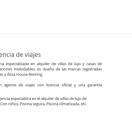
ncia de viajes
a especializada en alquiler de villas de lujo y casas de
ciones inolvidables, es dueña de las marcas registradas
las y Ibiza House Renting.
agente de viajes con licencia oficial y una garantía
ncia especialista en el alquiler de villas de lujo de
 Con niños, Piscina segura, Piscina climatizada, etc.