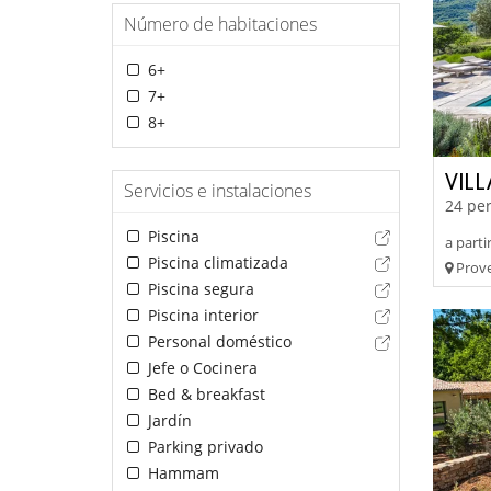
Número de habitaciones
6+
7+
8+
VILL
Servicios e instalaciones
24 per
Piscina
a parti
Piscina climatizada
Prove
Piscina segura
Piscina interior
Personal doméstico
Jefe o Cocinera
Bed & breakfast
Jardín
Parking privado
Hammam