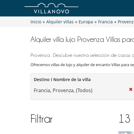
Inicio
»
Alquiler villas
»
Europa
»
Francia
»
Provenz
Alquiler villa lujo Provenza Villas pa
Provenza : Descubre nuestra selección de casas de
Ofrecemos villas de lujo y alquiler de encanto Villas para se
Destino I Nombre de la villa
Filtrar
13