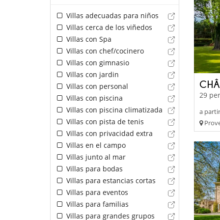
Villas adecuadas para niños
Villas cerca de los viñedos
Villas con Spa
Villas con chef/cocinero
Villas con gimnasio
Villas con jardin
CHÂ
Villas con personal
29 per
Villas con piscina
Villas con piscina climatizada
a parti
Villas con pista de tenis
Prove
Villas con privacidad extra
Villas en el campo
Villas junto al mar
Villas para bodas
Villas para estancias cortas
Villas para eventos
Villas para familias
Villas para grandes grupos