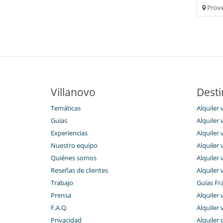
Prove
Villanovo
Desti
Temáticas
Alquiler v
Guías
Alquiler 
Experiencias
Alquiler 
Nuestro equipo
Alquiler 
Quiénes somos
Alquiler 
Reseñas de clientes
Alquiler 
Trabajo
Guías Fr
Prensa
Alquiler 
F.A.Q.
Alquiler 
Privacidad
Alquiler 