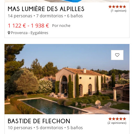
MAS LUMIÈRE DES ALPILLES
(1 opinion)
14 personas • 7 dormitorios • 6 baños
1 122 € - 1 938 €
Por noche
Provenza - Eygalières
BASTIDE DE FLECHON
(2 opiniones)
10 personas • 5 dormitorios • 5 baños