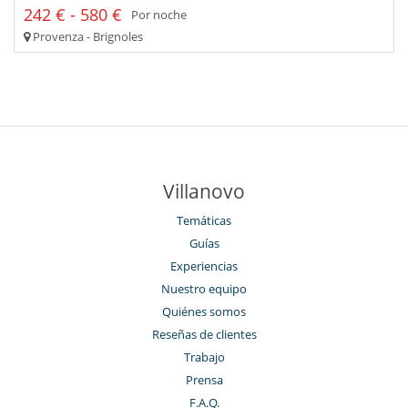
242 € - 580 €
Por noche
Provenza - Brignoles
Villanovo
Temáticas
Guías
Experiencias
Nuestro equipo
Quiénes somos
Reseñas de clientes
Trabajo
Prensa
F.A.Q.