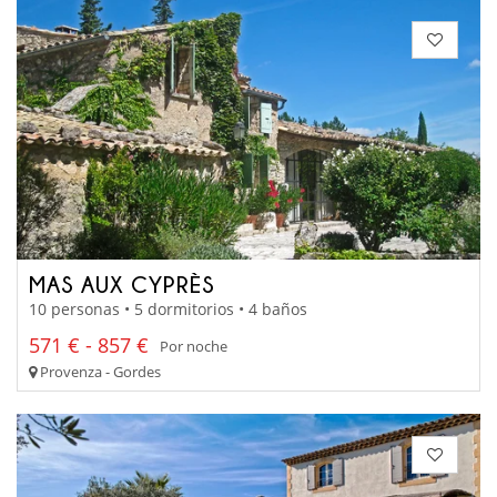
MAS AUX CYPRÈS
10 personas • 5 dormitorios • 4 baños
571 € - 857 €
Por noche
Provenza - Gordes