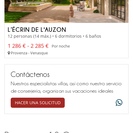
L’ÉCRIN DE L'AUZON
12 personas (14 máx.) • 6 dormitorios • 6 baños
1 286 € - 2 285 €
Por noche
Provenza - Venasque
Contáctenos
Nuestros especialistas villas, así como nuestro servicio
de conserjería, organizan sus vacaciones ideales
HACER UNA SOLICITUD