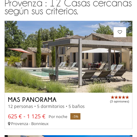
Provenza : 12 Casas cercanas
según sus criterios.
MAS PANORAMA
(3 opiniones)
12 personas • 5 dormitorios • 5 baños
625 € - 1 125 €
Por noche
-5%
Provenza - Bonnieux