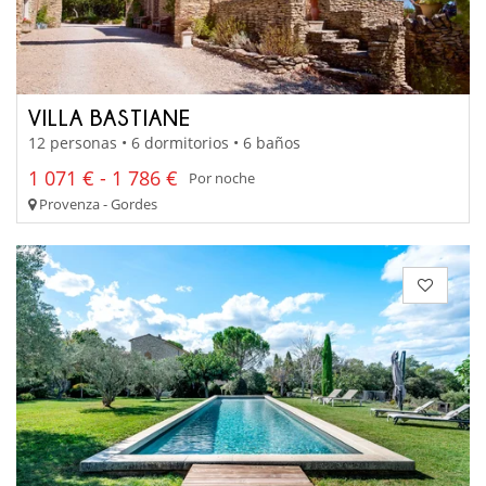
VILLA BASTIANE
12 personas • 6 dormitorios • 6 baños
1 071 € - 1 786 €
Por noche
Provenza - Gordes