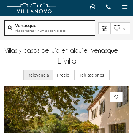
Venasque
0
Añadir fechas
•
Número de viajeros
Villas y casas de lujo en alquiler​ Venasque
1
Villa
Relevancia
Precio
Habitaciones