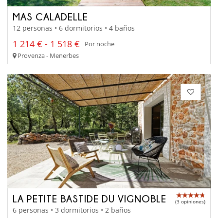
MAS CALADELLE
12 personas • 6 dormitorios • 4 baños
1 214 € - 1 518 €
Por noche
Provenza - Menerbes
LA PETITE BASTIDE DU VIGNOBLE
(3 opiniones)
6 personas • 3 dormitorios • 2 baños