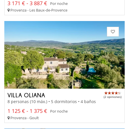
3 171 € - 3 887 €
Por noche
Provenza - Les Baux-de-Provence
VILLA OLIANA
(2 opiniones)
8 personas (10 máx.) • 5 dormitorios • 4 baños
1 125 € - 1 375 €
Por noche
Provenza - Goult