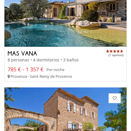
MAS VANA
(1 opinion)
8 personas • 4 dormitorios • 3 baños
785 € - 1 357 €
Por noche
Provenza - Saint Remy de Provence