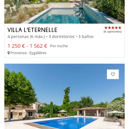
VILLA L'ETERNELLE
(6 opiniones)
4 personas (6 máx.) • 3 dormitorios • 3 baños
1 250 € - 1 562 €
Por noche
Provenza - Eygalières