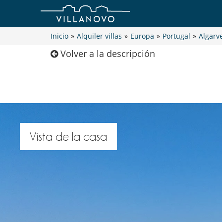
Inicio
»
Alquiler villas
»
Europa
»
Portugal
»
Algarv
Volver a la descripción
Vista de la casa