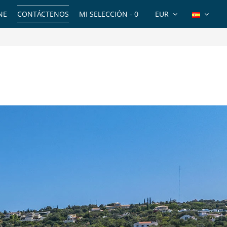
NE
CONTÁCTENOS
MI SELECCIÓN -
0
EUR