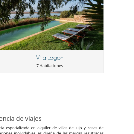
Villa Lagon
7 Habitaciones
ncia de viajes
a especializada en alquiler de villas de lujo y casas de
ciones inolvidables, es dueña de las marcas registradas