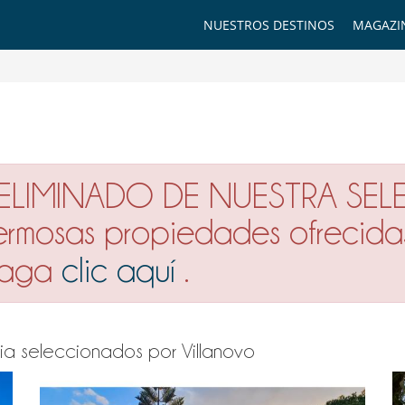
NUESTROS DESTINOS
MAGAZI
 ELIMINADO DE NUESTRA SEL
hermosas propiedades ofrecida
 haga
clic aquí
.
idia seleccionados por Villanovo