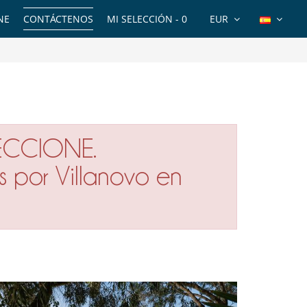
NE
CONTÁCTENOS
MI SELECCIÓN -
0
EUR
ECCIONE.
s por Villanovo en