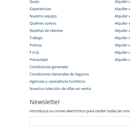
Guías
Alquiler v
Experiencias
Alquiler v
Nuestro equipo
Alquiler 
Quiénes somos
Alquiler 
Reseñas de clientes
Alquiler 
Trabajo
Alquiler 
Prensa
Alquiler 
F.A.Q.
Alquiler v
Privacidad
Alquiler 
Condiciones generales
Condiciones Generales de Seguros
Agencias y operadores turísticos
Nuestra colección de villas en venta
Newsletter
Introduzca su correo electrónico para recibir todas las no