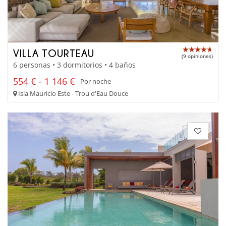
VILLA TOURTEAU
(9 opiniones)
6 personas • 3 dormitorios • 4 baños
554 € - 1 146 €
Por noche
Isla Mauricio Este - Trou d'Eau Douce