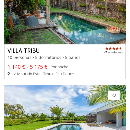
VILLA TRIBU
(7 opiniones)
10 personas • 5 dormitorios • 5 baños
1 140 € - 5 175 €
Por noche
Isla Mauricio Este - Trou d'Eau Douce