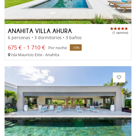
ANAHITA VILLA AHURA
(1 opinion)
6 personas • 3 dormitorios • 3 baños
675 € - 1 710 €
Por noche
-10%
Isla Mauricio Este - Anahita