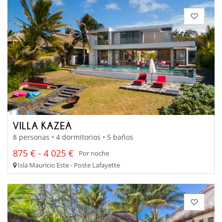
VILLA KAZEA
8 personas • 4 dormitorios • 5 baños
875 € - 4 025 €
Por noche
Isla Mauricio Este - Poste Lafayette