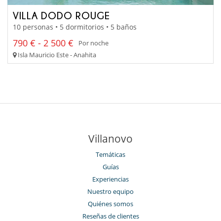
VILLA DODO ROUGE
10 personas • 5 dormitorios • 5 baños
790 € - 2 500 €
Por noche
Isla Mauricio Este - Anahita
Villanovo
Temáticas
Guías
Experiencias
Nuestro equipo
Quiénes somos
Reseñas de clientes