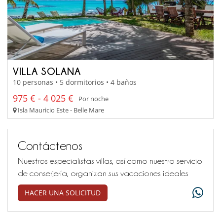
VILLA SOLANA
10 personas • 5 dormitorios • 4 baños
975 € - 4 025 €
Por noche
Isla Mauricio Este - Belle Mare
Contáctenos
Nuestros especialistas villas, así como nuestro servicio
de conserjería, organizan sus vacaciones ideales
HACER UNA SOLICITUD