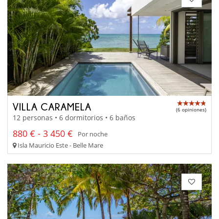
VILLA CARAMELA
(6 opiniones)
12 personas • 6 dormitorios • 6 baños
880 € - 3 450 €
Por noche
Isla Mauricio Este - Belle Mare