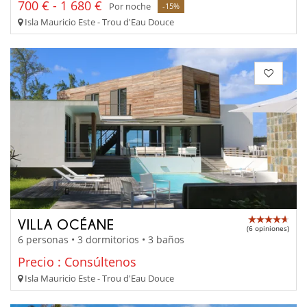
700 € - 1 680 €
Por noche
-15%
Isla Mauricio Este - Trou d'Eau Douce
VILLA OCÉANE
(6 opiniones)
6 personas • 3 dormitorios • 3 baños
Precio : Consúltenos
Isla Mauricio Este - Trou d'Eau Douce