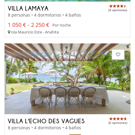
VILLA LAMAYA
(4 opiniones)
8 personas • 4 dormitorios • 4 baños
1 050 € - 2 250 €
Por noche
Isla Mauricio Este - Anahita
VILLA L'ECHO DES VAGUES
(6 opiniones)
8 personas • 4 dormitorios • 4 baños