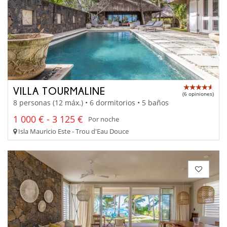
VILLA TOURMALINE
(6 opiniones)
8 personas (12 máx.) • 6 dormitorios • 5 baños
1 000 € - 3 125 €
Por noche
Isla Mauricio Este - Trou d'Eau Douce