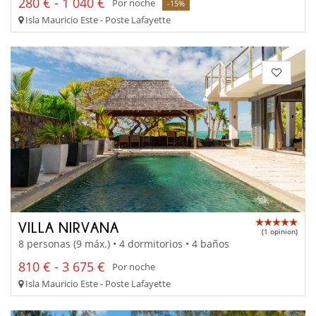
280 € - 1 040 €
Por noche
-15%
Isla Mauricio Este - Poste Lafayette
VILLA NIRVANA
(1 opinion)
8 personas (9 máx.) • 4 dormitorios • 4 baños
810 € - 3 675 €
Por noche
Isla Mauricio Este - Poste Lafayette