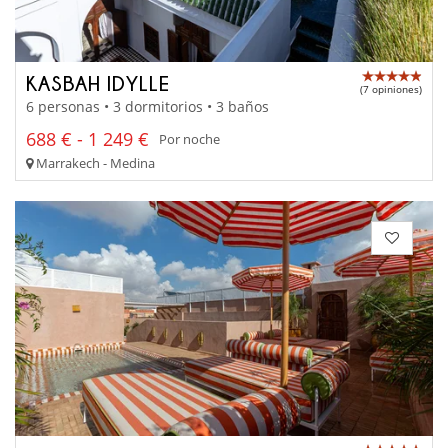
KASBAH IDYLLE
(7 opiniones)
6 personas • 3 dormitorios • 3 baños
688 € - 1 249 €
Por noche
Marrakech - Medina