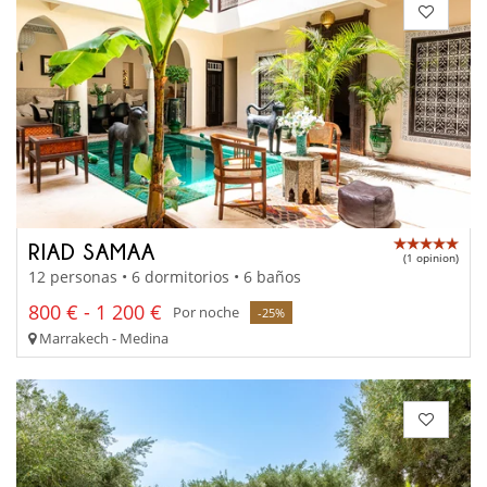
RIAD SAMAA
(1 opinion)
12 personas • 6 dormitorios • 6 baños
800 € - 1 200 €
Por noche
-25%
Marrakech - Medina