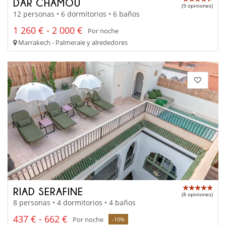
DAR CHAMOU
(9 opiniones)
12 personas • 6 dormitorios • 6 baños
1 260 € - 2 000 €
Por noche
Marrakech - Palmeraie y alrededores
RIAD SERAFINE
(8 opiniones)
8 personas • 4 dormitorios • 4 baños
437 € - 662 €
Por noche
-10%