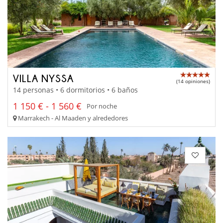
VILLA NYSSA
(14 opiniones)
14 personas • 6 dormitorios • 6 baños
1 150 € - 1 560 €
Por noche
Marrakech - Al Maaden y alrededores