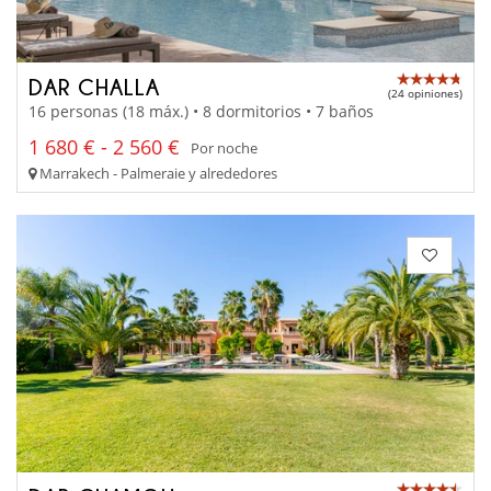
DAR CHALLA
(24 opiniones)
16 personas (18 máx.) • 8 dormitorios • 7 baños
1 680 € - 2 560 €
Por noche
Marrakech - Palmeraie y alrededores