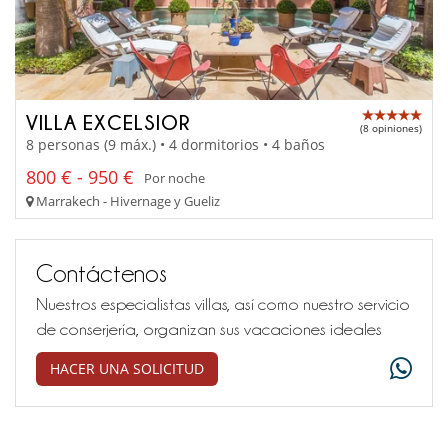
VILLA EXCELSIOR
(8 opiniones)
8 personas (9 máx.) • 4 dormitorios • 4 baños
800 € - 950 €
Por noche
Marrakech - Hivernage y Gueliz
Contáctenos
Nuestros especialistas villas, así como nuestro servicio
de conserjería, organizan sus vacaciones ideales
HACER UNA SOLICITUD