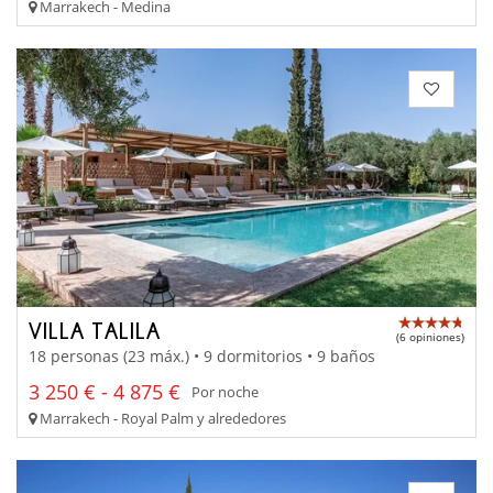
Marrakech - Medina
VILLA TALILA
(6 opiniones)
18 personas (23 máx.) • 9 dormitorios • 9 baños
3 250 € - 4 875 €
Por noche
Marrakech - Royal Palm y alrededores