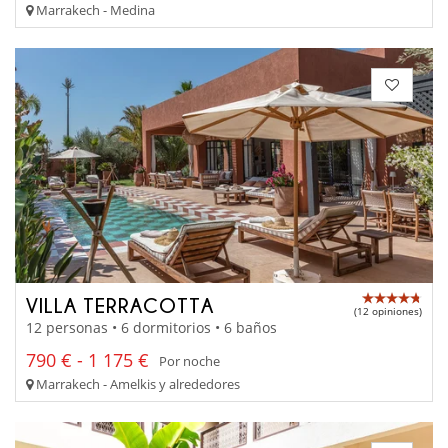
Marrakech - Medina
VILLA TERRACOTTA
(12 opiniones)
12 personas • 6 dormitorios • 6 baños
790 € - 1 175 €
Por noche
Marrakech - Amelkis y alrededores