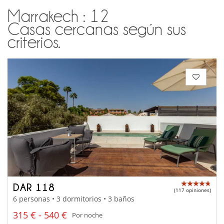
Marrakech : 12
Casas cercanas según sus
criterios.
DAR 118
(117 opiniones)
6 personas • 3 dormitorios • 3 baños
315 € - 540 €
Por noche