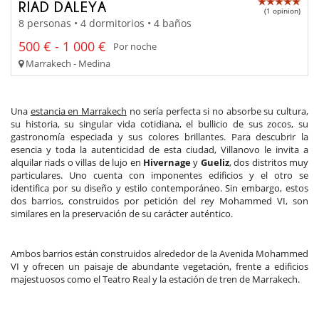
RIAD DALEYA
(1 opinion)
8 personas • 4 dormitorios • 4 baños
500 € - 1 000 €
Por noche
Marrakech - Medina
Una
estancia en Marrakech
no sería perfecta si no absorbe su cultura,
su historia, su singular vida cotidiana, el bullicio de sus zocos, su
gastronomía especiada y sus colores brillantes. Para descubrir la
esencia y toda la autenticidad de esta ciudad, Villanovo le invita a
alquilar riads o villas de lujo en
Hivernage
y
Gueliz
, dos distritos muy
particulares. Uno cuenta con imponentes edificios y el otro se
identifica por su diseño y estilo contemporáneo. Sin embargo, estos
dos barrios, construidos por petición del rey Mohammed VI, son
similares en la preservación de su carácter auténtico.
Ambos barrios están construidos alrededor de la Avenida Mohammed
VI y ofrecen un paisaje de abundante vegetación, frente a edificios
majestuosos como el Teatro Real y la estación de tren de Marrakech.