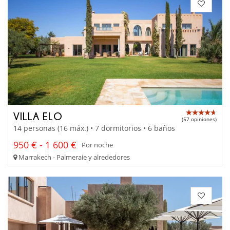
VILLA ELO
(57 opiniones)
14 personas (16 máx.) • 7 dormitorios • 6 baños
950 € - 1 600 €
Por noche
Marrakech - Palmeraie y alrededores