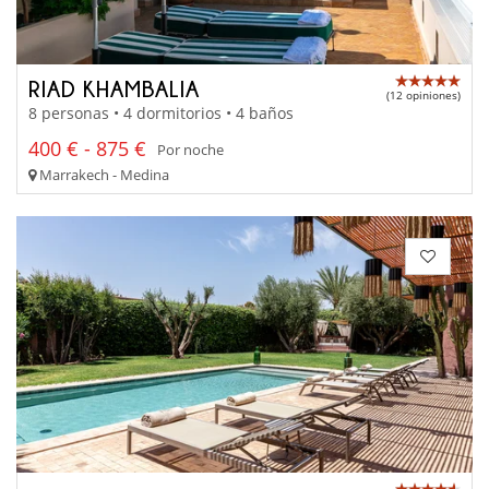
RIAD KHAMBALIA
(12 opiniones)
8 personas • 4 dormitorios • 4 baños
400 € - 875 €
Por noche
Marrakech - Medina