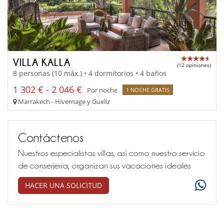
VILLA KALLA
(12 opiniones)
8 personas (10 máx.) • 4 dormitorios • 4 baños
1 302 € - 2 046 €
Por noche
1 NOCHE GRATIS
Marrakech - Hivernage y Gueliz
Contáctenos
Nuestros especialistas villas, así como nuestro servicio
de conserjería, organizan sus vacaciones ideales
HACER UNA SOLICITUD