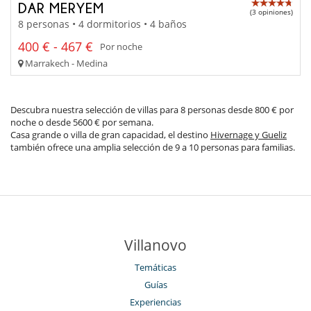
DAR MERYEM
(3 opiniones)
8 personas • 4 dormitorios • 4 baños
400 € - 467 €
Por noche
Marrakech - Medina
Descubra nuestra selección de villas para 8 personas desde 800 € por
noche o desde 5600 € por semana.
Casa grande o villa de gran capacidad, el destino
Hivernage y Gueliz
también ofrece una amplia selección de 9 a 10 personas para familias.
Villanovo
Temáticas
Guías
Experiencias