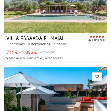
VILLA ESSAADA EL MAJAL
(26 opiniones)
8 personas • 4 dormitorios • 4 baños
714 € - 1 396 €
Por noche
Marrakech - Palmeraie y alrededores