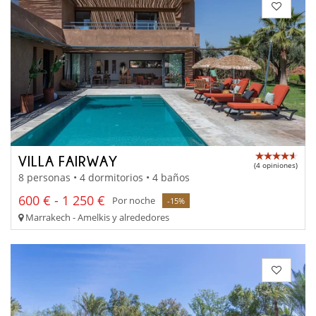
VILLA FAIRWAY
(4 opiniones)
8 personas • 4 dormitorios • 4 baños
600 € - 1 250 €
Por noche
-15%
Marrakech - Amelkis y alrededores