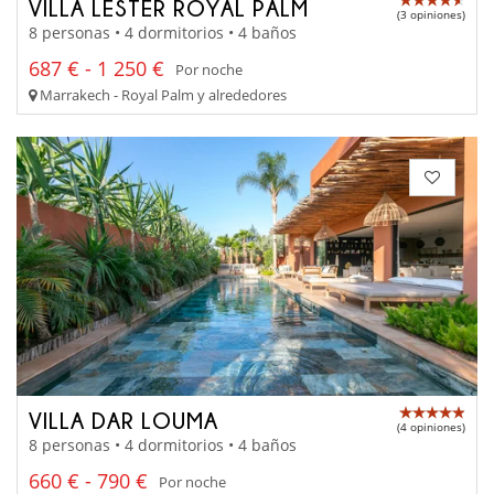
VILLA LESTER ROYAL PALM
(3 opiniones)
8 personas • 4 dormitorios • 4 baños
687 € - 1 250 €
Por noche
Marrakech - Royal Palm y alrededores
VILLA DAR LOUMA
(4 opiniones)
8 personas • 4 dormitorios • 4 baños
660 € - 790 €
Por noche