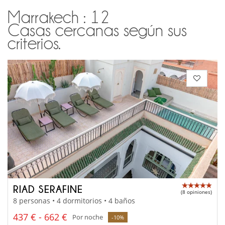
Marrakech : 12
Casas cercanas según sus
criterios.
RIAD SERAFINE
(8 opiniones)
8 personas • 4 dormitorios • 4 baños
437 € - 662 €
Por noche
-10%