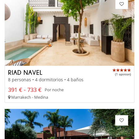
RIAD NAVEL
(1 opinion)
8 personas • 4 dormitorios • 4 baños
391 € - 733 €
Por noche
Marrakech - Medina