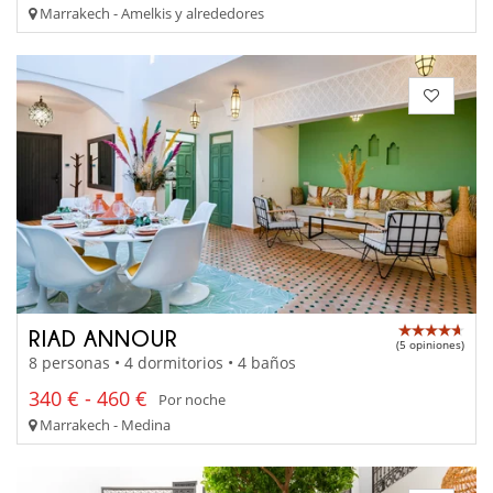
Marrakech - Amelkis y alrededores
RIAD ANNOUR
(5 opiniones)
8 personas • 4 dormitorios • 4 baños
340 € - 460 €
Por noche
Marrakech - Medina