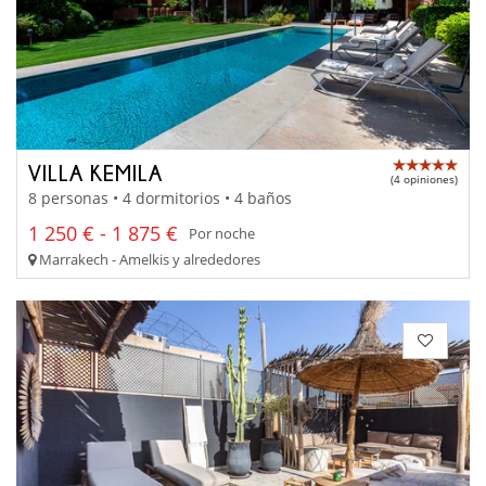
VILLA KEMILA
(4 opiniones)
8 personas • 4 dormitorios • 4 baños
1 250 € - 1 875 €
Por noche
Marrakech - Amelkis y alrededores