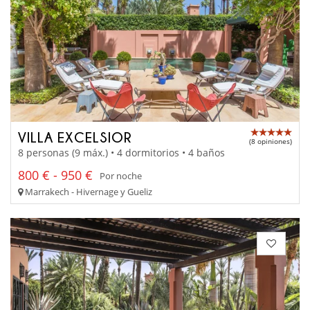
VILLA EXCELSIOR
(8 opiniones)
8 personas (9 máx.) • 4 dormitorios • 4 baños
800 € - 950 €
Por noche
Marrakech - Hivernage y Gueliz