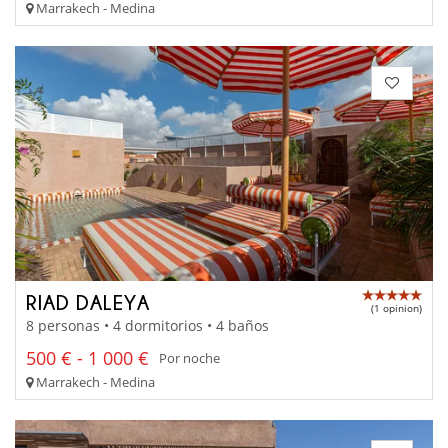
Marrakech - Medina
RIAD DALEYA
(1 opinion)
8 personas • 4 dormitorios • 4 baños
500 € - 1 000 €
Por noche
Marrakech - Medina