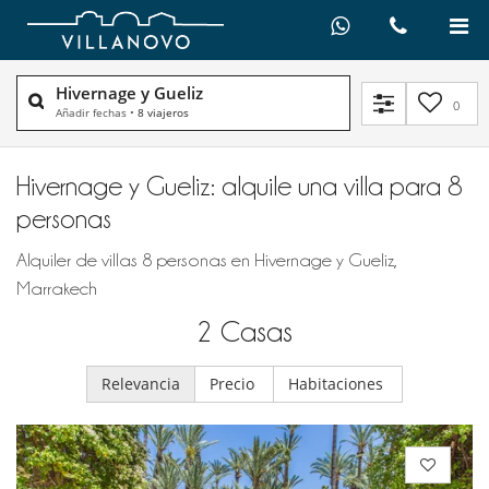
Hivernage y Gueliz
0
Añadir fechas
•
8 viajeros
Hivernage y Gueliz: alquile una villa para 8
personas
Alquiler de villas 8 personas en Hivernage y Gueliz,
Marrakech
2
Casas
Relevancia
Precio
Habitaciones