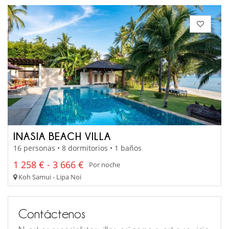
INASIA BEACH VILLA
16 personas • 8 dormitorios • 1 baños
1 258 € - 3 666 €
Por noche
Koh Samui - Lipa Noi
Contáctenos