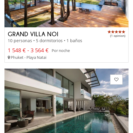
GRAND VILLA NOI
(1 opinion)
10 personas • 5 dormitorios • 1 baños
1 548 € - 3 564 €
Por noche
Phuket - Playa Natai