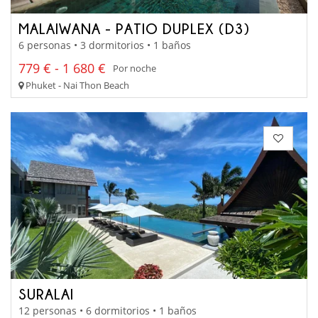
MALAIWANA - PATIO DUPLEX (D3)
6 personas • 3 dormitorios • 1 baños
779 € - 1 680 €
Por noche
Phuket - Nai Thon Beach
SURALAI
12 personas • 6 dormitorios • 1 baños