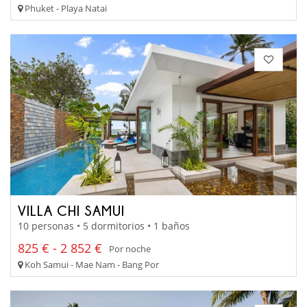
Phuket - Playa Natai
VILLA CHI SAMUI
10 personas • 5 dormitorios • 1 baños
825 € - 2 852 €
Por noche
Koh Samui - Mae Nam - Bang Por