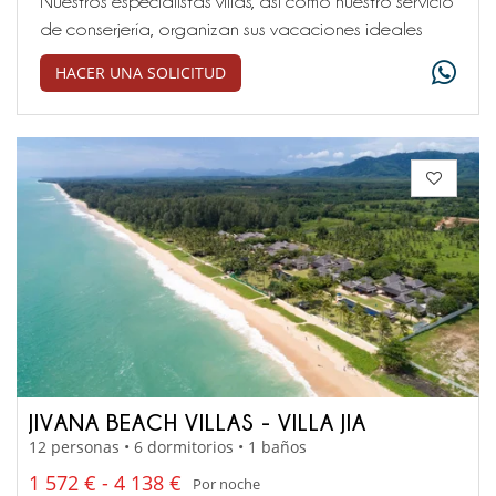
Nuestros especialistas villas, así como nuestro servicio
de conserjería, organizan sus vacaciones ideales
HACER UNA SOLICITUD
JIVANA BEACH VILLAS - VILLA JIA
12 personas • 6 dormitorios • 1 baños
1 572 € - 4 138 €
Por noche