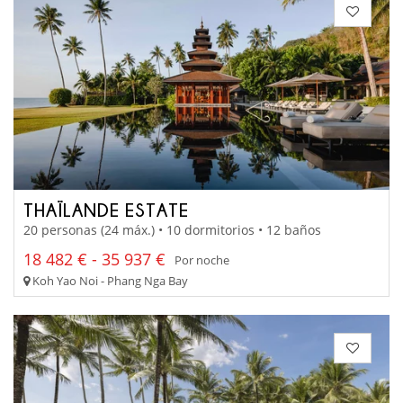
THAÏLANDE ESTATE
20 personas (24 máx.) • 10 dormitorios • 12 baños
18 482 € - 35 937 €
Por noche
Koh Yao Noi - Phang Nga Bay