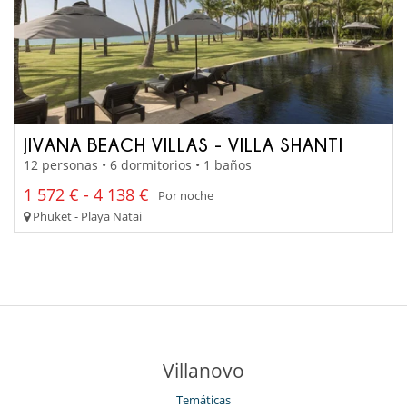
JIVANA BEACH VILLAS - VILLA SHANTI
12 personas • 6 dormitorios • 1 baños
1 572 € - 4 138 €
Por noche
Phuket - Playa Natai
Villanovo
Temáticas