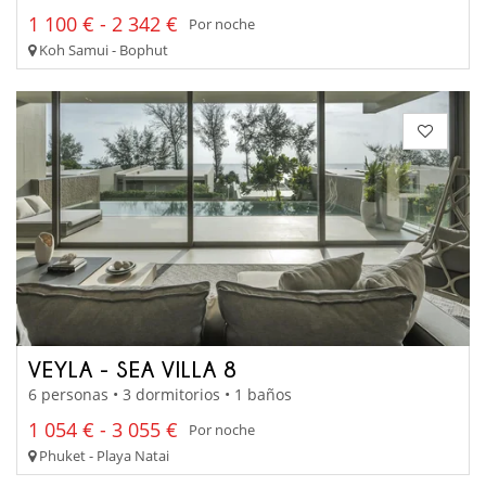
1 100 € - 2 342 €
Por noche
Koh Samui - Bophut
VEYLA - SEA VILLA 8
6 personas • 3 dormitorios • 1 baños
1 054 € - 3 055 €
Por noche
Phuket - Playa Natai