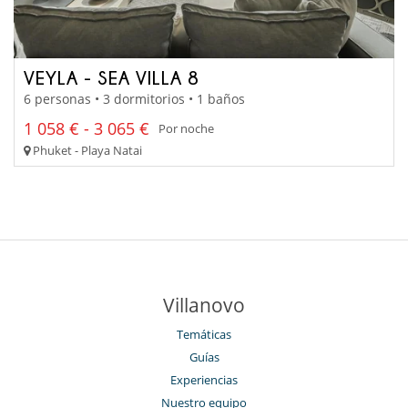
VEYLA - SEA VILLA 8
6 personas • 3 dormitorios • 1 baños
1 058 € - 3 065 €
Por noche
Phuket - Playa Natai
Villanovo
Temáticas
Guías
Experiencias
Nuestro equipo