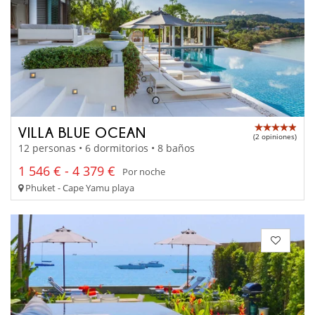
VILLA BLUE OCEAN
(2 opiniones)
12 personas • 6 dormitorios • 8 baños
1 546 € - 4 379 €
Por noche
Phuket - Cape Yamu playa