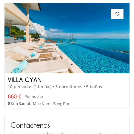
VILLA CYAN
10 personas (11 máx.) • 5 dormitorios • 5 baños
660 €
Por noche
Koh Samui - Mae Nam - Bang Por
Contáctenos