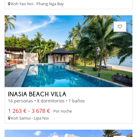
Koh Yao Noi - Phang Nga Bay
INASIA BEACH VILLA
16 personas • 8 dormitorios • 1 baños
1 263 € - 3 678 €
Por noche
Koh Samui - Lipa Noi