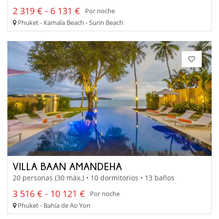
2 319 € - 6 131 €
Por noche
Phuket - Kamala Beach - Surin Beach
VILLA BAAN AMANDEHA
20 personas (30 máx.) • 10 dormitorios • 13 baños
3 516 € - 10 121 €
Por noche
Phuket - Bahía de Ao Yon