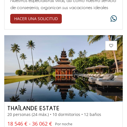
Nuestros especialistas villas, así como nuestro servicio
de conserjería, organizan sus vacaciones ideales
HACER UNA SOLICITUD
THAÏLANDE ESTATE
20 personas (24 máx.) • 10 dormitorios • 12 baños
18 546 € - 36 062 €
Por noche