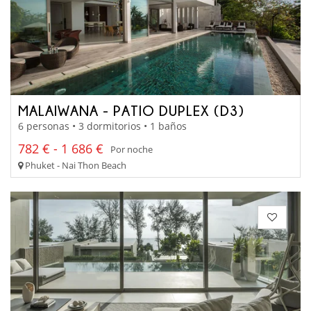
MALAIWANA - PATIO DUPLEX (D3)
6 personas • 3 dormitorios • 1 baños
782 € - 1 686 €
Por noche
Phuket - Nai Thon Beach