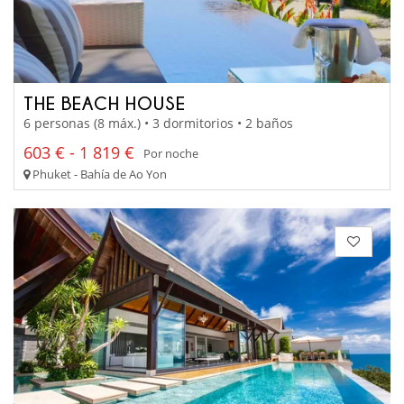
THE BEACH HOUSE
6 personas (8 máx.) • 3 dormitorios • 2 baños
603 € - 1 819 €
Por noche
Phuket - Bahía de Ao Yon