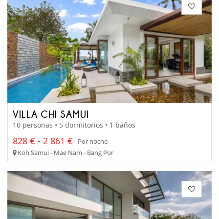
VILLA CHI SAMUI
10 personas • 5 dormitorios • 1 baños
828 € - 2 861 €
Por noche
Koh Samui - Mae Nam - Bang Por