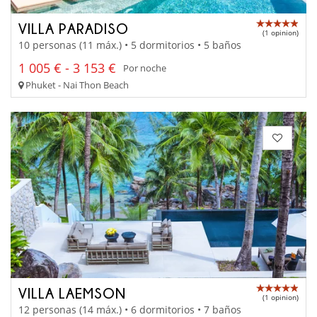
VILLA PARADISO
(1 opinion)
10 personas (11 máx.) • 5 dormitorios • 5 baños
1 005 € - 3 153 €
Por noche
Phuket - Nai Thon Beach
VILLA LAEMSON
(1 opinion)
12 personas (14 máx.) • 6 dormitorios • 7 baños