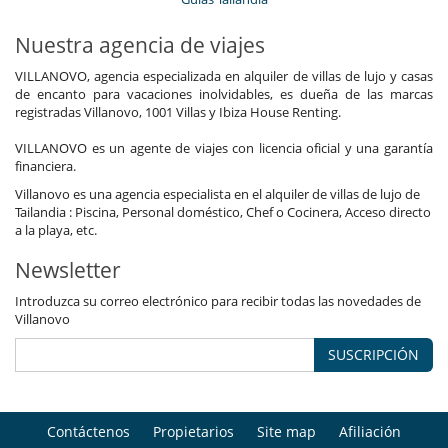
Nuestra agencia de viajes
VILLANOVO, agencia especializada en alquiler de villas de lujo y casas
de encanto para vacaciones inolvidables, es dueña de las marcas
registradas Villanovo, 1001 Villas y Ibiza House Renting.
VILLANOVO es un agente de viajes con licencia oficial y una garantía
financiera.
Villanovo es una agencia especialista en el alquiler de villas de lujo de
Tailandia : Piscina, Personal doméstico, Chef o Cocinera, Acceso directo
a la playa, etc.
Newsletter
Introduzca su correo electrónico para recibir todas las novedades de
Villanovo
SUSCRIPCIÓN
Contáctenos
Propietarios
Site map
Afiliación