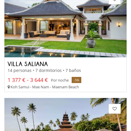
VILLA SALIANA
14 personas • 7 dormitorios • 7 baños
1 377 € - 3 644 €
Por noche
-5%
Koh Samui - Mae Nam - Maenam Beach