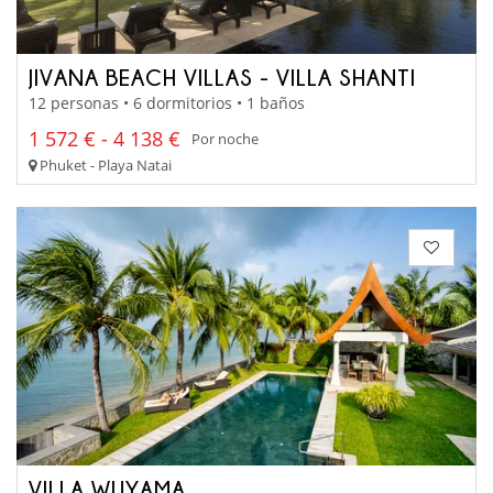
JIVANA BEACH VILLAS - VILLA SHANTI
12 personas • 6 dormitorios • 1 baños
1 572 € - 4 138 €
Por noche
Phuket - Playa Natai
VILLA WUYAMA