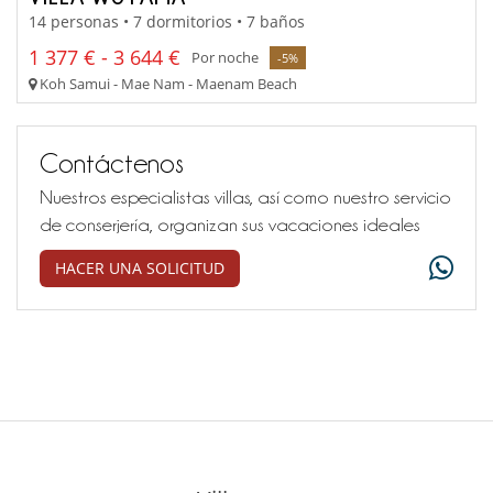
14 personas • 7 dormitorios • 7 baños
1 377 € - 3 644 €
Por noche
-5%
Koh Samui - Mae Nam - Maenam Beach
Contáctenos
Nuestros especialistas villas, así como nuestro servicio
de conserjería, organizan sus vacaciones ideales
HACER UNA SOLICITUD