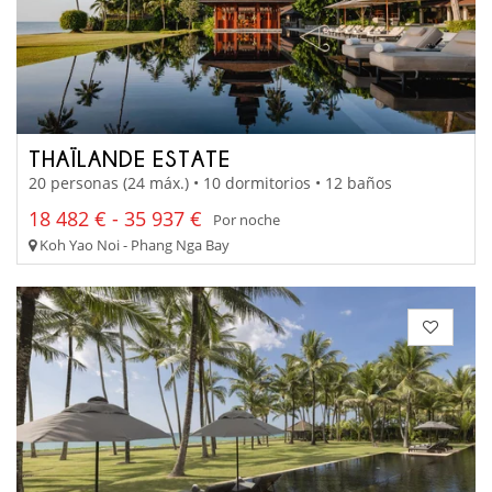
THAÏLANDE ESTATE
20 personas (24 máx.) • 10 dormitorios • 12 baños
18 482 € - 35 937 €
Por noche
Koh Yao Noi - Phang Nga Bay