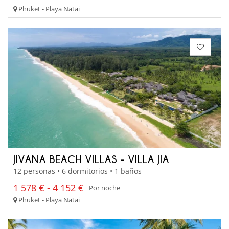
Phuket - Playa Natai
JIVANA BEACH VILLAS - VILLA JIA
12 personas • 6 dormitorios • 1 baños
1 578 € - 4 152 €
Por noche
Phuket - Playa Natai