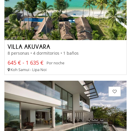
VILLA AKUVARA
8 personas • 4 dormitorios • 1 baños
645 € - 1 635 €
Por noche
Koh Samui - Lipa Noi