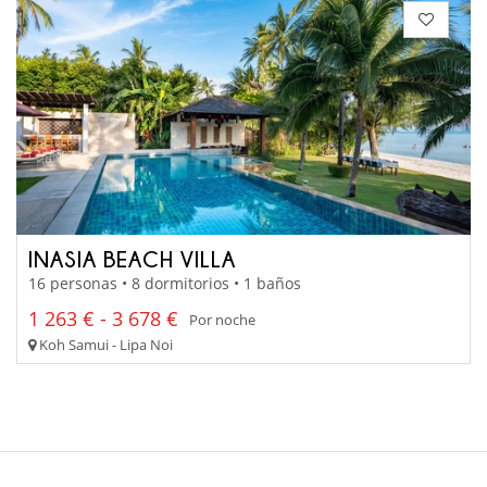
INASIA BEACH VILLA
16 personas • 8 dormitorios • 1 baños
1 263 € - 3 678 €
Por noche
Koh Samui - Lipa Noi