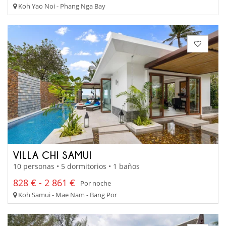
Koh Yao Noi - Phang Nga Bay
VILLA CHI SAMUI
10 personas • 5 dormitorios • 1 baños
828 € - 2 861 €
Por noche
Koh Samui - Mae Nam - Bang Por