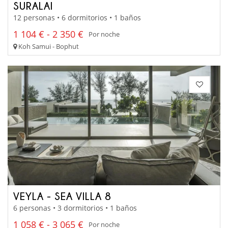
SURALAI
12 personas • 6 dormitorios • 1 baños
1 104 € - 2 350 €
Por noche
Koh Samui - Bophut
VEYLA - SEA VILLA 8
6 personas • 3 dormitorios • 1 baños
1 058 € - 3 065 €
Por noche