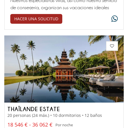
Nuestros especialistas villas, así como nuestro servicio
de conserjería, organizan sus vacaciones ideales
HACER UNA SOLICITUD
THAÏLANDE ESTATE
20 personas (24 máx.) • 10 dormitorios • 12 baños
18 546 € - 36 062 €
Por noche