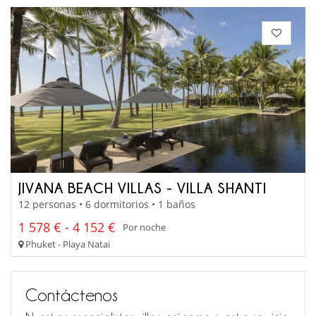
JIVANA BEACH VILLAS - VILLA SHANTI
12 personas • 6 dormitorios • 1 baños
1 578 € - 4 152 €
Por noche
Phuket - Playa Natai
Contáctenos