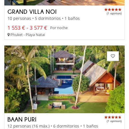
GRAND VILLA NOI
(1 opinion)
10 personas • 5 dormitorios • 1 baños
1 553 € - 3 577 €
Por noche
Phuket - Playa Natai
BAAN PURI
(1 opinion)
12 personas (16 máx.) • 6 dormitorios • 1 baños