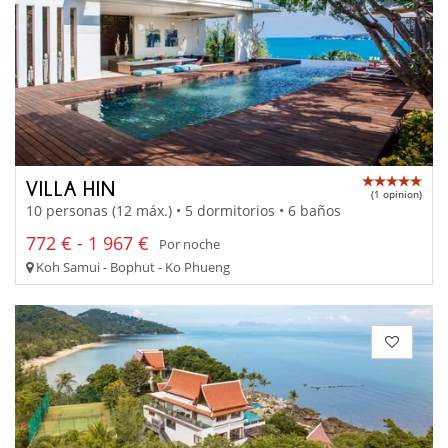
VILLA HIN
(1 opinion)
10 personas (12 máx.) • 5 dormitorios • 6 baños
772 € - 1 967 €
Por noche
Koh Samui - Bophut - Ko Phueng