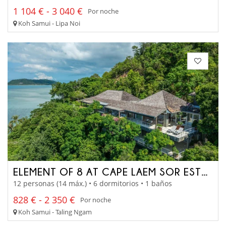
1 104 € - 3 040 €
Por noche
Koh Samui - Lipa Noi
ELEMENT OF 8 AT CAPE LAEM SOR ESTATE
12 personas (14 máx.) • 6 dormitorios • 1 baños
828 € - 2 350 €
Por noche
Koh Samui - Taling Ngam