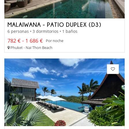
MALAIWANA - PATIO DUPLEX (D3)
6 personas • 3 dormitorios • 1 baños
782 € - 1 686 €
Por noche
Phuket - Nai Thon Beach