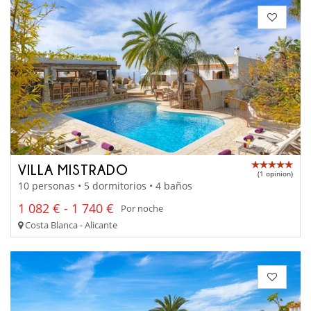
VILLA MISTRADO
(1 opinion)
10 personas • 5 dormitorios • 4 baños
1 082 € - 1 740 €
Por noche
Costa Blanca - Alicante