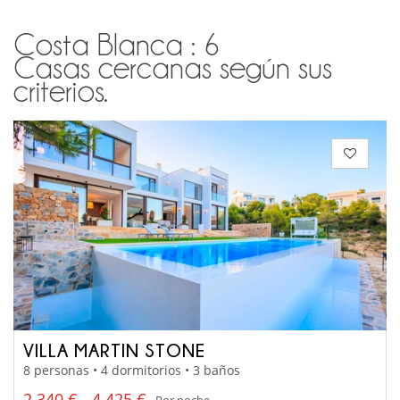
Costa Blanca : 6
Casas cercanas según sus
criterios.
VILLA MARTIN STONE
8 personas • 4 dormitorios • 3 baños
2 340 € - 4 425 €
Por noche