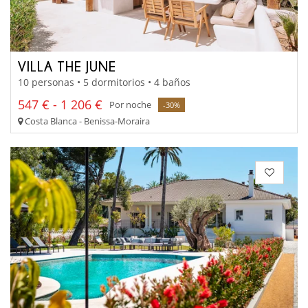
VILLA THE JUNE
10 personas • 5 dormitorios • 4 baños
547 € - 1 206 €
Por noche
-30%
Costa Blanca - Benissa-Moraira