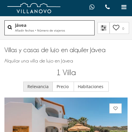
Jávea
0
Añadir fechas
•
Número de viajeros
Villas y casas de lujo en alquiler​ Jávea
Alquilar una villa de lujo en Jávea
1
Villa
Relevancia
Precio
Habitaciones