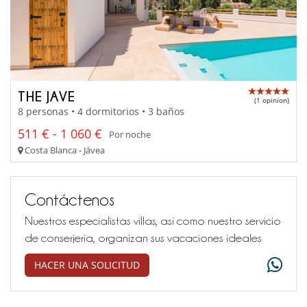
THE JAVE
(1 opinion)
8 personas • 4 dormitorios • 3 baños
511 € - 1 060 €
Por noche
Costa Blanca - Jávea
Contáctenos
Nuestros especialistas villas, así como nuestro servicio
de conserjería, organizan sus vacaciones ideales
HACER UNA SOLICITUD