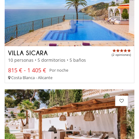
VILLA SICARA
(2 opiniones)
10 personas • 5 dormitorios • 5 baños
815 € - 1 405 €
Por noche
Costa Blanca - Alicante