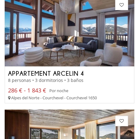
APPARTEMENT ARCELIN 4
8 personas • 3 dormitorios • 3 baños
286 € - 1 843 €
Por noche
Alpes del Norte - Courchevel - Courchevel 1650