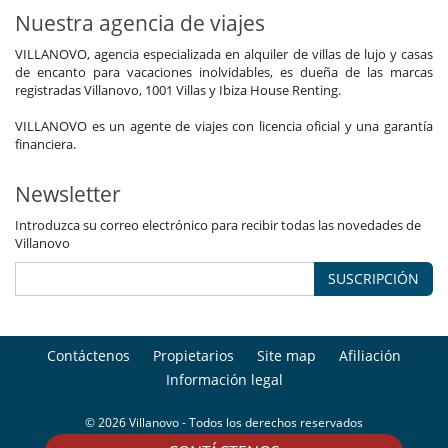
Nuestra agencia de viajes
VILLANOVO, agencia especializada en alquiler de villas de lujo y casas
de encanto para vacaciones inolvidables, es dueña de las marcas
registradas Villanovo, 1001 Villas y Ibiza House Renting.
VILLANOVO es un agente de viajes con licencia oficial y una garantía
financiera.
Newsletter
Introduzca su correo electrónico para recibir todas las novedades de
Villanovo
SUSCRIPCIÓN
Contáctenos
Propietarios
Site map
Afiliación
Información legal
© 2026 Villanovo - Todos los derechos reservados