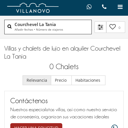
Courchevel La Tania
0
Añadir fechas
•
Número de viajeros
Villas y chalets de lujo en alquiler​ Courchevel
La Tania
0
Chalets
Relevancia
Precio
Habitaciones
Contáctenos
Nuestros especialistas villas, así como nuestro servicio
de conserjería, organizan sus vacaciones ideales
HACER UNA SOLICITUD