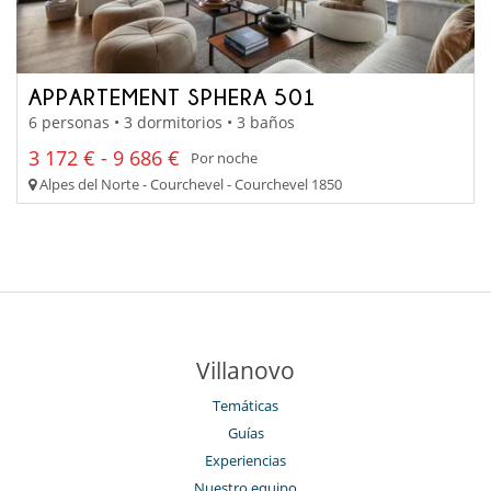
APPARTEMENT SPHERA 501
6 personas • 3 dormitorios • 3 baños
3 172 € - 9 686 €
Por noche
Alpes del Norte - Courchevel - Courchevel 1850
Villanovo
Temáticas
Guías
Experiencias
Nuestro equipo