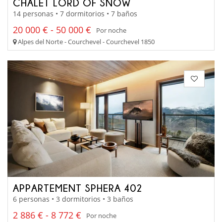
CHALET LORD OF SNOW
14 personas • 7 dormitorios • 7 baños
20 000 € - 50 000 €
Por noche
Alpes del Norte - Courchevel - Courchevel 1850
APPARTEMENT SPHERA 402
6 personas • 3 dormitorios • 3 baños
2 886 € - 8 772 €
Por noche