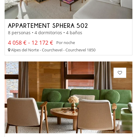
APPARTEMENT SPHERA 502
8 personas • 4 dormitorios • 4 baños
4 058 € - 12 172 €
Por noche
Alpes del Norte - Courchevel - Courchevel 1850