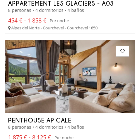
APPARTEMENT LES GLACIERS - A03
8 personas • 4 dormitorios • 4 baños
454 € - 1 858 €
Por noche
Alpes del Norte - Courchevel - Courchevel 1650
PENTHOUSE APICALE
8 personas • 4 dormitorios • 4 baños
1 875 € - 8 125 €
Por noche