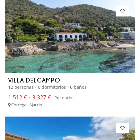
VILLA DELCAMPO
12 personas • 6 dormitorios • 6 baños
1 512 € - 3 327 €
Por noche
Córcega - Ajaccio