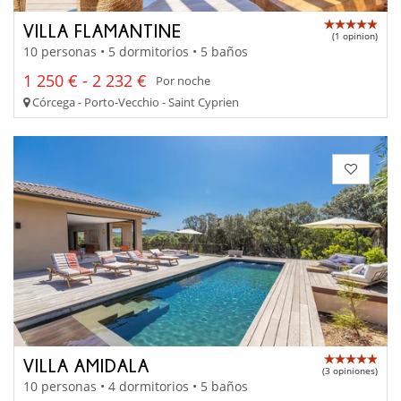
VILLA FLAMANTINE
(1 opinion)
10 personas • 5 dormitorios • 5 baños
1 250 € - 2 232 €
Por noche
Córcega - Porto-Vecchio - Saint Cyprien
VILLA AMIDALA
(3 opiniones)
10 personas • 4 dormitorios • 5 baños