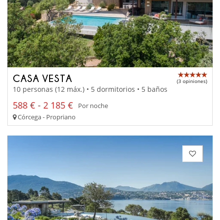
CASA VESTA
(3 opiniones)
10 personas (12 máx.) • 5 dormitorios • 5 baños
588 € - 2 185 €
Por noche
Córcega - Propriano