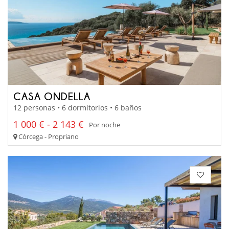
CASA ONDELLA
12 personas • 6 dormitorios • 6 baños
1 000 € - 2 143 €
Por noche
Córcega - Propriano