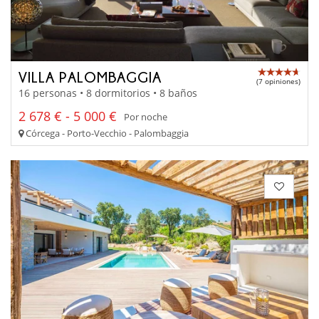
VILLA PALOMBAGGIA
(7 opiniones)
16 personas • 8 dormitorios • 8 baños
2 678 € - 5 000 €
Por noche
Córcega - Porto-Vecchio - Palombaggia