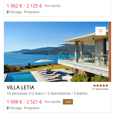
1 062 € - 2 125 €
Por noche
Córcega - Propriano
VILLA LETIA
(7 opiniones)
10 personas (12 máx.) • 5 dormitorios • 5 baños
1 008 € - 2 521 €
Por noche
-30%
Córcega - Propriano