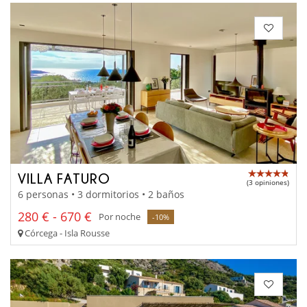
VILLA FATURO
(3 opiniones)
6 personas • 3 dormitorios • 2 baños
280 € - 670 €
Por noche
-10%
Córcega - Isla Rousse