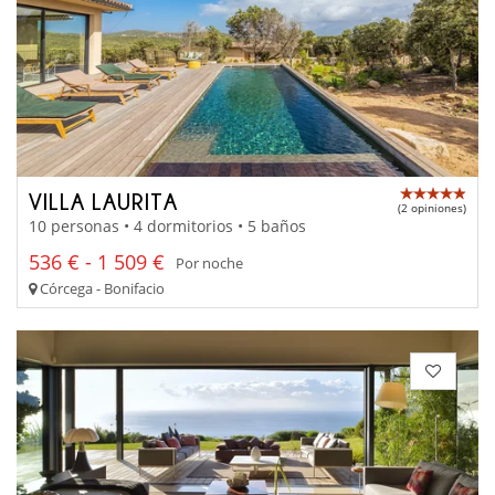
VILLA LAURITA
(2 opiniones)
10 personas • 4 dormitorios • 5 baños
536 € - 1 509 €
Por noche
Córcega - Bonifacio