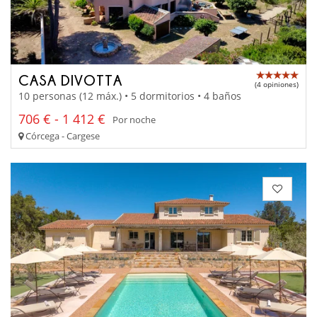
CASA DIVOTTA
(4 opiniones)
10 personas (12 máx.) • 5 dormitorios • 4 baños
706 € - 1 412 €
Por noche
Córcega - Cargese