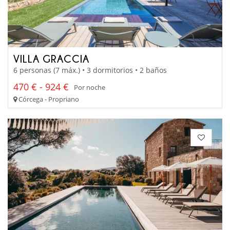
VILLA GRACCIA
6 personas (7 máx.) • 3 dormitorios • 2 baños
470 € - 924 €
Por noche
Córcega - Propriano