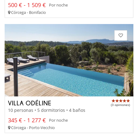
500 € - 1 509 €
Por noche
Córcega - Bonifacio
VILLA ODÉLINE
(3 opiniones)
10 personas • 5 dormitorios • 4 baños
345 € - 1 277 €
Por noche
Córcega - Porto-Vecchio