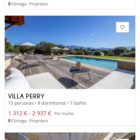
Córcega - Propriano
VILLA PERRY
15 personas • 8 dormitorios • 7 baños
1 312 € - 2 937 €
Por noche
Córcega - Propriano