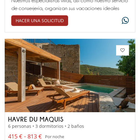
Nuestros especialistas villas, así como nuestro servicio
de conserjería, organizan sus vacaciones ideales
HACER UNA SOLICITUD
HAVRE DU MAQUIS
6 personas • 3 dormitorios • 2 baños
415 € - 813 €
Por noche