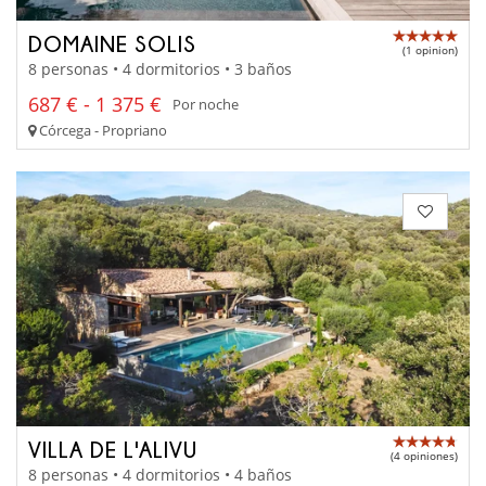
DOMAINE SOLIS
(1 opinion)
8 personas • 4 dormitorios • 3 baños
687 € - 1 375 €
Por noche
Córcega - Propriano
VILLA DE L'ALIVU
(4 opiniones)
8 personas • 4 dormitorios • 4 baños