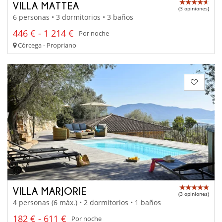
VILLA MATTEA
(3 opiniones)
6 personas • 3 dormitorios • 3 baños
446 € - 1 214 €
Por noche
Córcega - Propriano
VILLA MARJORIE
(3 opiniones)
4 personas (6 máx.) • 2 dormitorios • 1 baños
182 € - 611 €
Por noche