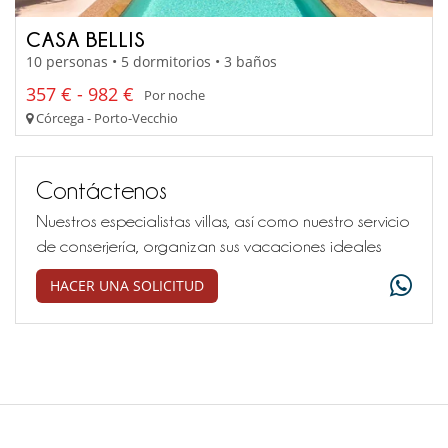
CASA BELLIS
10 personas • 5 dormitorios • 3 baños
357 € - 982 €
Por noche
Córcega - Porto-Vecchio
Contáctenos
Nuestros especialistas villas, así como nuestro servicio
de conserjería, organizan sus vacaciones ideales
HACER UNA SOLICITUD