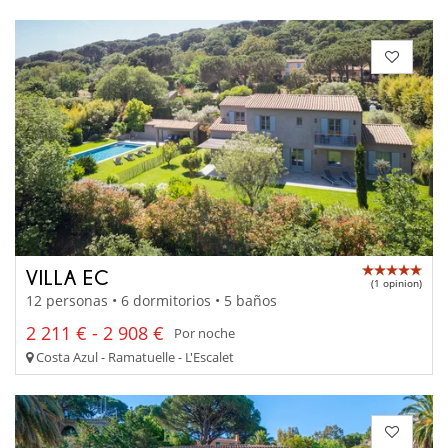
VILLA EC
(1 opinion)
12 personas • 6 dormitorios • 5 baños
2 211 € - 2 908 €
Por noche
Costa Azul - Ramatuelle - L'Escalet