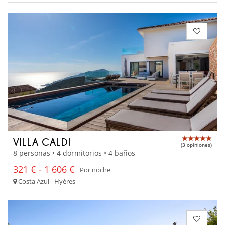
VILLA CALDI
(3 opiniones)
8 personas • 4 dormitorios • 4 baños
321 € - 1 606 €
Por noche
Costa Azul - Hyères