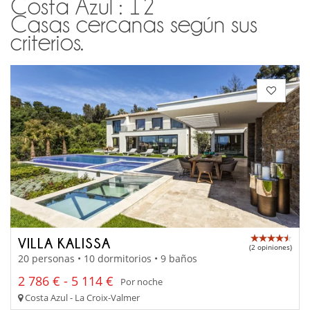
Costa Azul : 12
Casas cercanas según sus
criterios.
VILLA KALISSA
(2 opiniones)
20 personas • 10 dormitorios • 9 baños
2 786 € - 5 114 €
Por noche
Costa Azul - La Croix-Valmer