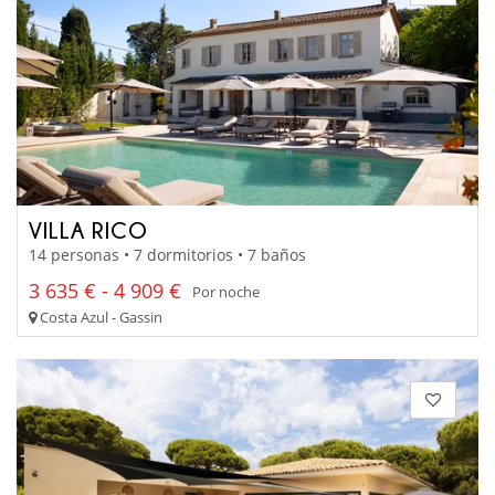
VILLA RICO
14 personas • 7 dormitorios • 7 baños
3 635 € - 4 909 €
Por noche
Costa Azul - Gassin