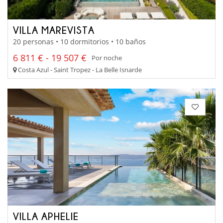
VILLA MAREVISTA
20 personas • 10 dormitorios • 10 baños
6 811 € - 19 507 €
Por noche
Costa Azul - Saint Tropez - La Belle Isnarde
VILLA APHELIE