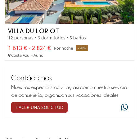
VILLA DU LORIOT
12 personas • 6 dormitorios • 5 baños
1 613 € - 2 824 €
Por noche
-20%
Costa Azul - Auriol
Contáctenos
Nuestros especialistas villas, así como nuestro servicio
de conserjería, organizan sus vacaciones ideales
HACER UNA SOLICITUD