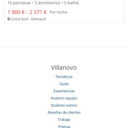
10 personas • 5 dormitorios • 5 baños
1 900 € - 2 571 €
Por noche
Costa Azul - Grimaud
Villanovo
Temáticas
Guías
Experiencias
Nuestro equipo
Quiénes somos
Reseñas de clientes
Trabajo
Prensa