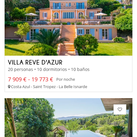
VILLA REVE D'AZUR
20 personas • 10 dormitorios • 10 baños
7 909 € - 19 773 €
Por noche
Costa Azul - Saint Tropez - La Belle Isnarde