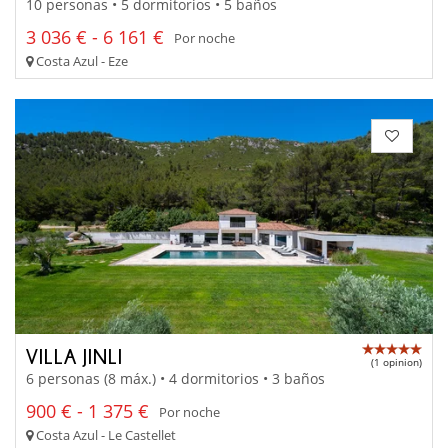
10 personas • 5 dormitorios • 5 baños
3 036 € - 6 161 €
Por noche
Costa Azul - Eze
VILLA JINLI
(1 opinion)
6 personas (8 máx.) • 4 dormitorios • 3 baños
900 € - 1 375 €
Por noche
Costa Azul - Le Castellet