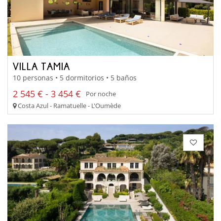
VILLA TAMIA
10 personas • 5 dormitorios • 5 baños
2 545 € - 3 454 €
Por noche
Costa Azul - Ramatuelle - L'Oumède