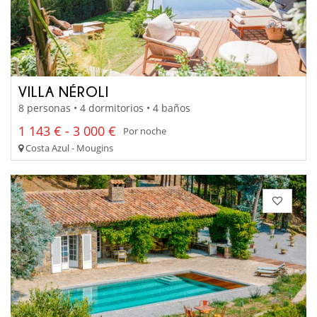
VILLA NÉROLI
8 personas • 4 dormitorios • 4 baños
1 143 € - 3 000 €
Por noche
Costa Azul - Mougins