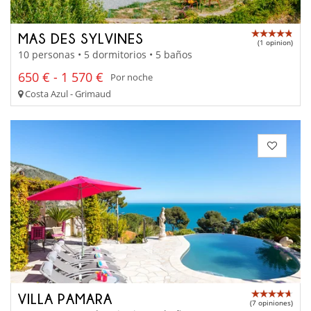
MAS DES SYLVINES
(1 opinion)
10 personas • 5 dormitorios • 5 baños
650 € - 1 570 €
Por noche
Costa Azul - Grimaud
VILLA PAMARA
(7 opiniones)