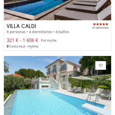
VILLA CALDI
(3 opiniones)
8 personas • 4 dormitorios • 4 baños
321 € - 1 606 €
Por noche
Costa Azul - Hyères