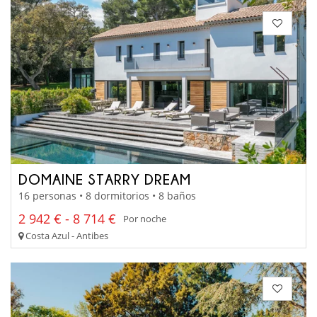
DOMAINE STARRY DREAM
16 personas • 8 dormitorios • 8 baños
2 942 € - 8 714 €
Por noche
Costa Azul - Antibes