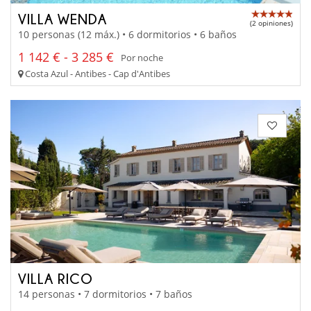
VILLA WENDA
(2 opiniones)
10 personas (12 máx.) • 6 dormitorios • 6 baños
1 142 € - 3 285 €
Por noche
Costa Azul - Antibes - Cap d'Antibes
VILLA RICO
14 personas • 7 dormitorios • 7 baños