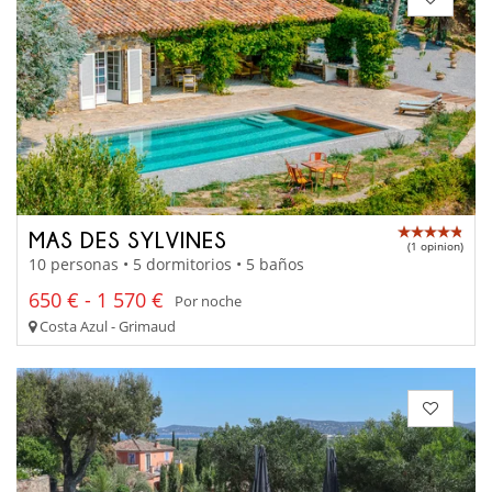
MAS DES SYLVINES
(1 opinion)
10 personas • 5 dormitorios • 5 baños
650 € - 1 570 €
Por noche
Costa Azul - Grimaud