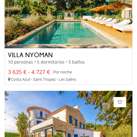
VILLA NYOMAN
10 personas • 5 dormitorios • 5 baños
3 635 € - 4 727 €
Por noche
Costa Azul - Saint Tropez - Les Salins