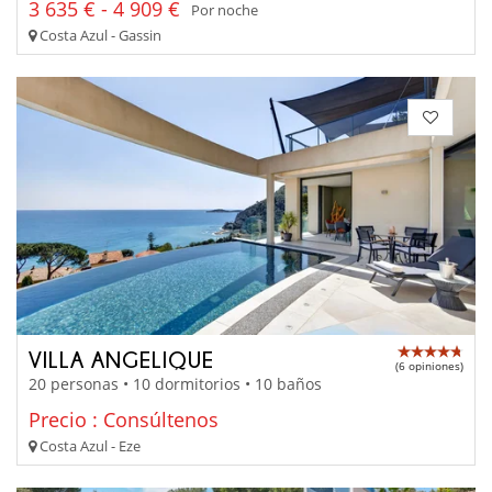
3 635 € - 4 909 €
Por noche
Costa Azul - Gassin
VILLA ANGELIQUE
(6 opiniones)
20 personas • 10 dormitorios • 10 baños
Precio : Consúltenos
Costa Azul - Eze