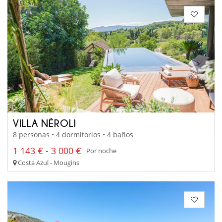
VILLA NÉROLI
8 personas • 4 dormitorios • 4 baños
1 143 € - 3 000 €
Por noche
Costa Azul - Mougins