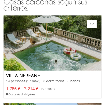
Casas cercanas según sus
criterios.
VILLA NEREANE
14 personas (17 máx.) • 8 dormitorios • 8 baños
1 786 € - 3 214 €
Por noche
Costa Azul - Hyères