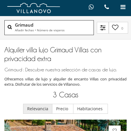
Grimaud
0
Añadir fechas
•
Número de viajeros
Alquiler villa lujo Grimaud Villas con
privacidad extra
Grimaud : Descubre nuestra selección de casas de lujo.
Ofrecemos villas de lujo y alquiler de encanto Villas con privacidad
extra. Disfrutar de los servicios de Villanovo.
3
Casas
Relevancia
Precio
Habitaciones