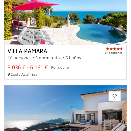
VILLA PAMARA
(7 opiniones)
10 personas • 5 dormitorios • 5 baños
3 036 € - 6 161 €
Por noche
Costa Azul - Eze