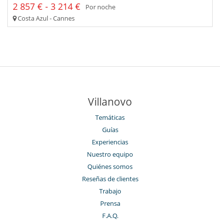
2 857 € - 3 214 €
Por noche
Costa Azul - Cannes
Villanovo
Temáticas
Guías
Experiencias
Nuestro equipo
Quiénes somos
Reseñas de clientes
Trabajo
Prensa
F.A.Q.