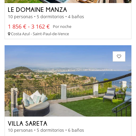
LE DOMAINE MANZA
10 personas • 5 dormitorios • 4 baños
1 856 € - 3 162 €
Por noche
Costa Azul - Saint-Paul-de-Vence
VILLA SARETA
10 personas • 5 dormitorios • 6 baños