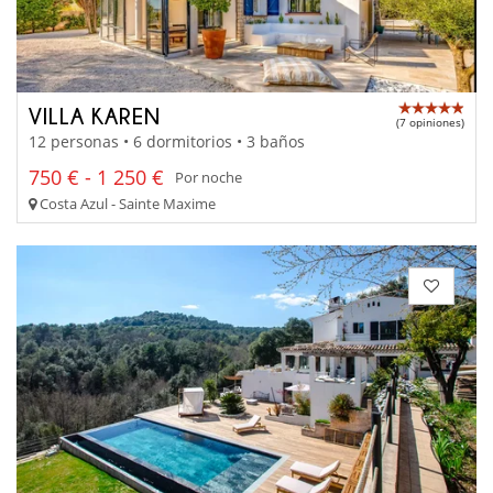
VILLA KAREN
(7 opiniones)
12 personas • 6 dormitorios • 3 baños
750 € - 1 250 €
Por noche
Costa Azul - Sainte Maxime