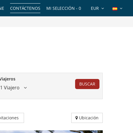
NE
CONTÁCTENOS
MI SELECCIÓN -
0
EUR
Viajeros
BUSCAR
1 Viajero
itaciones
Ubicación