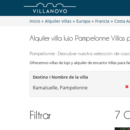
Inicio
»
Alquiler villas
»
Europa
»
Francia
»
Costa A
Alquiler villa lujo Pampelonne Villas 
Pampelonne : Descubre nuestra selección de casas
Ofrecemos villas de lujo y alquiler de encanto Villas para fam
Destino I Nombre de la villa
Filtrar
7
C