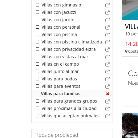
Villas con gimnasio
Villas con jacuzzi
Villas con jardin
VIL
Villas con personal
10 per
Villas con piscina
Villas con piscina climatizada
14 28
Villas con privacidad extra
Costa
Villas con vistas al mar
Villas en el campo
Villas junto al mar
Co
Villas para bodas
Nues
Villas para eventos
Villas para familias
Villas para grandes grupos
Villas próximas a la ciudad
Villas que aceptan animales
Tipos de propiedad