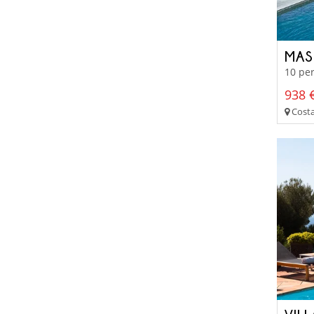
MAS
10 per
938 €
Costa 