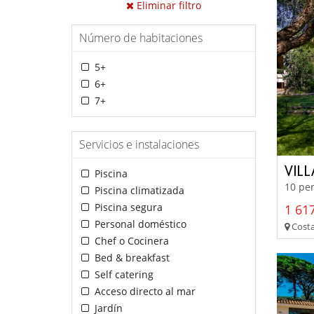
Eliminar filtro
Número de habitaciones
5+
6+
7+
Servicios e instalaciones
VILL
Piscina
10 per
Piscina climatizada
Piscina segura
1 617
Personal doméstico
Costa
Chef o Cocinera
Bed & breakfast
Self catering
Acceso directo al mar
Jardín