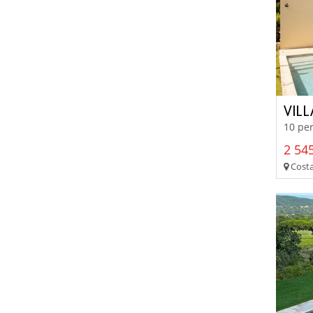
VILL
10 per
2 545
Costa