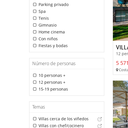
Parking privado
Spa
Tenis
Gimnasio
Home cinema
Con niños
Fiestas y bodas
VIL
12 per
5 571
Número de personas
Costa
10 personas +
12 personas +
15-19 personas
Temas
Villas cerca de los viñedos
Villas con chef/cocinero