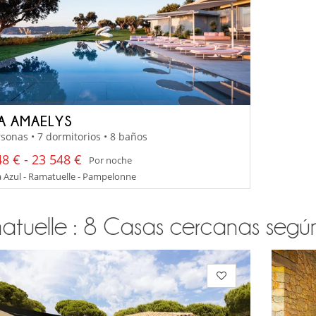
LA AMAELYS
sonas • 7 dormitorios • 8 baños
8 € - 23 548 €
Por noche
 Azul - Ramatuelle - Pampelonne
atuelle : 8 Casas cercanas según s