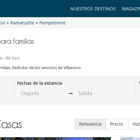
NUESTROS DESTINOS
MAGAZI
zul
»
Ramatuelle
»
Pampelonne
para familias
 de lujo.
ilias. Disfrutar de los servicios de Villanovo.
Fechas de la estancia
asas
Relevancia
Precio
Hab