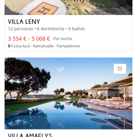
VILLA LENY
12 personas • 6 dormitorios • 6 baños
3 554 € - 5 068 €
Por noche
Costa Azul - Ramatuelle - Pampelonne
VILLA AMAELYS