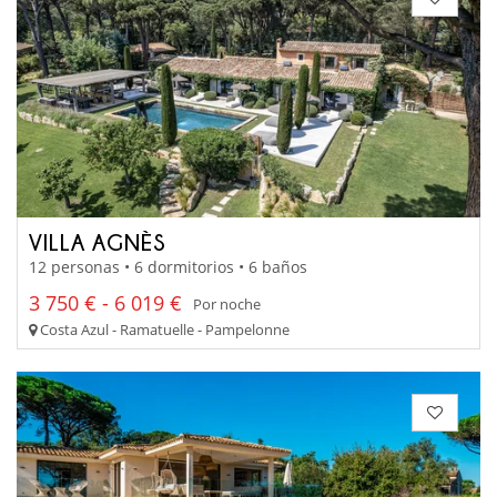
VILLA AGNÈS
12 personas • 6 dormitorios • 6 baños
3 750 € - 6 019 €
Por noche
Costa Azul - Ramatuelle - Pampelonne