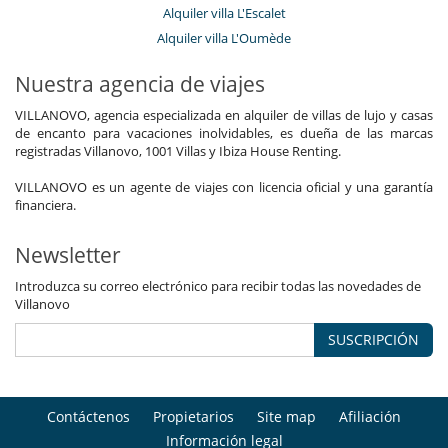
Alquiler villa L'Escalet
Alquiler villa L'Oumède
Nuestra agencia de viajes
VILLANOVO, agencia especializada en alquiler de villas de lujo y casas
de encanto para vacaciones inolvidables, es dueña de las marcas
registradas Villanovo, 1001 Villas y Ibiza House Renting.
VILLANOVO es un agente de viajes con licencia oficial y una garantía
financiera.
Newsletter
Introduzca su correo electrónico para recibir todas las novedades de
Villanovo
SUSCRIPCIÓN
Contáctenos
Propietarios
Site map
Afiliación
Información legal