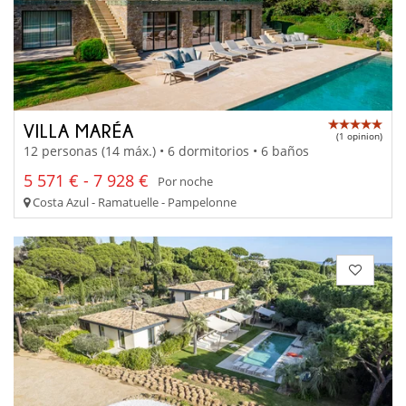
VILLA MARÉA
(1 opinion)
12 personas (14 máx.) • 6 dormitorios • 6 baños
5 571 € - 7 928 €
Por noche
Costa Azul - Ramatuelle - Pampelonne