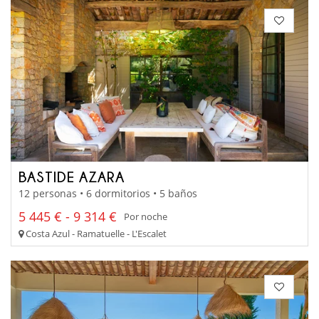
BASTIDE AZARA
12 personas • 6 dormitorios • 5 baños
5 445 € - 9 314 €
Por noche
Costa Azul - Ramatuelle - L'Escalet