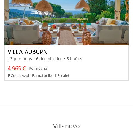
VILLA AUBURN
13 personas • 6 dormitorios • 5 baños
4 965 €
Por noche
Costa Azul - Ramatuelle - L'Escalet
Villanovo