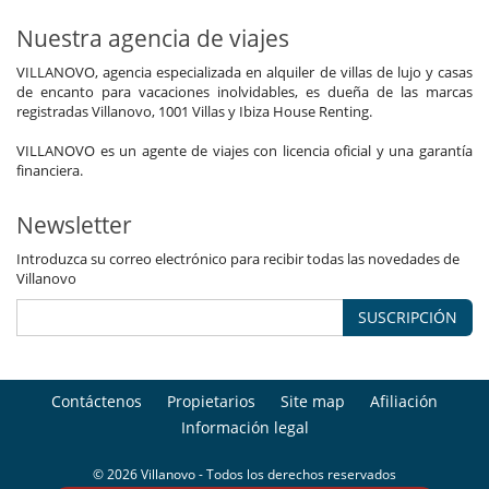
Nuestra agencia de viajes
VILLANOVO, agencia especializada en alquiler de villas de lujo y casas
de encanto para vacaciones inolvidables, es dueña de las marcas
registradas Villanovo, 1001 Villas y Ibiza House Renting.
VILLANOVO es un agente de viajes con licencia oficial y una garantía
financiera.
Newsletter
Introduzca su correo electrónico para recibir todas las novedades de
Villanovo
SUSCRIPCIÓN
Contáctenos
Propietarios
Site map
Afiliación
Información legal
© 2026 Villanovo - Todos los derechos reservados