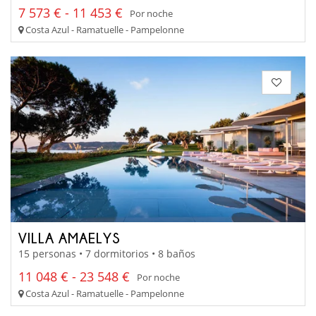
7 573 € - 11 453 €
Por noche
Costa Azul - Ramatuelle - Pampelonne
VILLA AMAELYS
15 personas • 7 dormitorios • 8 baños
11 048 € - 23 548 €
Por noche
Costa Azul - Ramatuelle - Pampelonne