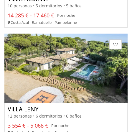
10 personas • 5 dormitorios • 5 baños
14 285 € - 17 460 €
Por noche
Costa Azul - Ramatuelle - Pampelonne
VILLA LENY
12 personas • 6 dormitorios • 6 baños
3 554 € - 5 068 €
Por noche