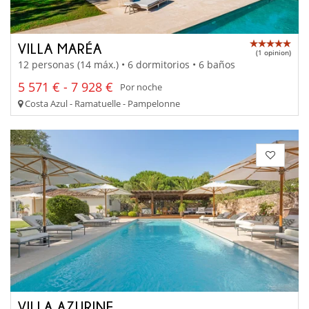
VILLA MARÉA
(1 opinion)
12 personas (14 máx.) • 6 dormitorios • 6 baños
5 571 € - 7 928 €
Por noche
Costa Azul - Ramatuelle - Pampelonne
VILLA AZURINE