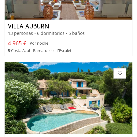
VILLA AUBURN
13 personas • 6 dormitorios • 5 baños
4 965 €
Por noche
Costa Azul - Ramatuelle - L'Escalet