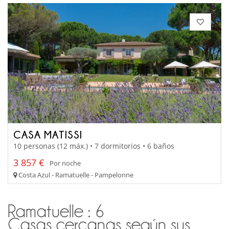
CASA MATISSI
10 personas (12 máx.) • 7 dormitorios • 6 baños
3 857 €
Por noche
Costa Azul - Ramatuelle - Pampelonne
Ramatuelle : 6
Casas cercanas según sus