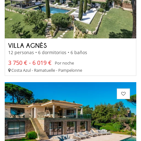
VILLA AGNÈS
12 personas • 6 dormitorios • 6 baños
3 750 € - 6 019 €
Por noche
Costa Azul - Ramatuelle - Pampelonne