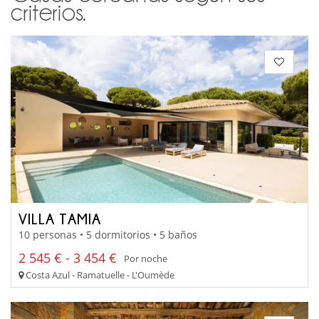
criterios.
VILLA TAMIA
10 personas • 5 dormitorios • 5 baños
2 545 € - 3 454 €
Por noche
Costa Azul - Ramatuelle - L'Oumède