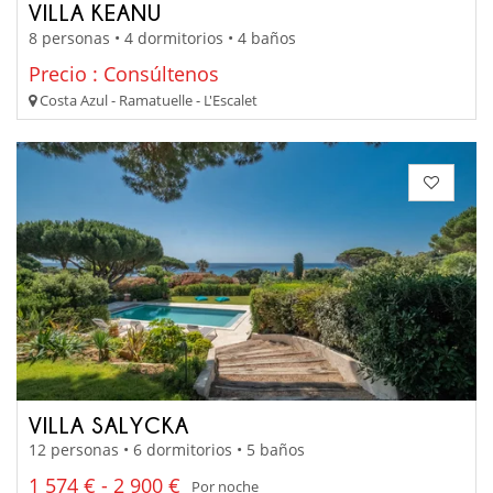
VILLA KEANU
8 personas • 4 dormitorios • 4 baños
Precio : Consúltenos
Costa Azul - Ramatuelle - L'Escalet
VILLA SALYCKA
12 personas • 6 dormitorios • 5 baños
1 574 € - 2 900 €
Por noche