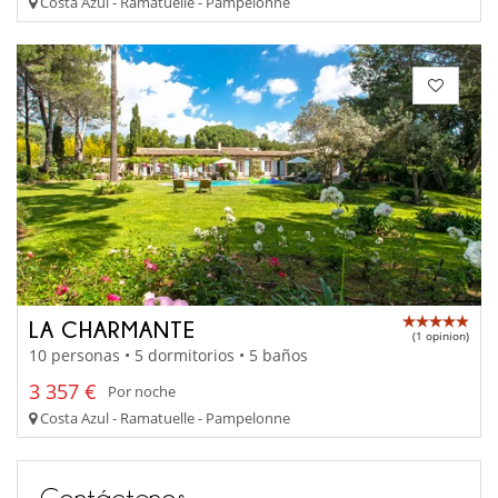
Costa Azul - Ramatuelle - Pampelonne
LA CHARMANTE
(1 opinion)
10 personas • 5 dormitorios • 5 baños
3 357 €
Por noche
Costa Azul - Ramatuelle - Pampelonne
Contáctenos