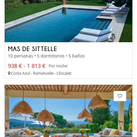
MAS DE SITTELLE
10 personas • 5 dormitorios • 5 baños
938 € - 1 813 €
Por noche
Costa Azul - Ramatuelle - L'Escalet