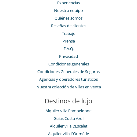
Experiencias
Nuestro equipo
Quiénes somos
Reseñas de clientes
Trabajo
Prensa
F.A.Q.
Privacidad
Condiciones generales
Condiciones Generales de Seguros
Agencias y operadores turísticos
Nuestra colección de villas en venta
Destinos de lujo
Alquiler villa Pampelonne
Guías Costa Azul
Alquiler villa L'Escalet
Alquiler villa L'Oumède