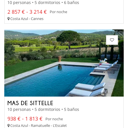
10 personas • 5 dormitorios • 6 baños
2 857 € - 3 214 €
Por noche
Costa Azul - Cannes
MAS DE SITTELLE
10 personas • 5 dormitorios • 5 baños
938 € - 1 813 €
Por noche
Costa Azul - Ramatuelle - L'Escalet