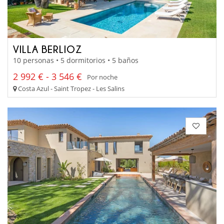
VILLA BERLIOZ
10 personas • 5 dormitorios • 5 baños
2 992 € - 3 546 €
Por noche
Costa Azul - Saint Tropez - Les Salins