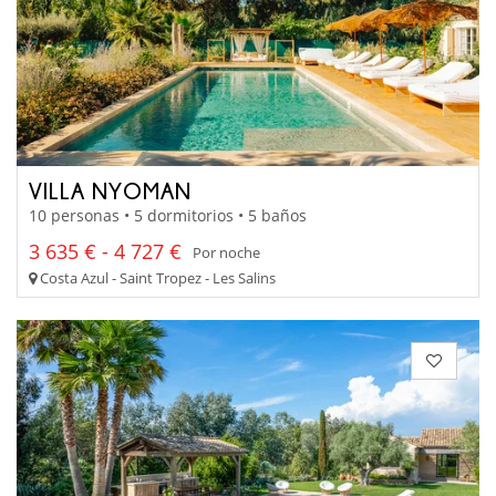
VILLA NYOMAN
10 personas • 5 dormitorios • 5 baños
3 635 € - 4 727 €
Por noche
Costa Azul - Saint Tropez - Les Salins