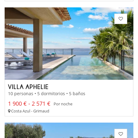
VILLA APHELIE
10 personas • 5 dormitorios • 5 baños
1 900 € - 2 571 €
Por noche
Costa Azul - Grimaud