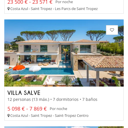
23 500 € - 23 571 €
Por noche
Costa Azul - Saint Tropez - Les Parcs de Saint Tropez
VILLA SALVE
12 personas (13 máx.) • 7 dormitorios • 7 baños
5 098 € - 7 869 €
Por noche
Costa Azul - Saint Tropez - Saint-Tropez Centro