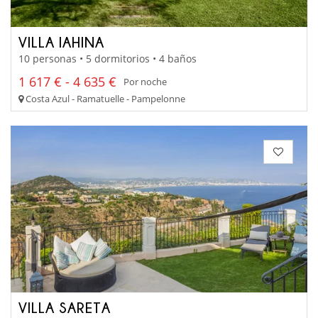
VILLA IAHINA
10 personas • 5 dormitorios • 4 baños
1 617 € - 4 635 €
Por noche
Costa Azul - Ramatuelle - Pampelonne
VILLA SARETA