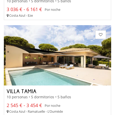
10 personas • 5 dormitorios • 5 baños
3 036 € - 6 161 €
Por noche
Costa Azul - Eze
VILLA TAMIA
10 personas • 5 dormitorios • 5 baños
2 545 € - 3 454 €
Por noche
Costa Azul - Ramatuelle - L'Oumède