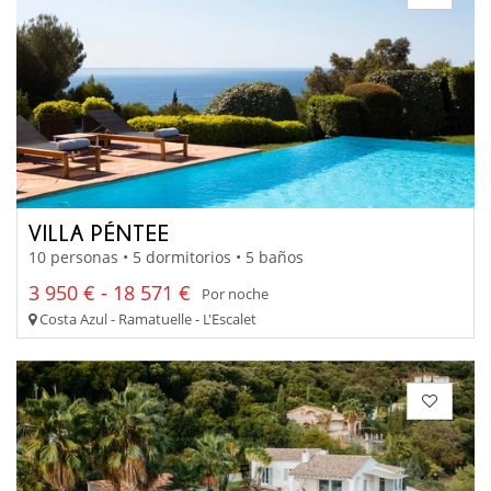
VILLA PÉNTEE
10 personas • 5 dormitorios • 5 baños
3 950 € - 18 571 €
Por noche
Costa Azul - Ramatuelle - L'Escalet