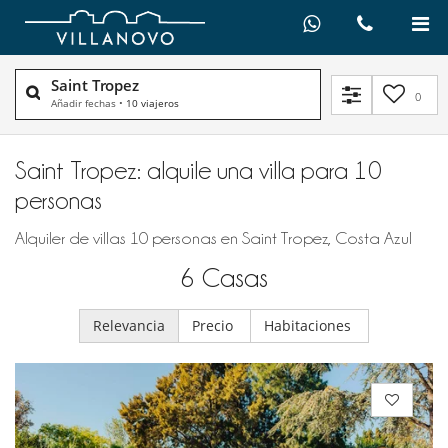
Saint Tropez
0
Añadir fechas
•
10 viajeros
Saint Tropez: alquile una villa para 10
personas
Alquiler de villas 10 personas en Saint Tropez, Costa Azul
6
Casas
Relevancia
Precio
Habitaciones