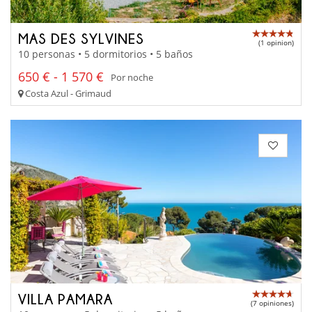
MAS DES SYLVINES
(1 opinion)
10 personas • 5 dormitorios • 5 baños
650 € - 1 570 €
Por noche
Costa Azul - Grimaud
VILLA PAMARA
(7 opiniones)