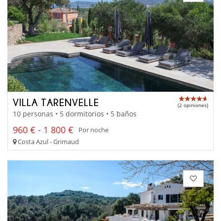
VILLA TARENVELLE
(2 opiniones)
10 personas • 5 dormitorios • 5 baños
960 € - 1 800 €
Por noche
Costa Azul - Grimaud